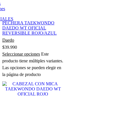
s
nes
IALES
PECHERA TAEKWONDO
DAEDO WT OFICIAL
REVERSIBLE ROJO/AZUL
Daedo
$
39.990
Seleccionar opciones
Este
producto tiene múltiples variantes.
Las opciones se pueden elegir en
la página de producto