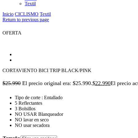
Textil
Inicio
CICLISMO
Textil
Return to previous page
OFERTA
CORTAVIENTO BICI TRIP BLACK/PINK
$
25.990
El precio original era: $25.990.
$
22.990
El precio ac
Tipo de corte : Entallado
5 Reflectantes
3 Bolsillos
NO USAR Blanqueador
NO lavar en seco
NO usar secadora