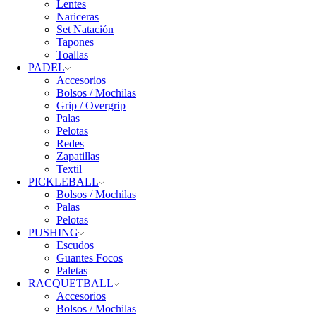
Lentes
Nariceras
Set Natación
Tapones
Toallas
PADEL
Accesorios
Bolsos / Mochilas
Grip / Overgrip
Palas
Pelotas
Redes
Zapatillas
Textil
PICKLEBALL
Bolsos / Mochilas
Palas
Pelotas
PUSHING
Escudos
Guantes Focos
Paletas
RACQUETBALL
Accesorios
Bolsos / Mochilas