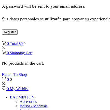
A password will be sent to your email address.
Sus datos personales se utilizarán para apoyar su experiencia
Register
0
Total
$
0
0
0
Shopping Cart
No products in the cart.
Return To Shop
0
0
0
My Wishlist
BADMINTON
Accesorios
Bolsos / Mochilas