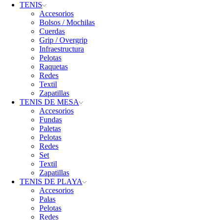
TENIS
Accesorios
Bolsos / Mochilas
Cuerdas
Grip / Overgrip
Infraestructura
Pelotas
Raquetas
Redes
Textil
Zapatillas
TENIS DE MESA
Accesorios
Fundas
Paletas
Pelotas
Redes
Set
Textil
Zapatillas
TENIS DE PLAYA
Accesorios
Palas
Pelotas
Redes