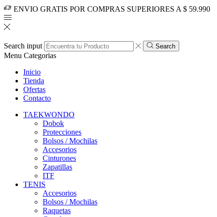
ENVIO GRATIS POR COMPRAS SUPERIORES A $ 59.990
Search input
Search
Menu
Categorias
Inicio
Tienda
Ofertas
Contacto
TAEKWONDO
Dobok
Protecciones
Bolsos / Mochilas
Accesorios
Cinturones
Zapatillas
ITF
TENIS
Accesorios
Bolsos / Mochilas
Raquetas