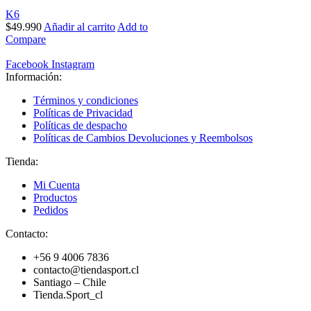
K6
$
49.990
Añadir al carrito
Add to
Compare
Facebook
Instagram
Información:
Términos y condiciones
Políticas de Privacidad
Políticas de despacho
Políticas de Cambios Devoluciones y Reembolsos
Tienda:
Mi Cuenta
Productos
Pedidos
Contacto:
+56 9 4006 7836
contacto@tiendasport.cl
Santiago – Chile
Tienda.Sport_cl