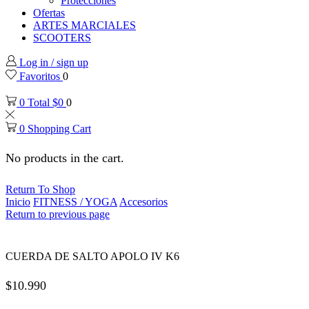
Protecciones
Ofertas
ARTES MARCIALES
SCOOTERS
Log in / sign up
Favoritos
0
0
Total
$
0
0
0
Shopping Cart
No products in the cart.
Return To Shop
Inicio
FITNESS / YOGA
Accesorios
Return to previous page
CUERDA DE SALTO APOLO IV K6
$
10.990