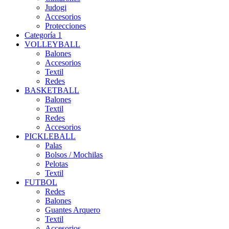
Judogi
Accesorios
Protecciones
Categoría 1
VOLLEYBALL
Balones
Accesorios
Textil
Redes
BASKETBALL
Balones
Textil
Redes
Accesorios
PICKLEBALL
Palas
Bolsos / Mochilas
Pelotas
Textil
FUTBOL
Redes
Balones
Guantes Arquero
Textil
Accesorios