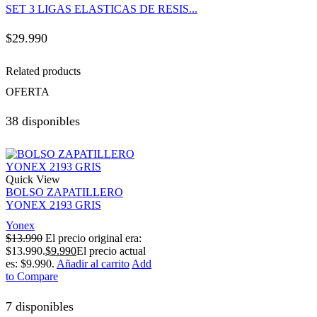
SET 3 LIGAS ELASTICAS DE RESIS...
$
29.990
Related products
OFERTA
38 disponibles
Quick View
BOLSO ZAPATILLERO
YONEX 2193 GRIS
Yonex
$
13.990
El precio original era:
$13.990.
$
9.990
El precio actual
es: $9.990.
Añadir al carrito
Add
to Compare
7 disponibles