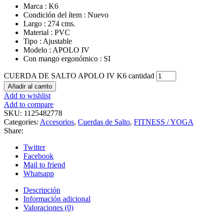
Marca : K6
Condición del ítem : Nuevo
Largo : 274 cms.
Material : PVC
Tipo : Ajustable
Modelo : APOLO IV
Con mango ergonómico : SI
CUERDA DE SALTO APOLO IV K6 cantidad
Añadir al carrito
Add to wishlist
Add to compare
SKU:
1125482778
Categories:
Accesorios
,
Cuerdas de Salto
,
FITNESS / YOGA
Share:
Twitter
Facebook
Mail to friend
Whatsapp
Descripción
Información adicional
Valoraciones (0)