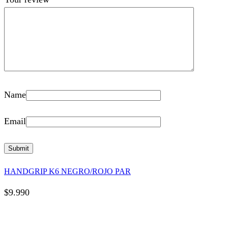
Name
Email
HANDGRIP K6 NEGRO/ROJO PAR
$
9.990