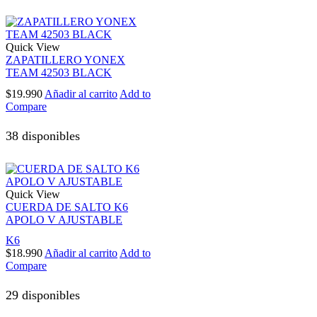
Quick View
ZAPATILLERO YONEX
TEAM 42503 BLACK
$
19.990
Añadir al carrito
Add to
Compare
38 disponibles
Quick View
CUERDA DE SALTO K6
APOLO V AJUSTABLE
K6
$
18.990
Añadir al carrito
Add to
Compare
29 disponibles