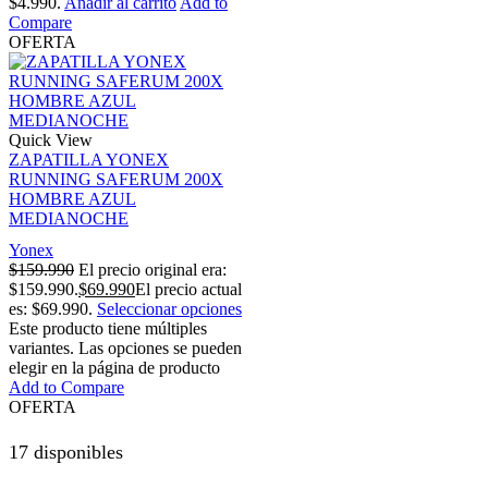
$4.990.
Añadir al carrito
Add to
Compare
OFERTA
Quick View
ZAPATILLA YONEX
RUNNING SAFERUM 200X
HOMBRE AZUL
MEDIANOCHE
Yonex
$
159.990
El precio original era:
$159.990.
$
69.990
El precio actual
es: $69.990.
Seleccionar opciones
Este producto tiene múltiples
variantes. Las opciones se pueden
elegir en la página de producto
Add to Compare
OFERTA
17 disponibles