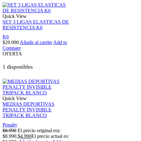
Quick View
SET 3 LIGAS ELASTICAS DE
RESISTENCIA K6
K6
$
29.990
Añadir al carrito
Add to
Compare
OFERTA
1 disponibles
Quick View
MEDIAS DEPORTIVAS
PENALTY INVISIBLE
TRIPACK BLANCO
Penalty
$
8.990
El precio original era:
$8.990.
$
4.990
El precio actual es: