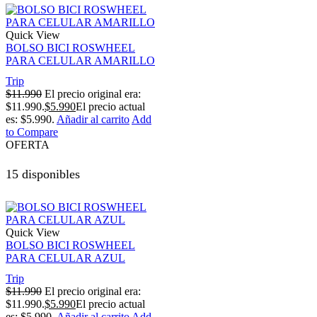
Quick View
BOLSO BICI ROSWHEEL
PARA CELULAR AMARILLO
Trip
$
11.990
El precio original era:
$11.990.
$
5.990
El precio actual
es: $5.990.
Añadir al carrito
Add
to Compare
OFERTA
15 disponibles
Quick View
BOLSO BICI ROSWHEEL
PARA CELULAR AZUL
Trip
$
11.990
El precio original era:
$11.990.
$
5.990
El precio actual
es: $5.990.
Añadir al carrito
Add