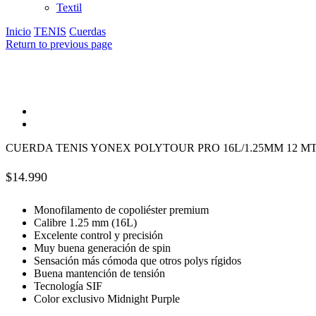
Textil
Inicio
TENIS
Cuerdas
Return to previous page
CUERDA TENIS YONEX POLYTOUR PRO 16L/1.25MM 12 M
$
14.990
Monofilamento de copoliéster premium
Calibre 1.25 mm (16L)
Excelente control y precisión
Muy buena generación de spin
Sensación más cómoda que otros polys rígidos
Buena mantención de tensión
Tecnología SIF
Color exclusivo Midnight Purple