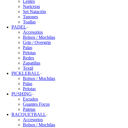
Lentes
Nariceras
Set Natación
Tapones
Toallas
PADEL
Accesorios
Bolsos / Mochilas
Grip / Overgrip
Palas
Pelotas
Redes
Zapatillas
Textil
PICKLEBALL
Bolsos / Mochilas
Palas
Pelotas
PUSHING
Escudos
Guantes Focos
Paletas
RACQUETBALL
Accesorios
Bolsos / Mochilas