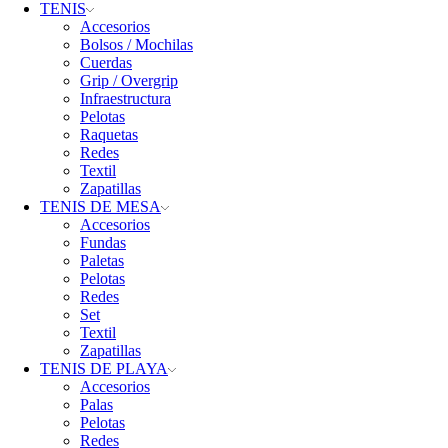
TENIS
Accesorios
Bolsos / Mochilas
Cuerdas
Grip / Overgrip
Infraestructura
Pelotas
Raquetas
Redes
Textil
Zapatillas
TENIS DE MESA
Accesorios
Fundas
Paletas
Pelotas
Redes
Set
Textil
Zapatillas
TENIS DE PLAYA
Accesorios
Palas
Pelotas
Redes