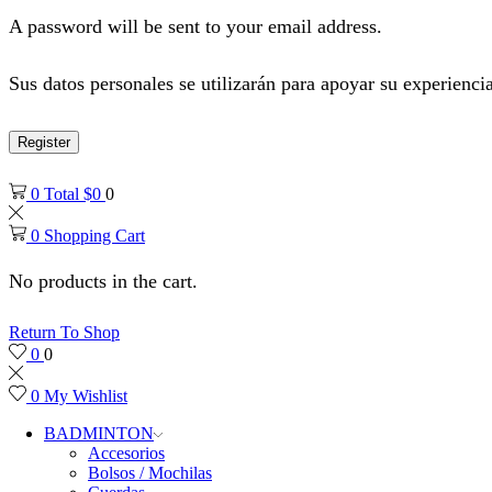
A password will be sent to your email address.
Sus datos personales se utilizarán para apoyar su experiencia
Register
0
Total
$
0
0
0
Shopping Cart
No products in the cart.
Return To Shop
0
0
0
My Wishlist
BADMINTON
Accesorios
Bolsos / Mochilas