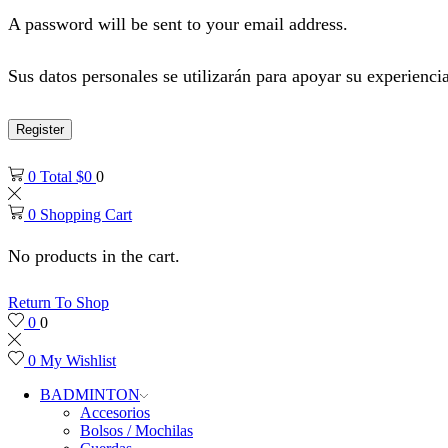
A password will be sent to your email address.
Sus datos personales se utilizarán para apoyar su experiencia
Register
0
Total
$
0
0
0
Shopping Cart
No products in the cart.
Return To Shop
0
0
0
My Wishlist
BADMINTON
Accesorios
Bolsos / Mochilas