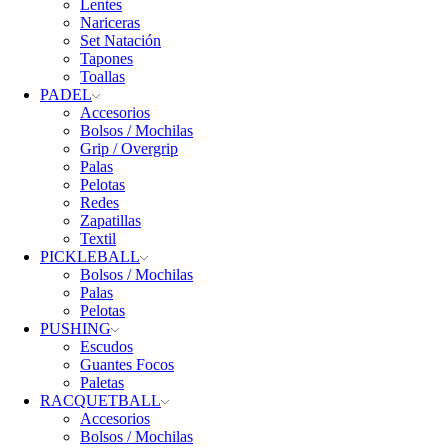
Lentes
Nariceras
Set Natación
Tapones
Toallas
PADEL
Accesorios
Bolsos / Mochilas
Grip / Overgrip
Palas
Pelotas
Redes
Zapatillas
Textil
PICKLEBALL
Bolsos / Mochilas
Palas
Pelotas
PUSHING
Escudos
Guantes Focos
Paletas
RACQUETBALL
Accesorios
Bolsos / Mochilas