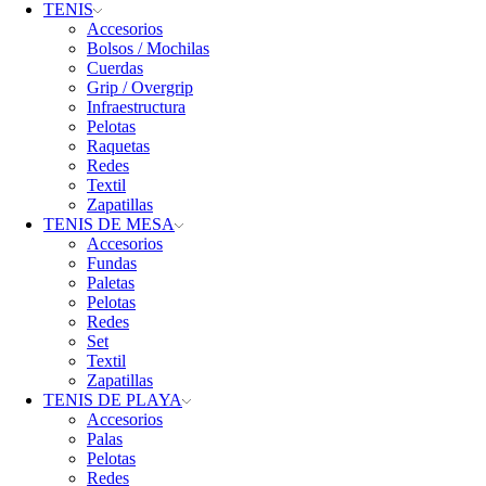
TENIS
Accesorios
Bolsos / Mochilas
Cuerdas
Grip / Overgrip
Infraestructura
Pelotas
Raquetas
Redes
Textil
Zapatillas
TENIS DE MESA
Accesorios
Fundas
Paletas
Pelotas
Redes
Set
Textil
Zapatillas
TENIS DE PLAYA
Accesorios
Palas
Pelotas
Redes