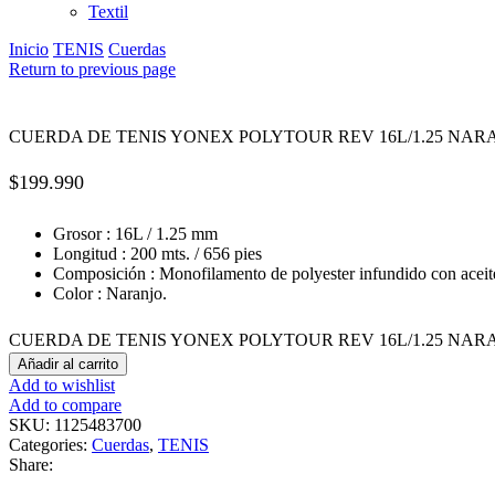
Textil
Inicio
TENIS
Cuerdas
Return to previous page
CUERDA DE TENIS YONEX POLYTOUR REV 16L/1.25 NARA
$
199.990
Grosor : 16L / 1.25 mm
Longitud : 200 mts. / 656 pies
Composición : Monofilamento de polyester infundido con aceite
Color : Naranjo.
CUERDA DE TENIS YONEX POLYTOUR REV 16L/1.25 NARANJ
Añadir al carrito
Add to wishlist
Add to compare
SKU:
1125483700
Categories:
Cuerdas
,
TENIS
Share: