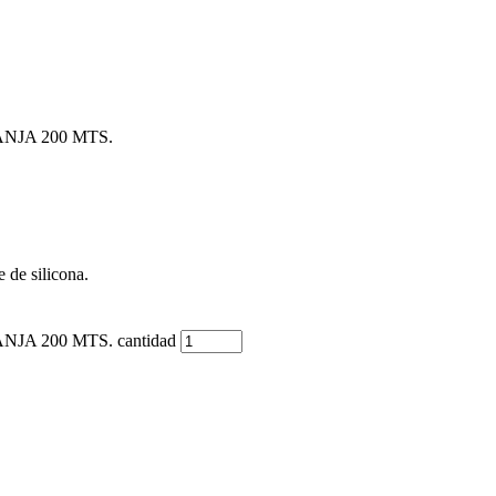
NJA 200 MTS.
 de silicona.
A 200 MTS. cantidad