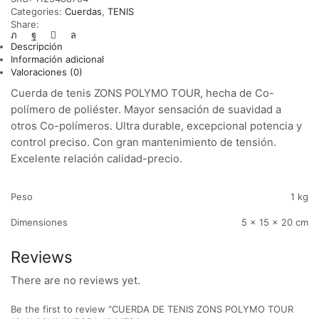
Categories:
Cuerdas
,
TENIS
Share:
Descripción
Información adicional
Valoraciones (0)
Cuerda de tenis ZONS POLYMO TOUR, hecha de Co-
polímero de poliéster. Mayor sensación de suavidad a
otros Co-polímeros. Ultra durable, excepcional potencia y
control preciso. Con gran mantenimiento de tensión.
Excelente relación calidad-precio.
Peso
1 kg
Dimensiones
5 × 15 × 20 cm
Reviews
There are no reviews yet.
Be the first to review “CUERDA DE TENIS ZONS POLYMO TOUR