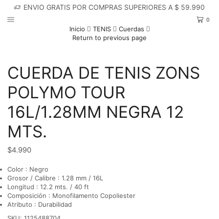
ENVIO GRATIS POR COMPRAS SUPERIORES A $ 59.990
0
Inicio
TENIS
Cuerdas
Return to previous page
CUERDA DE TENIS ZONS
POLYMO TOUR
16L/1.28MM NEGRA 12
MTS.
$
4.990
Color : Negro
Grosor / Calibre : 1.28 mm / 16L
Longitud : 12.2 mts. / 40 ft
Composición : Monofilamento Copoliester
Atributo : Durabilidad
SKU:
1125488704