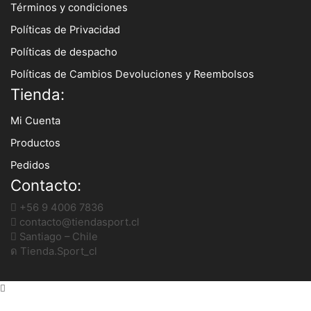
Términos y condiciones
Políticas de Privacidad
Políticas de despacho
Políticas de Cambios Devoluciones y Reembolsos
Tienda:
Mi Cuenta
Productos
Pedidos
Contacto:
+56 9 4006 7836
contacto@tiendasport.cl
Santiago – Chile
Tienda.Sport_cl