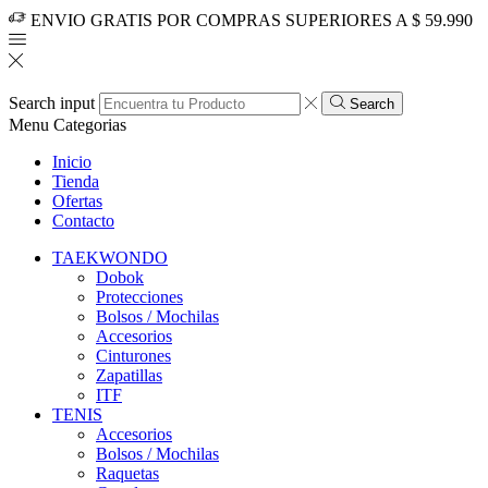
ENVIO GRATIS POR COMPRAS SUPERIORES A $ 59.990
Search input
Search
Menu
Categorias
Inicio
Tienda
Ofertas
Contacto
TAEKWONDO
Dobok
Protecciones
Bolsos / Mochilas
Accesorios
Cinturones
Zapatillas
ITF
TENIS
Accesorios
Bolsos / Mochilas
Raquetas