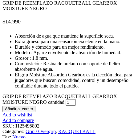
GRIP DE REEMPLAZO RACQUETBALL GEARBOX
MOISTURE NEGRO
$
14.990
Absorción de agua que mantiene la superficie seca.
Extra grueso para una sensación excelente en la mano.
Durable y cómodo para un mejor rendimiento.
Modelo : Agarre envolvente de absorción de humedad.
Grosor : 1,8 mm.
Composición: Resina de uretano con soporte de fieltro
absorbente de agua.
El grip Moisture Absortion Gearbox es la elección ideal para
jugadores que buscan comodidad, control y un desempeño
confiable durante todo el partido.
GRIP DE REEMPLAZO RACQUETBALL GEARBOX
MOISTURE NEGRO cantidad
Añadir al carrito
Add to wishlist
Add to compare
SKU:
1125495892
Categories:
Grip / Overgrip
,
RACQUETBALL
Tag:
Nuevo