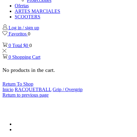
Protecciones
Ofertas
ARTES MARCIALES
SCOOTERS
Log in / sign up
Favoritos
0
0
Total
$
0
0
0
Shopping Cart
No products in the cart.
Return To Shop
Inicio
RACQUETBALL
Grip / Overgrip
Return to previous page