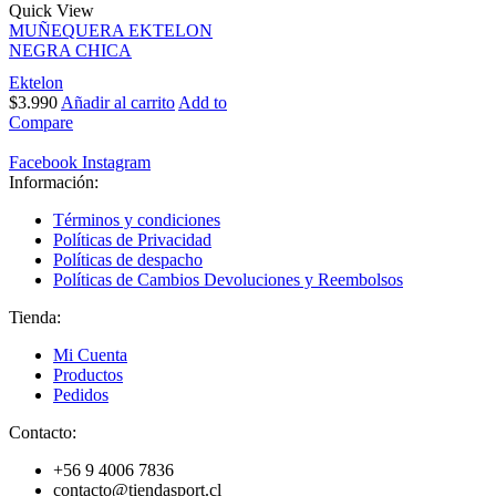
Quick View
MUÑEQUERA EKTELON
NEGRA CHICA
Ektelon
$
3.990
Añadir al carrito
Add to
Compare
Facebook
Instagram
Información:
Términos y condiciones
Políticas de Privacidad
Políticas de despacho
Políticas de Cambios Devoluciones y Reembolsos
Tienda:
Mi Cuenta
Productos
Pedidos
Contacto:
+56 9 4006 7836
contacto@tiendasport.cl