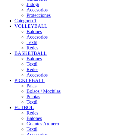
Judogi
Accesorios
Protecciones
Categoría 1
VOLLEYBALL
Balones
Accesorios
Textil
Redes
BASKETBALL
Balones
Textil
Redes
Accesorios
PICKLEBALL
Palas
Bolsos / Mochilas
Pelotas
Textil
FUTBOL
Redes
Balones
Guantes Arquero
Textil
Accesorios