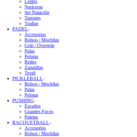
Lentes
Nariceras
Set Natación
Tapones
Toallas
PADEL
Accesorios
Bolsos / Mochilas
Grip / Overgrip
Palas
Pelotas
Redes
Zapatillas
Textil
PICKLEBALL
Bolsos / Mochilas
Palas
Pelotas
PUSHING
Escudos
Guantes Focos
Paletas
RACQUETBALL
Accesorios
Bolsos / Mochilas