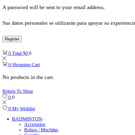
A password will be sent to your email address.
Sus datos personales se utilizarán para apoyar su experiencia
Register
0
Total
$
0
0
0
Shopping Cart
No products in the cart.
Return To Shop
0
0
0
My Wishlist
BADMINTON
Accesorios
Bolsos / Mochilas