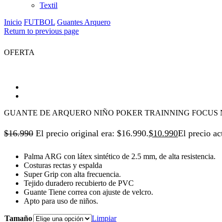
Textil
Inicio
FUTBOL
Guantes Arquero
Return to previous page
OFERTA
GUANTE DE ARQUERO NIÑO POKER TRAINNING FOCUS
$
16.990
El precio original era: $16.990.
$
10.990
El precio ac
Palma ARG con látex sintético de 2.5 mm, de alta resistencia.
Costuras rectas y espalda
Super Grip con alta frecuencia.
Tejido duradero recubierto de PVC
Guante Tiene correa con ajuste de velcro.
Apto para uso de niños. ​
Tamaño
Limpiar