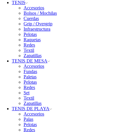
TENIS
Accesorios
Bolsos / Mochilas
Cuerdas
Grip / Overgrip
Infraestructura
Pelotas
Raquetas
Redes
Textil
Zapatillas
TENIS DE MESA
Accesorios
Fundas
Paletas
Pelotas
Redes
Set
Textil
Zapatillas
TENIS DE PLAYA
Accesorios
Palas
Pelotas
Redes