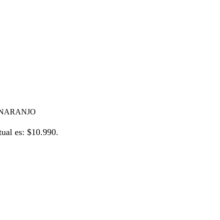
 NARANJO
tual es: $10.990.