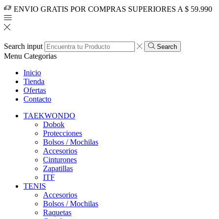
ENVIO GRATIS POR COMPRAS SUPERIORES A $ 59.990
Search input
Search
Menu
Categorias
Inicio
Tienda
Ofertas
Contacto
TAEKWONDO
Dobok
Protecciones
Bolsos / Mochilas
Accesorios
Cinturones
Zapatillas
ITF
TENIS
Accesorios
Bolsos / Mochilas
Raquetas