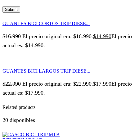
GUANTES BICI CORTOS TRIP DIESE...
$
16.990
El precio original era: $16.990.
$
14.990
El precio
actual es: $14.990.
GUANTES BICI LARGOS TRIP DIESE...
$
22.990
El precio original era: $22.990.
$
17.990
El precio
actual es: $17.990.
Related products
20 disponibles