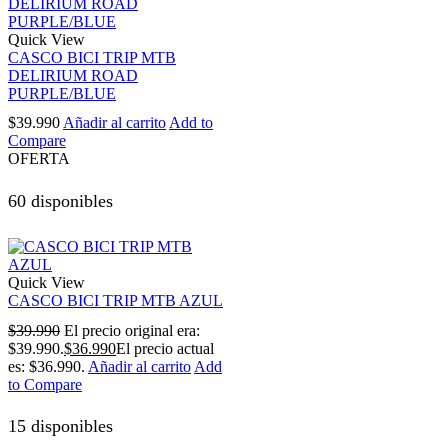
Quick View
CASCO BICI TRIP MTB
DELIRIUM ROAD
PURPLE/BLUE
$
39.990
Añadir al carrito
Add to
Compare
OFERTA
60 disponibles
Quick View
CASCO BICI TRIP MTB AZUL
$
39.990
El precio original era:
$39.990.
$
36.990
El precio actual
es: $36.990.
Añadir al carrito
Add
to Compare
15 disponibles