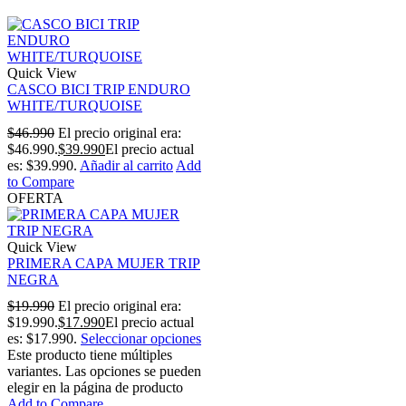
Quick View
CASCO BICI TRIP ENDURO
WHITE/TURQUOISE
$
46.990
El precio original era:
$46.990.
$
39.990
El precio actual
es: $39.990.
Añadir al carrito
Add
to Compare
OFERTA
Quick View
PRIMERA CAPA MUJER TRIP
NEGRA
$
19.990
El precio original era:
$19.990.
$
17.990
El precio actual
es: $17.990.
Seleccionar opciones
Este producto tiene múltiples
variantes. Las opciones se pueden
elegir en la página de producto
Add to Compare