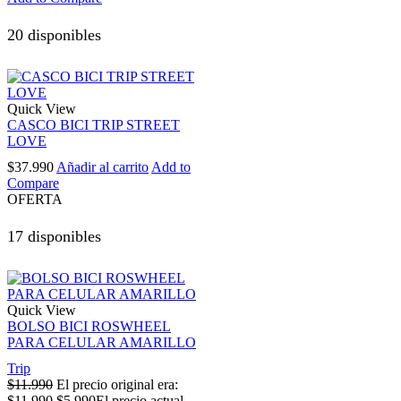
20 disponibles
Quick View
CASCO BICI TRIP STREET
LOVE
$
37.990
Añadir al carrito
Add to
Compare
OFERTA
17 disponibles
Quick View
BOLSO BICI ROSWHEEL
PARA CELULAR AMARILLO
Trip
$
11.990
El precio original era:
$11.990.
$
5.990
El precio actual