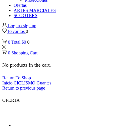
Protecciones
Ofertas
ARTES MARCIALES
SCOOTERS
Log in / sign up
Favoritos
0
0
Total
$
0
0
0
Shopping Cart
No products in the cart.
Return To Shop
Inicio
CICLISMO
Guantes
Return to previous page
OFERTA