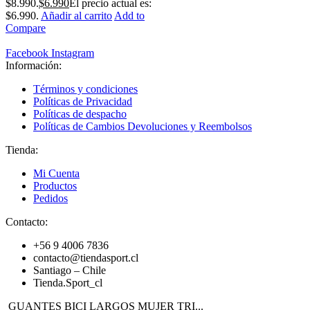
$8.990.
$
6.990
El precio actual es:
$6.990.
Añadir al carrito
Add to
Compare
Facebook
Instagram
Información:
Términos y condiciones
Políticas de Privacidad
Políticas de despacho
Políticas de Cambios Devoluciones y Reembolsos
Tienda:
Mi Cuenta
Productos
Pedidos
Contacto:
+56 9 4006 7836
contacto@tiendasport.cl
Santiago – Chile
Tienda.Sport_cl
GUANTES BICI LARGOS MUJER TRI...