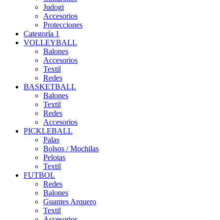
Judogi
Accesorios
Protecciones
Categoría 1
VOLLEYBALL
Balones
Accesorios
Textil
Redes
BASKETBALL
Balones
Textil
Redes
Accesorios
PICKLEBALL
Palas
Bolsos / Mochilas
Pelotas
Textil
FUTBOL
Redes
Balones
Guantes Arquero
Textil
Accesorios