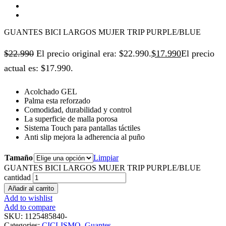
GUANTES BICI LARGOS MUJER TRIP PURPLE/BLUE
$
22.990
El precio original era: $22.990.
$
17.990
El precio
actual es: $17.990.
Acolchado GEL
Palma esta reforzado
Comodidad, durabilidad y control
La superficie de malla porosa
Sistema Touch para pantallas táctiles
Anti slip mejora la adherencia al puño
Tamaño
Limpiar
GUANTES BICI LARGOS MUJER TRIP PURPLE/BLUE
cantidad
Añadir al carrito
Add to wishlist
Add to compare
SKU:
1125485840-
Categories:
CICLISMO
,
Guantes