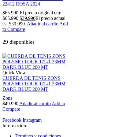
22412 ROSA 2024
$
65.990
El precio original era:
$65.990.
$
39.990
El precio actual
es: $39.990.
Añadir al carrito
Add
to Compare
29 disponibles
Quick View
CUERDA DE TENIS ZONS
POLYMO TOUR 17L/1.23MM
DARK BLUE 200 MT
Zons
$
49.990
Añadir al carrito
Add to
Compare
Facebook
Instagram
Información:
Términos y condiciones