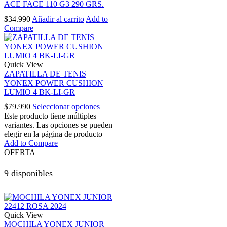
ACE FACE 110 G3 290 GRS.
$
34.990
Añadir al carrito
Add to
Compare
Quick View
ZAPATILLA DE TENIS
YONEX POWER CUSHION
LUMIO 4 BK-LI-GR
$
79.990
Seleccionar opciones
Este producto tiene múltiples
variantes. Las opciones se pueden
elegir en la página de producto
Add to Compare
OFERTA
9 disponibles
Quick View
MOCHILA YONEX JUNIOR