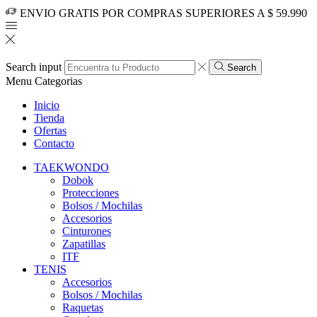
ENVIO GRATIS POR COMPRAS SUPERIORES A $ 59.990
Search input
Search
Menu
Categorias
Inicio
Tienda
Ofertas
Contacto
TAEKWONDO
Dobok
Protecciones
Bolsos / Mochilas
Accesorios
Cinturones
Zapatillas
ITF
TENIS
Accesorios
Bolsos / Mochilas
Raquetas