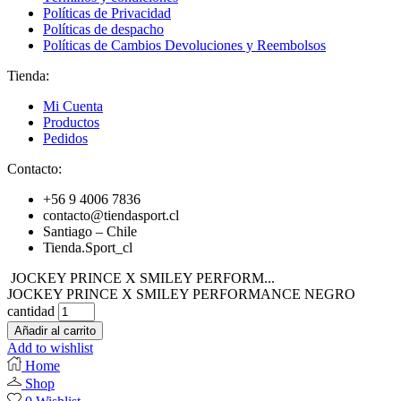
Políticas de Privacidad
Políticas de despacho
Políticas de Cambios Devoluciones y Reembolsos
Tienda:
Mi Cuenta
Productos
Pedidos
Contacto:
+56 9 4006 7836
contacto@tiendasport.cl
Santiago – Chile
Tienda.Sport_cl
JOCKEY PRINCE X SMILEY PERFORM...
JOCKEY PRINCE X SMILEY PERFORMANCE NEGRO
cantidad
Añadir al carrito
Add to wishlist
Home
Shop