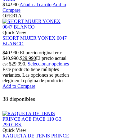
$
14.990
Añadir al carrito
Add to
Compare
OFERTA
Quick View
SHORT MUJER YONEX 0047
BLANCO
$
40.990
El precio original era:
$40.990.
$
29.990
El precio actual
es: $29.990.
Seleccionar opciones
Este producto tiene múltiples
variantes. Las opciones se pueden
elegir en la página de producto
Add to Compare
38 disponibles
Quick View
RAQUETA DE TENIS PRINCE