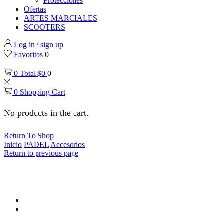
Protecciones
Ofertas
ARTES MARCIALES
SCOOTERS
Log in / sign up
Favoritos
0
0
Total
$
0
0
0
Shopping Cart
No products in the cart.
Return To Shop
Inicio
PADEL
Accesorios
Return to previous page