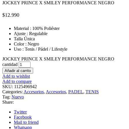
JOCKEY PRINCE X SMILEY PERFORMANCE NEGRO
$
12.990
Material : 100% Poliéster
Ajuste : Regulable
Talla Única
Color : Negro
Uso : Tenis / Pádel / Lifestyle
JOCKEY PRINCE X SMILEY PERFORMANCE NEGRO
cantidad
Añadir al carrito
Add to wishlist
Add to compare
SKU:
1125496942
Categories:
Accesorios
,
Accesorios
,
PADEL
,
TENIS
Tag:
Nuevo
Share:
Twitter
Facebook
Mail to friend
Whatsapp