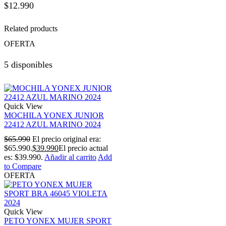
$
12.990
Related products
OFERTA
5 disponibles
Quick View
MOCHILA YONEX JUNIOR
22412 AZUL MARINO 2024
$
65.990
El precio original era:
$65.990.
$
39.990
El precio actual
es: $39.990.
Añadir al carrito
Add
to Compare
OFERTA
Quick View
PETO YONEX MUJER SPORT