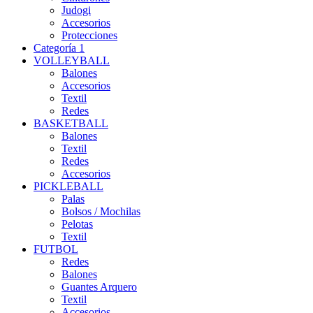
Judogi
Accesorios
Protecciones
Categoría 1
VOLLEYBALL
Balones
Accesorios
Textil
Redes
BASKETBALL
Balones
Textil
Redes
Accesorios
PICKLEBALL
Palas
Bolsos / Mochilas
Pelotas
Textil
FUTBOL
Redes
Balones
Guantes Arquero
Textil
Accesorios