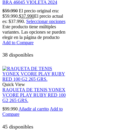
BRA 46045 VIOLETA 2024
$
59.990
El precio original era:
$59.990.
$
37.990
El precio actual
es: $37.990.
Seleccionar opciones
Este producto tiene múltiples
variantes. Las opciones se pueden
elegir en la página de producto
Add to Compare
38 disponibles
Quick View
RAQUETA DE TENIS YONEX
VCORE PLAY RUBY RED 100
G2 265 GRS.
$
99.990
Añadir al carrito
Add to
Compare
45 disponibles