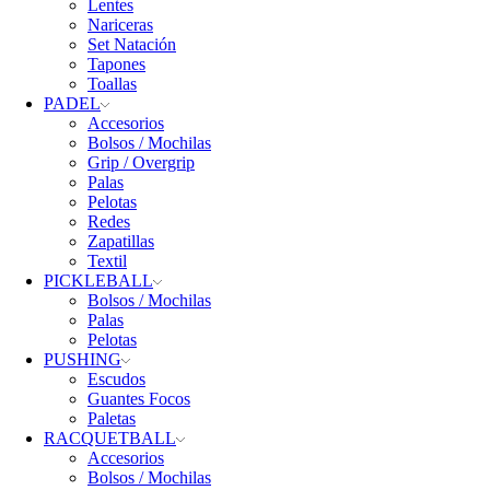
Lentes
Nariceras
Set Natación
Tapones
Toallas
PADEL
Accesorios
Bolsos / Mochilas
Grip / Overgrip
Palas
Pelotas
Redes
Zapatillas
Textil
PICKLEBALL
Bolsos / Mochilas
Palas
Pelotas
PUSHING
Escudos
Guantes Focos
Paletas
RACQUETBALL
Accesorios
Bolsos / Mochilas