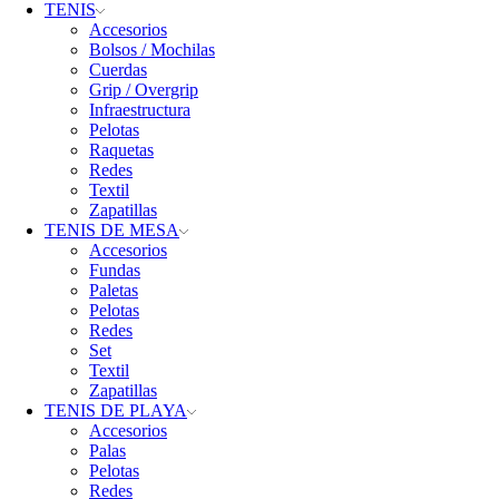
TENIS
Accesorios
Bolsos / Mochilas
Cuerdas
Grip / Overgrip
Infraestructura
Pelotas
Raquetas
Redes
Textil
Zapatillas
TENIS DE MESA
Accesorios
Fundas
Paletas
Pelotas
Redes
Set
Textil
Zapatillas
TENIS DE PLAYA
Accesorios
Palas
Pelotas
Redes