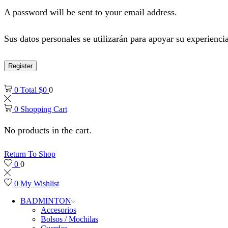
A password will be sent to your email address.
Sus datos personales se utilizarán para apoyar su experiencia
Register
0
Total
$
0
0
0
Shopping Cart
No products in the cart.
Return To Shop
0
0
0
My Wishlist
BADMINTON
Accesorios
Bolsos / Mochilas