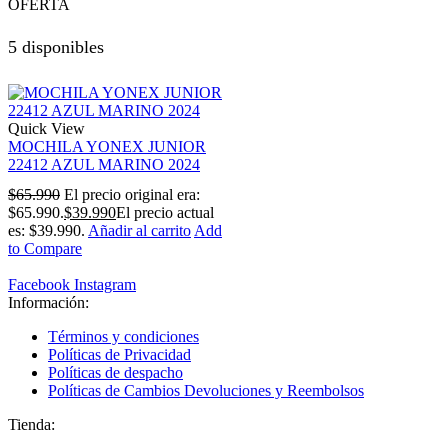
OFERTA
5 disponibles
Quick View
MOCHILA YONEX JUNIOR
22412 AZUL MARINO 2024
$
65.990
El precio original era:
$65.990.
$
39.990
El precio actual
es: $39.990.
Añadir al carrito
Add
to Compare
Facebook
Instagram
Información:
Términos y condiciones
Políticas de Privacidad
Políticas de despacho
Políticas de Cambios Devoluciones y Reembolsos
Tienda: