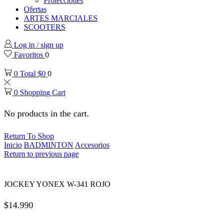
Protecciones
Ofertas
ARTES MARCIALES
SCOOTERS
Log in / sign up
Favoritos
0
0
Total
$
0
0
0
Shopping Cart
No products in the cart.
Return To Shop
Inicio
BADMINTON
Accesorios
Return to previous page
JOCKEY YONEX W-341 ROJO
$
14.990