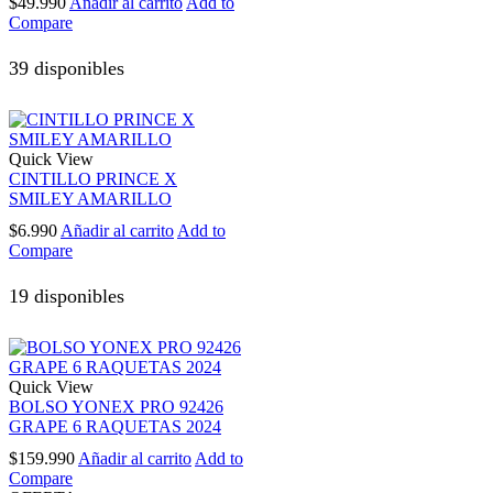
$
49.990
Añadir al carrito
Add to
Compare
39 disponibles
Quick View
CINTILLO PRINCE X
SMILEY AMARILLO
$
6.990
Añadir al carrito
Add to
Compare
19 disponibles
Quick View
BOLSO YONEX PRO 92426
GRAPE 6 RAQUETAS 2024
$
159.990
Añadir al carrito
Add to
Compare