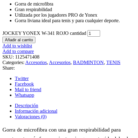
Gorra de microfibra
Gran respirabilidad
Utilizada por los jugadores PRO de Yonex
Gorra liviana ideal para tenis y para cualquier deporte.
JOCKEY YONEX W-341 ROJO cantidad
Añadir al carrito
Add to wishlist
Add to compare
SKU:
1125471408
Categories:
Accesorios
,
Accesorios
,
BADMINTON
,
TENIS
Share:
Twitter
Facebook
Mail to friend
Whatsapp
Descripción
Información adicional
Valoraciones (0)
Gorra de microfibra con una gran respirabilidad para