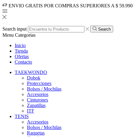
ENVIO GRATIS POR COMPRAS SUPERIORES A $ 59.990
Search input
Search
Menu
Categorias
Inicio
Tienda
Ofertas
Contacto
TAEKWONDO
Dobok
Protecciones
Bolsos / Mochilas
Accesorios
Cinturones
Zapatillas
ITF
TENIS
Accesorios
Bolsos / Mochilas
Raquetas