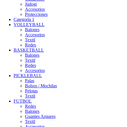
Judogi
Accesorios
Protecciones
Categoría 1
VOLLEYBALL
Balones
Accesorios
Textil
Redes
BASKETBALL
Balones
Textil
Redes
Accesorios
PICKLEBALL
Palas
Bolsos / Mochilas
Pelotas
Textil
FUTBOL
Redes
Balones
Guantes Arquero
Textil
Accesorios