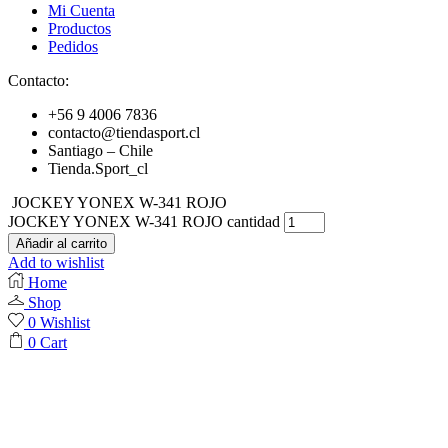
Mi Cuenta
Productos
Pedidos
Contacto:
+56 9 4006 7836
contacto@tiendasport.cl
Santiago – Chile
Tienda.Sport_cl
JOCKEY YONEX W-341 ROJO
JOCKEY YONEX W-341 ROJO cantidad
Añadir al carrito
Add to wishlist
Home
Shop
0
Wishlist
0
Cart