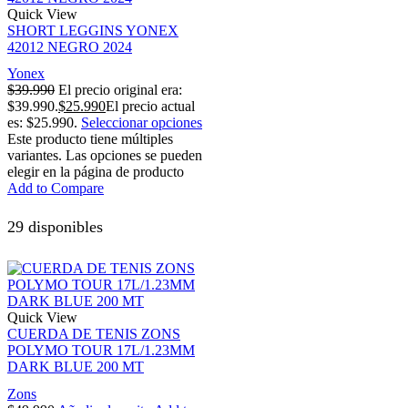
Quick View
SHORT LEGGINS YONEX
42012 NEGRO 2024
Yonex
$
39.990
El precio original era:
$39.990.
$
25.990
El precio actual
es: $25.990.
Seleccionar opciones
Este producto tiene múltiples
variantes. Las opciones se pueden
elegir en la página de producto
Add to Compare
29 disponibles
Quick View
CUERDA DE TENIS ZONS
POLYMO TOUR 17L/1.23MM
DARK BLUE 200 MT
Zons