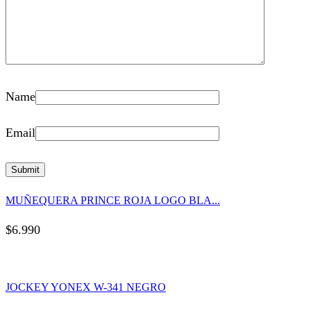
Name
Email
MUÑEQUERA PRINCE ROJA LOGO BLA...
$
6.990
JOCKEY YONEX W-341 NEGRO