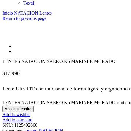
Textil
Inicio
NATACION
Lentes
Return to previous page
LENTES NATACION SAEKO K5 MARINER MORADO
$
17.990
Lente UltraFIT con un diseño de forma ligera y ergonómica
LENTES NATACION SAEKO K5 MARINER MORADO cantida
Añadir al carrito
Add to wishlist
Add to compare
SKU:
1125492660
Categories:
Lentes
,
NATACION