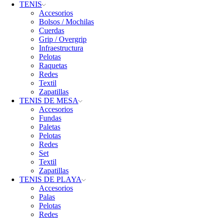
TENIS
Accesorios
Bolsos / Mochilas
Cuerdas
Grip / Overgrip
Infraestructura
Pelotas
Raquetas
Redes
Textil
Zapatillas
TENIS DE MESA
Accesorios
Fundas
Paletas
Pelotas
Redes
Set
Textil
Zapatillas
TENIS DE PLAYA
Accesorios
Palas
Pelotas
Redes