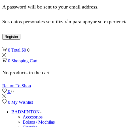
A password will be sent to your email address.
Sus datos personales se utilizarán para apoyar su experiencia
Register
0
Total
$
0
0
0
Shopping Cart
No products in the cart.
Return To Shop
0
0
0
My Wishlist
BADMINTON
Accesorios
Bolsos / Mochilas