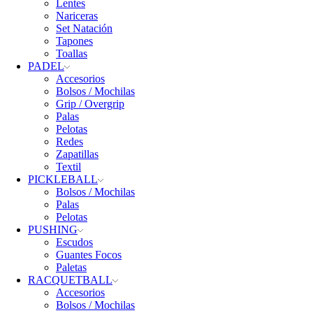
Lentes
Nariceras
Set Natación
Tapones
Toallas
PADEL
Accesorios
Bolsos / Mochilas
Grip / Overgrip
Palas
Pelotas
Redes
Zapatillas
Textil
PICKLEBALL
Bolsos / Mochilas
Palas
Pelotas
PUSHING
Escudos
Guantes Focos
Paletas
RACQUETBALL
Accesorios
Bolsos / Mochilas