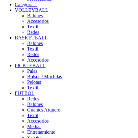
Categoría 1
VOLLEYBALL
Balones
Accesorios
Textil
Redes
BASKETBALL
Balones
Textil
Redes
Accesorios
PICKLEBALL
Palas
Bolsos / Mochilas
Pelotas
Textil
FUTBOL
Redes
Balones
Guantes Arquero
Textil
Accesorios
Medias
Entrenamiento
Zapatos