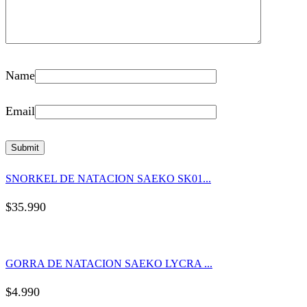
Name
Email
SNORKEL DE NATACION SAEKO SK01...
$
35.990
GORRA DE NATACION SAEKO LYCRA ...
$
4.990