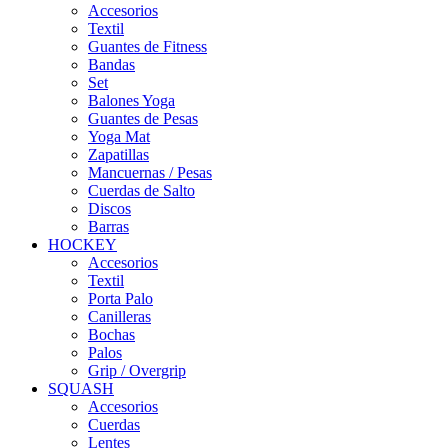
Accesorios
Textil
Guantes de Fitness
Bandas
Set
Balones Yoga
Guantes de Pesas
Yoga Mat
Zapatillas
Mancuernas / Pesas
Cuerdas de Salto
Discos
Barras
HOCKEY
Accesorios
Textil
Porta Palo
Canilleras
Bochas
Palos
Grip / Overgrip
SQUASH
Accesorios
Cuerdas
Lentes