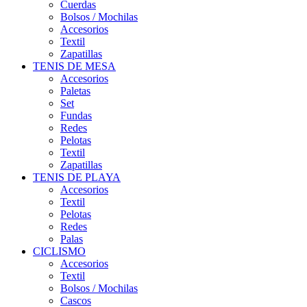
Cuerdas
Bolsos / Mochilas
Accesorios
Textil
Zapatillas
TENIS DE MESA
Accesorios
Paletas
Set
Fundas
Redes
Pelotas
Textil
Zapatillas
TENIS DE PLAYA
Accesorios
Textil
Pelotas
Redes
Palas
CICLISMO
Accesorios
Textil
Bolsos / Mochilas
Cascos