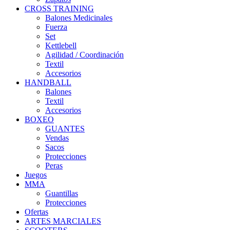
CROSS TRAINING
Balones Medicinales
Fuerza
Set
Kettlebell
Agilidad / Coordinación
Textil
Accesorios
HANDBALL
Balones
Textil
Accesorios
BOXEO
GUANTES
Vendas
Sacos
Protecciones
Peras
Juegos
MMA
Guantillas
Protecciones
Ofertas
ARTES MARCIALES