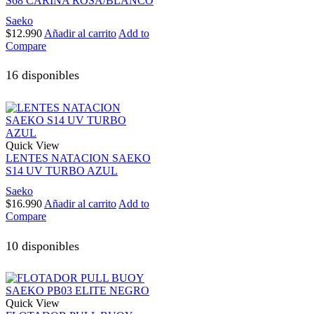
S68 CARINA ROSA/BLANCO
Saeko
$
12.990
Añadir al carrito
Add to
Compare
16 disponibles
Quick View
LENTES NATACION SAEKO
S14 UV TURBO AZUL
Saeko
$
16.990
Añadir al carrito
Add to
Compare
10 disponibles
Quick View