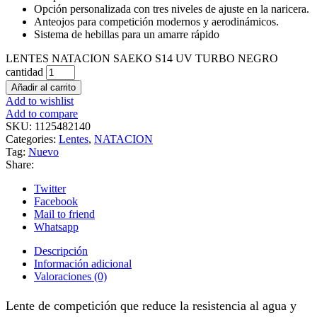
Opción personalizada con tres niveles de ajuste en la naricera.
Anteojos para competición modernos y aerodinámicos.
Sistema de hebillas para un amarre rápido
LENTES NATACION SAEKO S14 UV TURBO NEGRO
cantidad
Añadir al carrito
Add to wishlist
Add to compare
SKU:
1125482140
Categories:
Lentes
,
NATACION
Tag:
Nuevo
Share:
Twitter
Facebook
Mail to friend
Whatsapp
Descripción
Información adicional
Valoraciones (0)
Lente de competición que reduce la resistencia al agua y