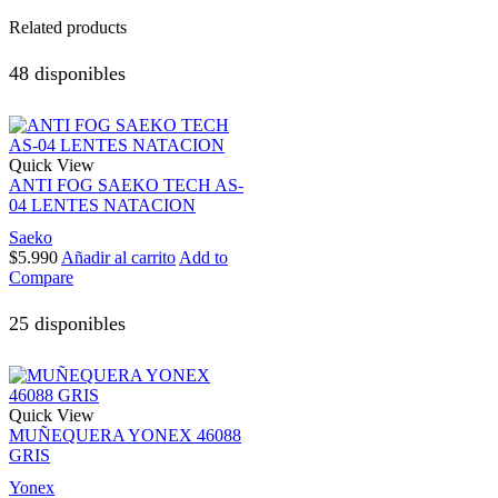
Related products
48 disponibles
Quick View
ANTI FOG SAEKO TECH AS-
04 LENTES NATACION
Saeko
$
5.990
Añadir al carrito
Add to
Compare
25 disponibles
Quick View
MUÑEQUERA YONEX 46088
GRIS
Yonex