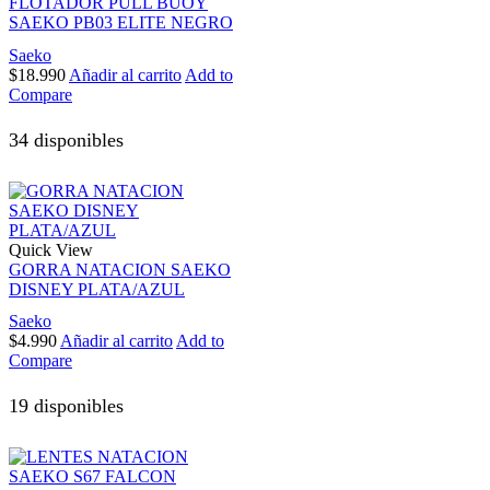
FLOTADOR PULL BUOY
SAEKO PB03 ELITE NEGRO
Saeko
$
18.990
Añadir al carrito
Add to
Compare
34 disponibles
Quick View
GORRA NATACION SAEKO
DISNEY PLATA/AZUL
Saeko
$
4.990
Añadir al carrito
Add to
Compare
19 disponibles