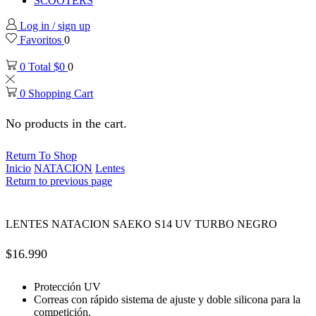
SCOOTERS
Log in / sign up
Favoritos
0
0
Total
$
0
0
0
Shopping Cart
No products in the cart.
Return To Shop
Inicio
NATACION
Lentes
Return to previous page
LENTES NATACION SAEKO S14 UV TURBO NEGRO
$
16.990
Protección UV
Correas con rápido sistema de ajuste y doble silicona para la
competición.