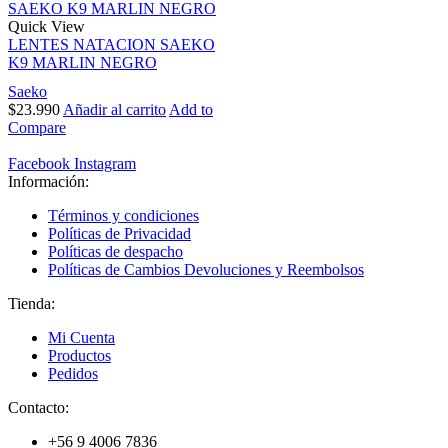
Quick View
LENTES NATACION SAEKO
K9 MARLIN NEGRO
Saeko
$
23.990
Añadir al carrito
Add to
Compare
Facebook
Instagram
Información:
Términos y condiciones
Políticas de Privacidad
Políticas de despacho
Políticas de Cambios Devoluciones y Reembolsos
Tienda:
Mi Cuenta
Productos
Pedidos
Contacto:
+56 9 4006 7836