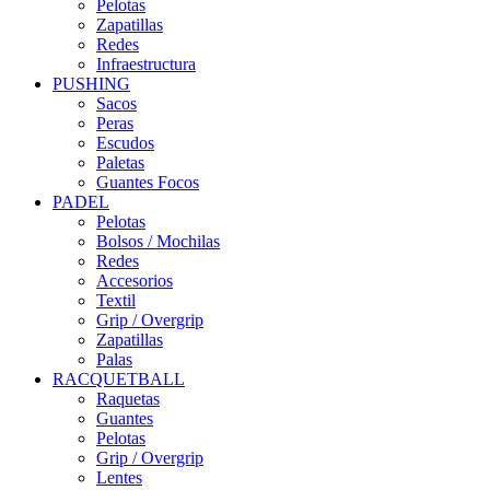
Pelotas
Zapatillas
Redes
Infraestructura
PUSHING
Sacos
Peras
Escudos
Paletas
Guantes Focos
PADEL
Pelotas
Bolsos / Mochilas
Redes
Accesorios
Textil
Grip / Overgrip
Zapatillas
Palas
RACQUETBALL
Raquetas
Guantes
Pelotas
Grip / Overgrip
Lentes