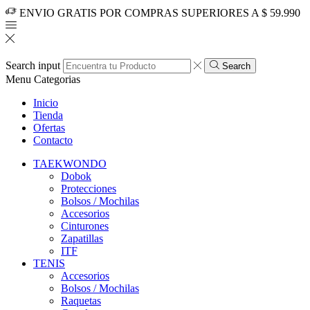
ENVIO GRATIS POR COMPRAS SUPERIORES A $ 59.990
Search input
Search
Menu
Categorias
Inicio
Tienda
Ofertas
Contacto
TAEKWONDO
Dobok
Protecciones
Bolsos / Mochilas
Accesorios
Cinturones
Zapatillas
ITF
TENIS
Accesorios
Bolsos / Mochilas
Raquetas