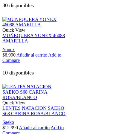
30 disponibles
Quick View
MUÑEQUERA YONEX 46088
AMARILLA
Yonex
$
6.990
Añadir al carrito
Add to
Compare
10 disponibles
Quick View
LENTES NATACION SAEKO
S68 CARINA ROSA/BLANCO
Saeko
$
12.990
Añadir al carrito
Add to
Compare