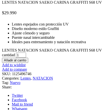
LENTES NATACION SAEKO CARINA GRAFFITI S68 UV
$
29.990
Lentes espejados con protección UV
Diseño moderno estilo Graffiti
Ajuste cómodo y seguro
Puente nasal intercambiable
Ideales para entrenamiento y natación recreativa
LENTES NATACION SAEKO CARINA GRAFFITI S68 UV
cantidad
Añadir al carrito
Add to wishlist
Add to compare
SKU:
1125496746
Categories:
Lentes
,
NATACION
Tag:
Nuevo
Share:
Twitter
Facebook
Mail to friend
Whatsapp