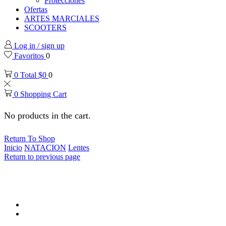
Protecciones
Ofertas
ARTES MARCIALES
SCOOTERS
Log in / sign up
Favoritos
0
0
Total
$
0
0
0
Shopping Cart
No products in the cart.
Return To Shop
Inicio
NATACION
Lentes
Return to previous page