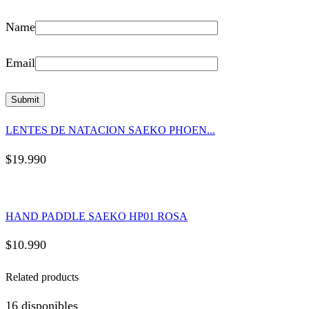
Name
Email
LENTES DE NATACION SAEKO PHOEN...
$
19.990
HAND PADDLE SAEKO HP01 ROSA
$
10.990
Related products
16 disponibles