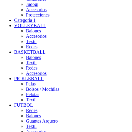
Judogi
Accesorios
Protecciones
Categoría 1
VOLLEYBALL
Balones
Accesorios
Textil
Redes
BASKETBALL
Balones
Textil
Redes
Accesorios
PICKLEBALL
Palas
Bolsos / Mochilas
Pelotas
Textil
FUTBOL
Redes
Balones
Guantes Arquero
Textil
Accesorios