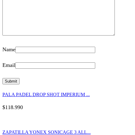
Name
Email
PALA PADEL DROP SHOT IMPERIUM ...
$
118.990
ZAPATILLA YONEX SONICAGE 3 ALL...