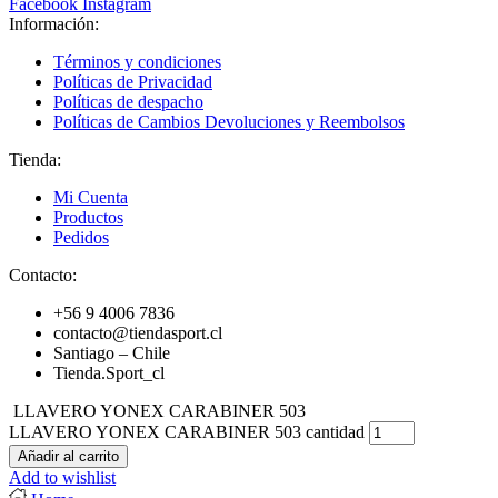
Facebook
Instagram
Información:
Términos y condiciones
Políticas de Privacidad
Políticas de despacho
Políticas de Cambios Devoluciones y Reembolsos
Tienda:
Mi Cuenta
Productos
Pedidos
Contacto:
+56 9 4006 7836
contacto@tiendasport.cl
Santiago – Chile
Tienda.Sport_cl
LLAVERO YONEX CARABINER 503
LLAVERO YONEX CARABINER 503 cantidad
Añadir al carrito
Add to wishlist