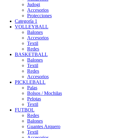
Judogi
Accesorios
Protecciones
Categoría 1
VOLLEYBALL
Balones
Accesorios
Textil
Redes
BASKETBALL
Balones
Textil
Redes
Accesorios
PICKLEBALL
Palas
Bolsos / Mochilas
Pelotas
Textil
FUTBOL
Redes
Balones
Guantes Arquero
Textil
Accesorios