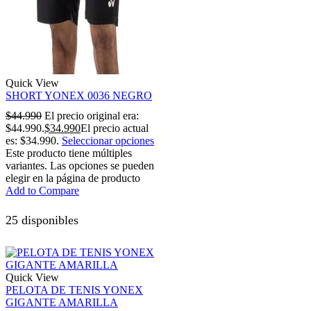
Quick View
SHORT YONEX 0036 NEGRO
$
44.990
El precio original era:
$44.990.
$
34.990
El precio actual
es: $34.990.
Seleccionar opciones
Este producto tiene múltiples
variantes. Las opciones se pueden
elegir en la página de producto
Add to Compare
25 disponibles
Quick View
PELOTA DE TENIS YONEX
GIGANTE AMARILLA