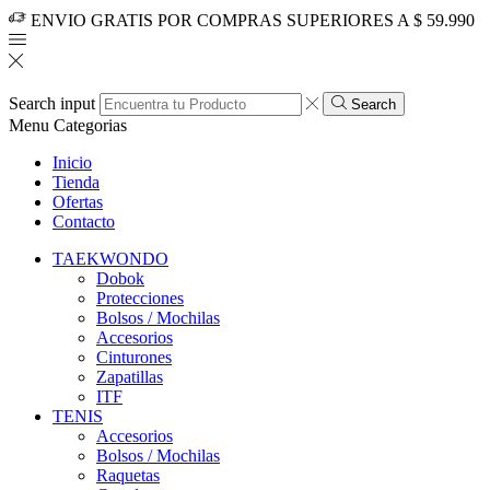
ENVIO GRATIS POR COMPRAS SUPERIORES A $ 59.990
Search input
Search
Menu
Categorias
Inicio
Tienda
Ofertas
Contacto
TAEKWONDO
Dobok
Protecciones
Bolsos / Mochilas
Accesorios
Cinturones
Zapatillas
ITF
TENIS
Accesorios
Bolsos / Mochilas
Raquetas