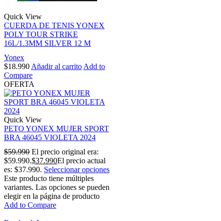
Quick View
CUERDA DE TENIS YONEX
POLY TOUR STRIKE
16L/1.3MM SILVER 12 M
Yonex
$
18.990
Añadir al carrito
Add to
Compare
OFERTA
Quick View
PETO YONEX MUJER SPORT
BRA 46045 VIOLETA 2024
$
59.990
El precio original era:
$59.990.
$
37.990
El precio actual
es: $37.990.
Seleccionar opciones
Este producto tiene múltiples
variantes. Las opciones se pueden
elegir en la página de producto
Add to Compare