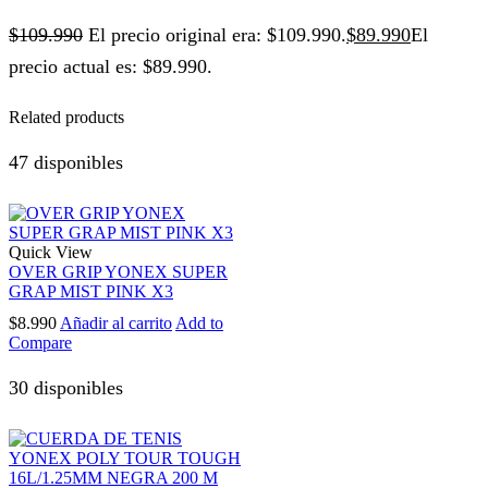
$
109.990
El precio original era: $109.990.
$
89.990
El
precio actual es: $89.990.
Related products
47 disponibles
Quick View
OVER GRIP YONEX SUPER
GRAP MIST PINK X3
$
8.990
Añadir al carrito
Add to
Compare
30 disponibles