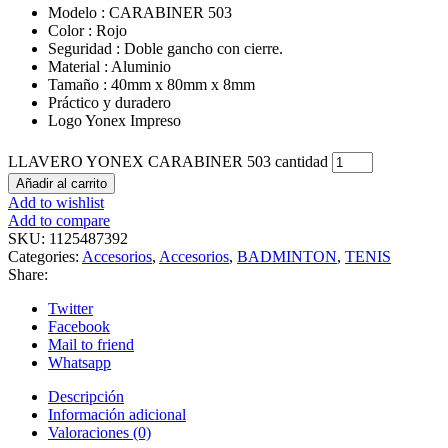
Modelo : CARABINER 503
Color : Rojo
Seguridad : Doble gancho con cierre.
Material : Aluminio
Tamaño : 40mm x 80mm x 8mm
Práctico y duradero
Logo Yonex Impreso
LLAVERO YONEX CARABINER 503 cantidad
Añadir al carrito
Add to wishlist
Add to compare
SKU:
1125487392
Categories:
Accesorios
,
Accesorios
,
BADMINTON
,
TENIS
Share:
Twitter
Facebook
Mail to friend
Whatsapp
Descripción
Información adicional
Valoraciones (0)