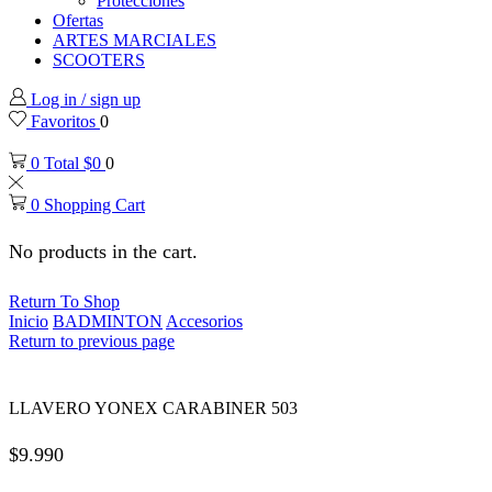
Protecciones
Ofertas
ARTES MARCIALES
SCOOTERS
Log in / sign up
Favoritos
0
0
Total
$
0
0
0
Shopping Cart
No products in the cart.
Return To Shop
Inicio
BADMINTON
Accesorios
Return to previous page
LLAVERO YONEX CARABINER 503
$
9.990