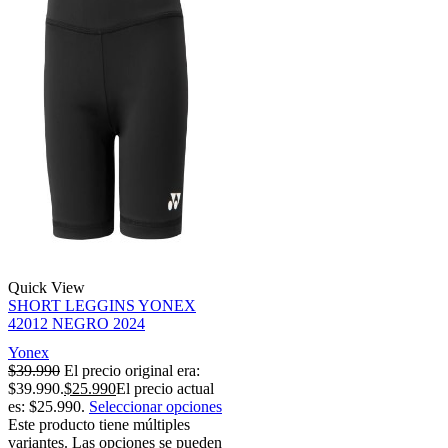
Quick View
SHORT LEGGINS YONEX
42012 NEGRO 2024
Yonex
$
39.990
El precio original era:
$39.990.
$
25.990
El precio actual
es: $25.990.
Seleccionar opciones
Este producto tiene múltiples
variantes. Las opciones se pueden