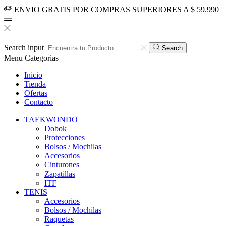
ENVIO GRATIS POR COMPRAS SUPERIORES A $ 59.990
Search input
Search
Menu
Categorias
Inicio
Tienda
Ofertas
Contacto
TAEKWONDO
Dobok
Protecciones
Bolsos / Mochilas
Accesorios
Cinturones
Zapatillas
ITF
TENIS
Accesorios
Bolsos / Mochilas
Raquetas