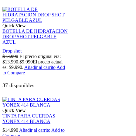
Quick View
BOTELLA DE HIDRATACION
DROP SHOT PELGABLE
AZUL
Drop shot
$
13.990
El precio original era:
$13.990.
$
9.990
El precio actual
es: $9.990.
Añadir al carrito
Add
to Compare
37 disponibles
Quick View
TINTA PARA CUERDAS
YONEX 414 BLANCA
$
14.990
Añadir al carrito
Add to
Compare