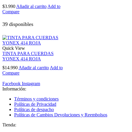
$
3.990
Añadir al carrito
Add to
Compare
39 disponibles
Quick View
TINTA PARA CUERDAS
YONEX 414 ROJA
$
14.990
Añadir al carrito
Add to
Compare
Facebook
Instagram
Información:
Términos y condiciones
Políticas de Privacidad
Políticas de despacho
Políticas de Cambios Devoluciones y Reembolsos
Tienda: