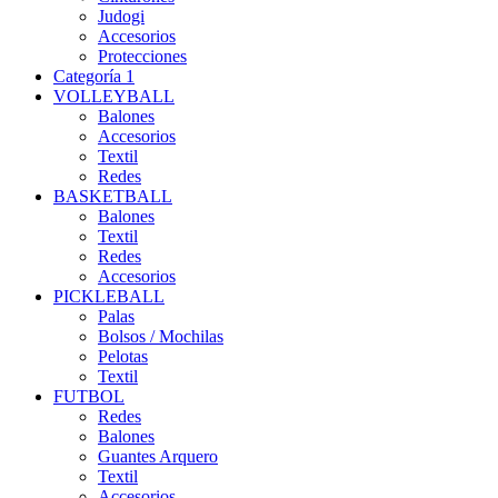
Judogi
Accesorios
Protecciones
Categoría 1
VOLLEYBALL
Balones
Accesorios
Textil
Redes
BASKETBALL
Balones
Textil
Redes
Accesorios
PICKLEBALL
Palas
Bolsos / Mochilas
Pelotas
Textil
FUTBOL
Redes
Balones
Guantes Arquero
Textil
Accesorios