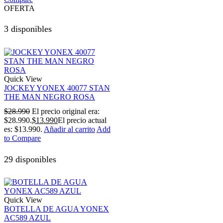
OFERTA
3 disponibles
Quick View
JOCKEY YONEX 40077 STAN
THE MAN NEGRO ROSA
$
28.990
El precio original era:
$28.990.
$
13.990
El precio actual
es: $13.990.
Añadir al carrito
Add
to Compare
29 disponibles
Quick View
BOTELLA DE AGUA YONEX
AC589 AZUL