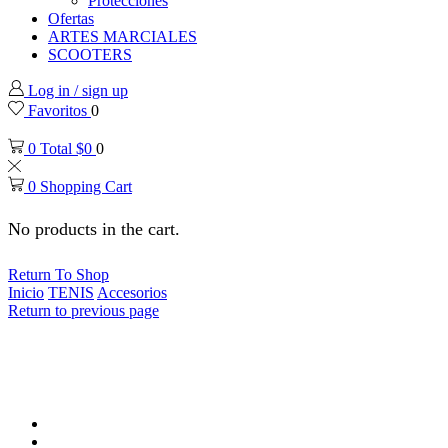
Protecciones
Ofertas
ARTES MARCIALES
SCOOTERS
Log in / sign up
Favoritos
0
0
Total
$
0
0
0
Shopping Cart
No products in the cart.
Return To Shop
Inicio
TENIS
Accesorios
Return to previous page