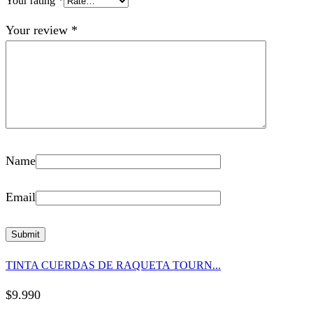
Your rating
*
Your review
*
Name
Email
TINTA CUERDAS DE RAQUETA TOURN...
$
9.990