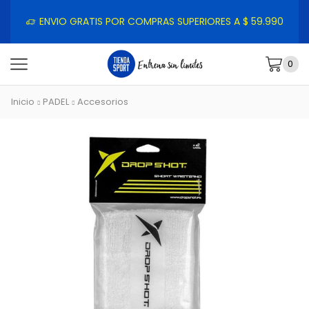
ENVIO GRATIS POR COMPRAS SUPERIORES A $ 59.990
0
Inicio
PADEL
Accesorios