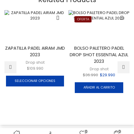
OFERTA
ZAPATILLA PADEL AIRAM JMD
BOLSO PALETERO PADEL
2023
DROP SHOT ESSENTIAL AZUL
2023
Drop shot
$
109.990
Drop shot
$
36.990
$
29.990
SELECCIONAR OPCIONES
AÑADIR AL CARRITO
0
0