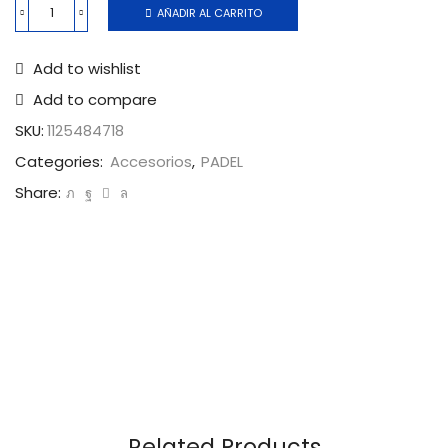
AÑADIR AL CARRITO
Add to wishlist
Add to compare
SKU:
1125484718
Categories:
Accesorios
,
PADEL
Share:
Related Products