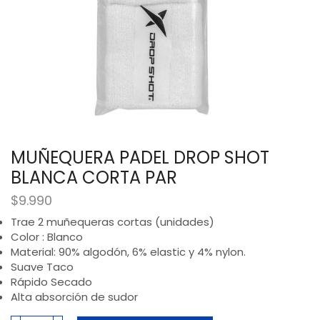
MUÑEQUERA PADEL DROP SHOT
BLANCA CORTA PAR
$
9.990
Trae 2 muñequeras cortas (unidades)
Color : Blanco
Material: 90% algodón, 6% elastic y 4% nylon.
Suave Taco
Rápido Secado
Alta absorción de sudor