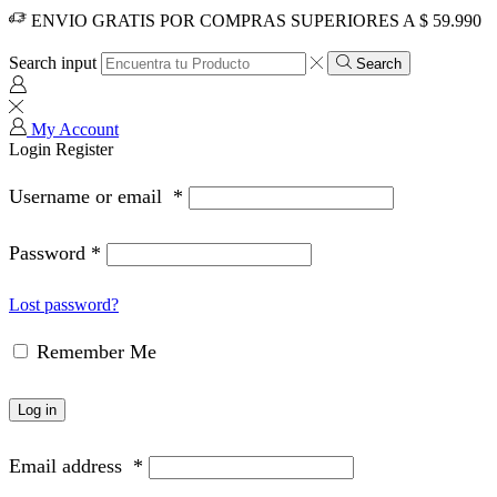
ENVIO GRATIS POR COMPRAS SUPERIORES A $ 59.990
Search input
Search
My Account
Login
Register
Username or email
*
Password
*
Lost password?
Remember Me
Log in
Email address
*