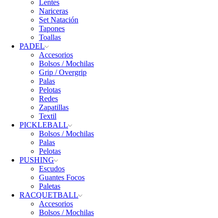
Lentes
Nariceras
Set Natación
Tapones
Toallas
PADEL
Accesorios
Bolsos / Mochilas
Grip / Overgrip
Palas
Pelotas
Redes
Zapatillas
Textil
PICKLEBALL
Bolsos / Mochilas
Palas
Pelotas
PUSHING
Escudos
Guantes Focos
Paletas
RACQUETBALL
Accesorios
Bolsos / Mochilas