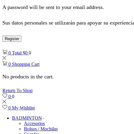
A password will be sent to your email address.
Sus datos personales se utilizarán para apoyar su experiencia
Register
0
Total
$
0
0
0
Shopping Cart
No products in the cart.
Return To Shop
0
0
0
My Wishlist
BADMINTON
Accesorios
Bolsos / Mochilas