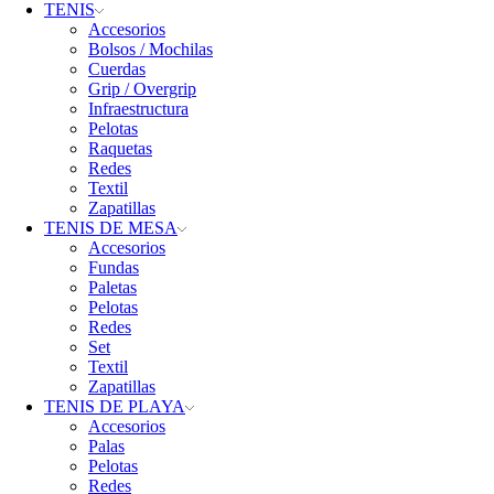
TENIS
Accesorios
Bolsos / Mochilas
Cuerdas
Grip / Overgrip
Infraestructura
Pelotas
Raquetas
Redes
Textil
Zapatillas
TENIS DE MESA
Accesorios
Fundas
Paletas
Pelotas
Redes
Set
Textil
Zapatillas
TENIS DE PLAYA
Accesorios
Palas
Pelotas
Redes