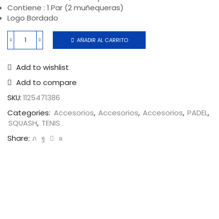
Contiene : 1 Par (2 muñequeras)
Logo Bordado
AÑADIR AL CARRITO
Add to wishlist
Add to compare
SKU:
1125471386
Categories:
Accesorios
,
Accesorios
,
Accesorios
,
PADEL
,
SQUASH
,
TENIS
Share: