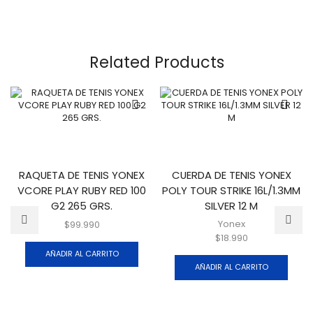
Related Products
RAQUETA DE TENIS YONEX
CUERDA DE TENIS YONEX
VCORE PLAY RUBY RED 100
POLY TOUR STRIKE 16L/1.3MM
G2 265 GRS.
SILVER 12 M
Yonex
$
99.990
$
18.990
AÑADIR AL CARRITO
AÑADIR AL CARRITO