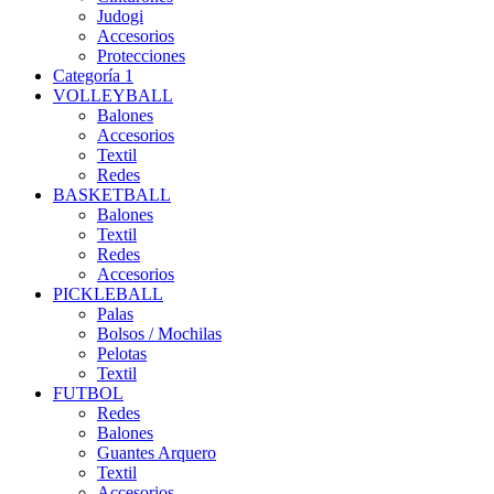
Judogi
Accesorios
Protecciones
Categoría 1
VOLLEYBALL
Balones
Accesorios
Textil
Redes
BASKETBALL
Balones
Textil
Redes
Accesorios
PICKLEBALL
Palas
Bolsos / Mochilas
Pelotas
Textil
FUTBOL
Redes
Balones
Guantes Arquero
Textil
Accesorios