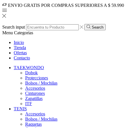
ENVIO GRATIS POR COMPRAS SUPERIORES A $ 59.990
Search input
Search
Menu
Categorias
Inicio
Tienda
Ofertas
Contacto
TAEKWONDO
Dobok
Protecciones
Bolsos / Mochilas
Accesorios
Cinturones
Zapatillas
ITF
TENIS
Accesorios
Bolsos / Mochilas
Raquetas