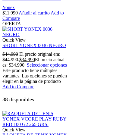
Yonex
$
11.990
Añadir al carrito
Add to
Compare
OFERTA
Quick View
SHORT YONEX 0036 NEGRO
$
44.990
El precio original era:
$44.990.
$
34.990
El precio actual
es: $34.990.
Seleccionar opciones
Este producto tiene múltiples
variantes. Las opciones se pueden
elegir en la página de producto
Add to Compare
38 disponibles
Quick View