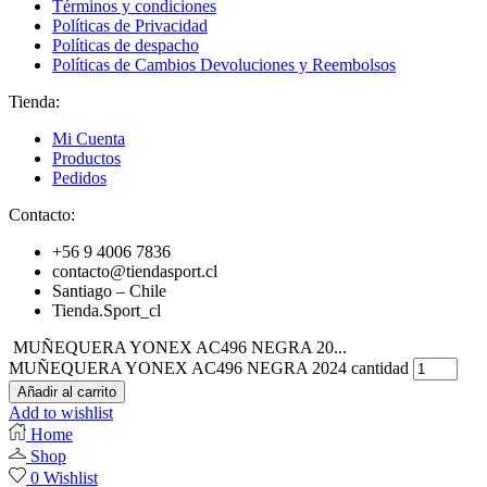
Términos y condiciones
Políticas de Privacidad
Políticas de despacho
Políticas de Cambios Devoluciones y Reembolsos
Tienda:
Mi Cuenta
Productos
Pedidos
Contacto:
+56 9 4006 7836
contacto@tiendasport.cl
Santiago – Chile
Tienda.Sport_cl
MUÑEQUERA YONEX AC496 NEGRA 20...
MUÑEQUERA YONEX AC496 NEGRA 2024 cantidad
Añadir al carrito
Add to wishlist
Home
Shop
0
Wishlist