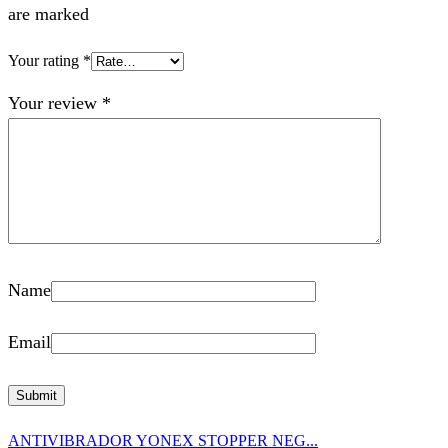
are marked
Your rating
*
Your review
*
Name
Email
ANTIVIBRADOR YONEX STOPPER NEG...