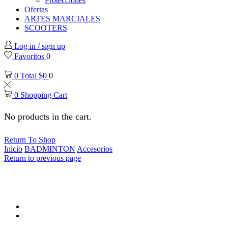
Protecciones
Ofertas
ARTES MARCIALES
SCOOTERS
Log in / sign up
Favoritos
0
0
Total
$
0
0
0
Shopping Cart
No products in the cart.
Return To Shop
Inicio
BADMINTON
Accesorios
Return to previous page