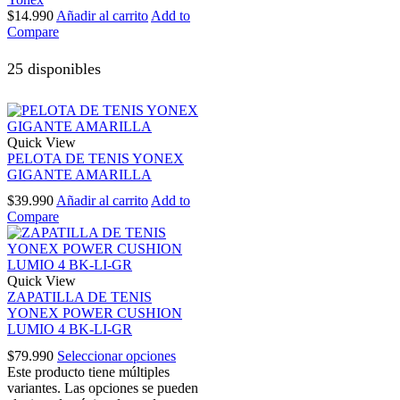
$
14.990
Añadir al carrito
Add to
Compare
25 disponibles
Quick View
PELOTA DE TENIS YONEX
GIGANTE AMARILLA
$
39.990
Añadir al carrito
Add to
Compare
Quick View
ZAPATILLA DE TENIS
YONEX POWER CUSHION
LUMIO 4 BK-LI-GR
$
79.990
Seleccionar opciones
Este producto tiene múltiples
variantes. Las opciones se pueden