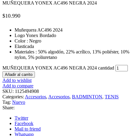
MUÑEQUERA YONEX AC496 NEGRA 2024
$
10.990
Muñequera AC496 2024
Logo Yonex Bordado
Color : Negro
Elasticada
Materiales : 50% algodón, 22% acrílico, 13% poliéster, 10%
nylon, 5% poliuretano
MUÑEQUERA YONEX AC496 NEGRA 2024 cantidad
Añadir al carrito
Add to wishlist
Add to compare
SKU:
1125494908
Categories:
Accesorios
,
Accesorios
,
BADMINTON
,
TENIS
Tag:
Nuevo
Share:
Twitter
Facebook
Mail to friend
Whatsapp