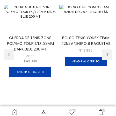
CUERDA DE TENIS ZONS
BOLSO TENIS YONEX TEAM
POLYMO TOUR 17L/1.23MM
42529 NEGRO 9 RAQUETAS
DARK BLUE 200 MT
$
119.990
Zons
$
49.990
AÑADIR AL CARRITO
AÑADIR AL CARRITO
0
0
AÑADIR AL CARRITO