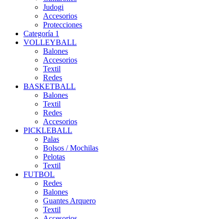
Judogi
Accesorios
Protecciones
Categoría 1
VOLLEYBALL
Balones
Accesorios
Textil
Redes
BASKETBALL
Balones
Textil
Redes
Accesorios
PICKLEBALL
Palas
Bolsos / Mochilas
Pelotas
Textil
FUTBOL
Redes
Balones
Guantes Arquero
Textil
Accesorios