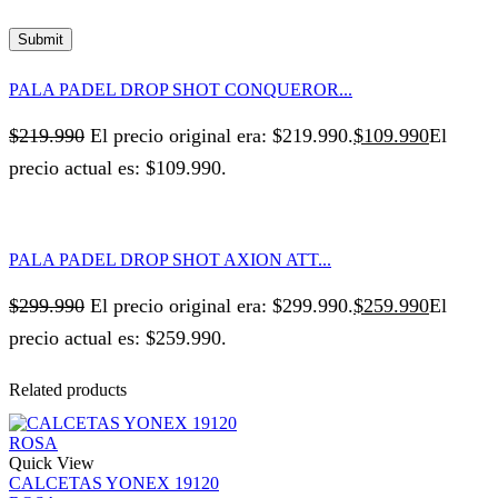
PALA PADEL DROP SHOT CONQUEROR...
$
219.990
El precio original era: $219.990.
$
109.990
El
precio actual es: $109.990.
PALA PADEL DROP SHOT AXION ATT...
$
299.990
El precio original era: $299.990.
$
259.990
El
precio actual es: $259.990.
Related products
Quick View
CALCETAS YONEX 19120