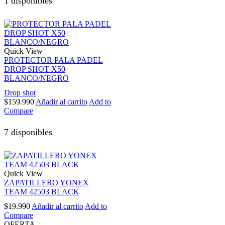
1 disponibles
Quick View
PROTECTOR PALA PADEL
DROP SHOT X50
BLANCO/NEGRO
Drop shot
$
159.990
Añadir al carrito
Add to
Compare
7 disponibles
Quick View
ZAPATILLERO YONEX
TEAM 42503 BLACK
$
19.990
Añadir al carrito
Add to
Compare
OFERTA