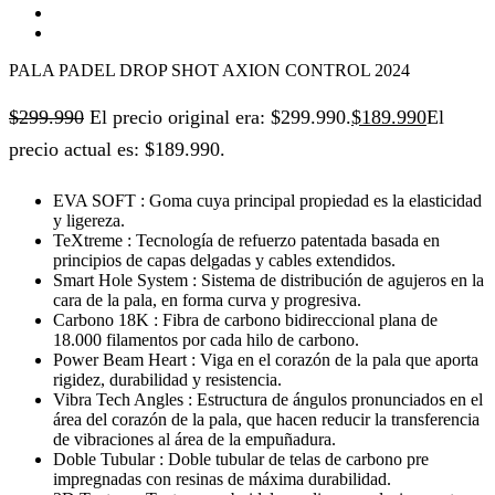
PALA PADEL DROP SHOT AXION CONTROL 2024
$
299.990
El precio original era: $299.990.
$
189.990
El
precio actual es: $189.990.
EVA SOFT : Goma cuya principal propiedad es la elasticidad
y ligereza.
TeXtreme : Tecnología de refuerzo patentada basada en
principios de capas delgadas y cables extendidos.
Smart Hole System : Sistema de distribución de agujeros en la
cara de la pala, en forma curva y progresiva.
Carbono 18K : Fibra de carbono bidireccional plana de
18.000 filamentos por cada hilo de carbono.
Power Beam Heart : Viga en el corazón de la pala que aporta
rigidez, durabilidad y resistencia.
Vibra Tech Angles : Estructura de ángulos pronunciados en el
área del corazón de la pala, que hacen reducir la transferencia
de vibraciones al área de la empuñadura.
Doble Tubular : Doble tubular de telas de carbono pre
impregnadas con resinas de máxima durabilidad.