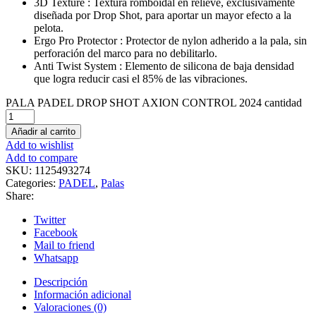
3D Texture : Textura romboidal en relieve, exclusivamente
diseñada por Drop Shot, para aportar un mayor efecto a la
pelota.
Ergo Pro Protector : Protector de nylon adherido a la pala, sin
perforación del marco para no debilitarlo.
Anti Twist System : Elemento de silicona de baja densidad
que logra reducir casi el 85% de las vibraciones.
PALA PADEL DROP SHOT AXION CONTROL 2024 cantidad
Añadir al carrito
Add to wishlist
Add to compare
SKU:
1125493274
Categories:
PADEL
,
Palas
Share:
Twitter
Facebook
Mail to friend
Whatsapp
Descripción
Información adicional
Valoraciones (0)