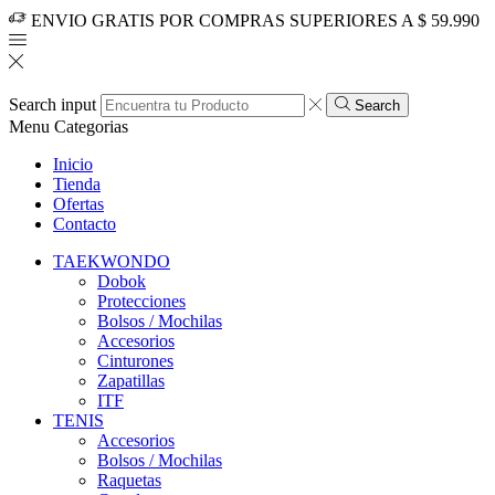
ENVIO GRATIS POR COMPRAS SUPERIORES A $ 59.990
Search input
Search
Menu
Categorias
Inicio
Tienda
Ofertas
Contacto
TAEKWONDO
Dobok
Protecciones
Bolsos / Mochilas
Accesorios
Cinturones
Zapatillas
ITF
TENIS
Accesorios
Bolsos / Mochilas
Raquetas