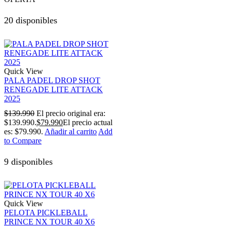
20 disponibles
Quick View
PALA PADEL DROP SHOT
RENEGADE LITE ATTACK
2025
$
139.990
El precio original era:
$139.990.
$
79.990
El precio actual
es: $79.990.
Añadir al carrito
Add
to Compare
9 disponibles
Quick View
PELOTA PICKLEBALL
PRINCE NX TOUR 40 X6