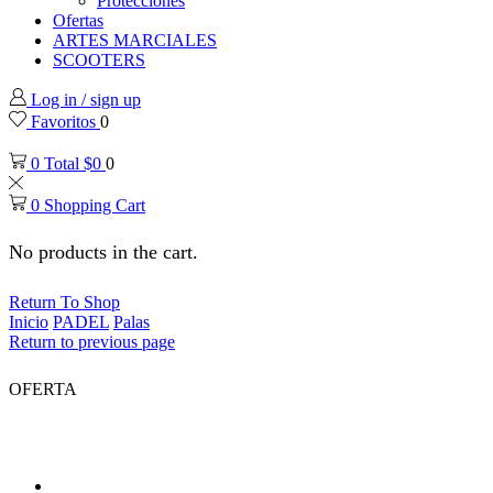
Protecciones
Ofertas
ARTES MARCIALES
SCOOTERS
Log in / sign up
Favoritos
0
0
Total
$
0
0
0
Shopping Cart
No products in the cart.
Return To Shop
Inicio
PADEL
Palas
Return to previous page
OFERTA