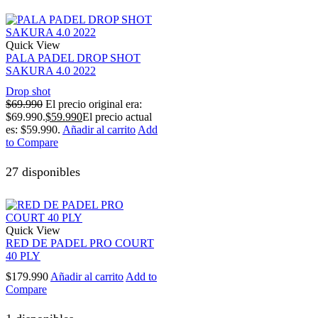
Quick View
PALA PADEL DROP SHOT
SAKURA 4.0 2022
Drop shot
$
69.990
El precio original era:
$69.990.
$
59.990
El precio actual
es: $59.990.
Añadir al carrito
Add
to Compare
27 disponibles
Quick View
RED DE PADEL PRO COURT
40 PLY
$
179.990
Añadir al carrito
Add to
Compare