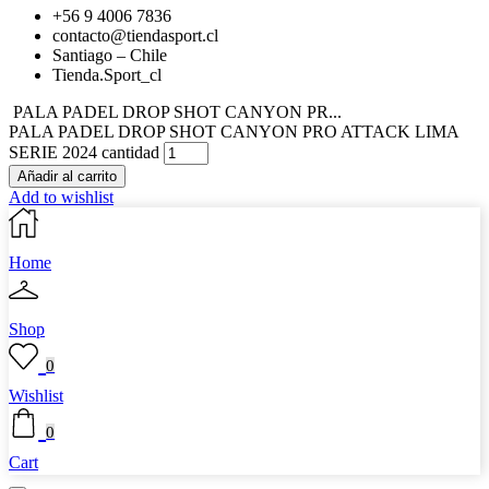
+56 9 4006 7836
contacto@tiendasport.cl
Santiago – Chile
Tienda.Sport_cl
PALA PADEL DROP SHOT CANYON PR...
PALA PADEL DROP SHOT CANYON PRO ATTACK LIMA
SERIE 2024 cantidad
Añadir al carrito
Add to wishlist
Home
Shop
0
Wishlist
0
Cart