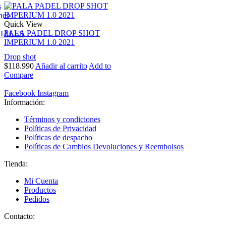
s
nes
Quick View
PALA PADEL DROP SHOT
IALES
IMPERIUM 1.0 2021
Drop shot
$
118.990
Añadir al carrito
Add to
Compare
Facebook
Instagram
Información:
Términos y condiciones
Políticas de Privacidad
Políticas de despacho
Políticas de Cambios Devoluciones y Reembolsos
Tienda:
Mi Cuenta
Productos
Pedidos
Contacto: