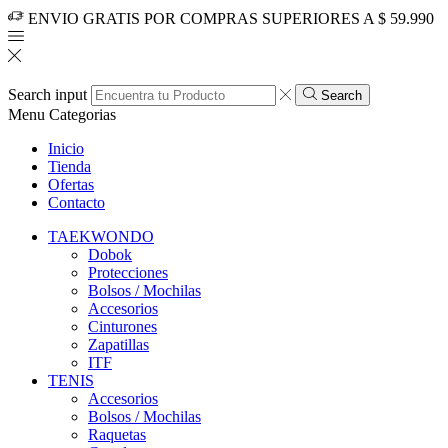
ENVIO GRATIS POR COMPRAS SUPERIORES A $ 59.990
Search input
Search
Menu
Categorias
Inicio
Tienda
Ofertas
Contacto
TAEKWONDO
Dobok
Protecciones
Bolsos / Mochilas
Accesorios
Cinturones
Zapatillas
ITF
TENIS
Accesorios
Bolsos / Mochilas
Raquetas