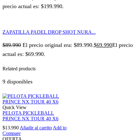
precio actual es: $199.990.
ZAPATILLA PADEL DROP SHOT NURA...
$
89.990
El precio original era: $89.990.
$
69.990
El precio
actual es: $69.990.
Related products
9 disponibles
Quick View
PELOTA PICKLEBALL
PRINCE NX TOUR 40 X6
$
13.990
Añadir al carrito
Add to
Compare
OFERTA