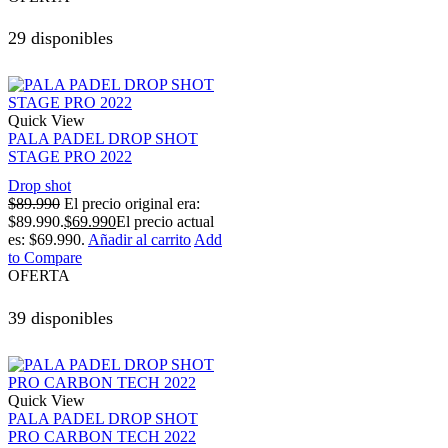
29 disponibles
Quick View
PALA PADEL DROP SHOT
STAGE PRO 2022
Drop shot
$
89.990
El precio original era:
$89.990.
$
69.990
El precio actual
es: $69.990.
Añadir al carrito
Add
to Compare
OFERTA
39 disponibles
Quick View
PALA PADEL DROP SHOT
PRO CARBON TECH 2022