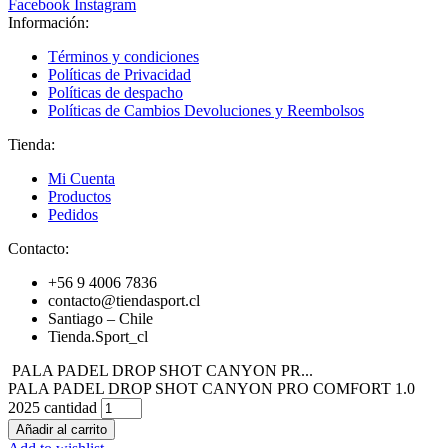
Facebook
Instagram
Información:
Términos y condiciones
Políticas de Privacidad
Políticas de despacho
Políticas de Cambios Devoluciones y Reembolsos
Tienda:
Mi Cuenta
Productos
Pedidos
Contacto:
+56 9 4006 7836
contacto@tiendasport.cl
Santiago – Chile
Tienda.Sport_cl
PALA PADEL DROP SHOT CANYON PR...
PALA PADEL DROP SHOT CANYON PRO COMFORT 1.0
2025 cantidad
Añadir al carrito