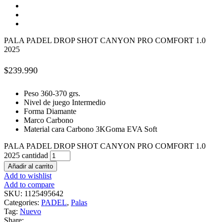
PALA PADEL DROP SHOT CANYON PRO COMFORT 1.0
2025
$
239.990
Peso 360-370 grs.
Nivel de juego Intermedio
Forma Diamante
Marco Carbono
Material cara Carbono 3KGoma EVA Soft
PALA PADEL DROP SHOT CANYON PRO COMFORT 1.0
2025 cantidad
Añadir al carrito
Add to wishlist
Add to compare
SKU:
1125495642
Categories:
PADEL
,
Palas
Tag:
Nuevo
Share: