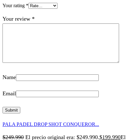
Your rating
*
Your review
*
Name
Email
PALA PADEL DROP SHOT CONQUEROR...
$
249.990
El precio original era: $249.990.
$
199.990
El