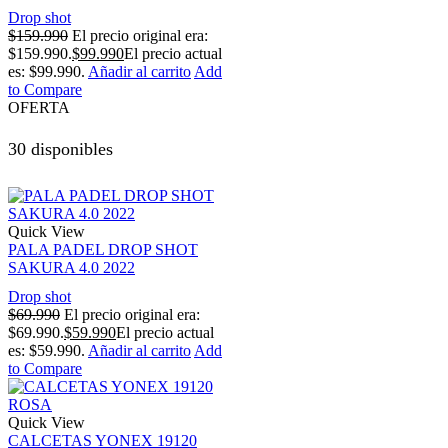
Drop shot
$
159.990
El precio original era:
$159.990.
$
99.990
El precio actual
es: $99.990.
Añadir al carrito
Add
to Compare
OFERTA
30 disponibles
Quick View
PALA PADEL DROP SHOT
SAKURA 4.0 2022
Drop shot
$
69.990
El precio original era:
$69.990.
$
59.990
El precio actual
es: $59.990.
Añadir al carrito
Add
to Compare
Quick View
CALCETAS YONEX 19120