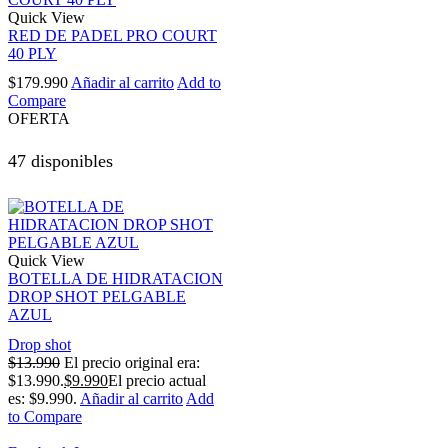
Quick View
RED DE PADEL PRO COURT
40 PLY
$
179.990
Añadir al carrito
Add to
Compare
OFERTA
47 disponibles
Quick View
BOTELLA DE HIDRATACION
DROP SHOT PELGABLE
AZUL
Drop shot
$
13.990
El precio original era:
$13.990.
$
9.990
El precio actual
es: $9.990.
Añadir al carrito
Add
to Compare