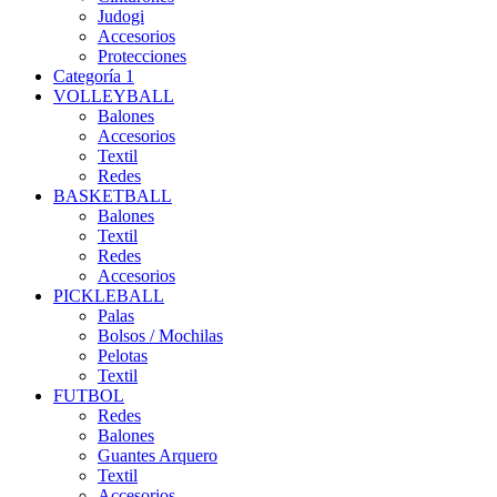
Judogi
Accesorios
Protecciones
Categoría 1
VOLLEYBALL
Balones
Accesorios
Textil
Redes
BASKETBALL
Balones
Textil
Redes
Accesorios
PICKLEBALL
Palas
Bolsos / Mochilas
Pelotas
Textil
FUTBOL
Redes
Balones
Guantes Arquero
Textil
Accesorios