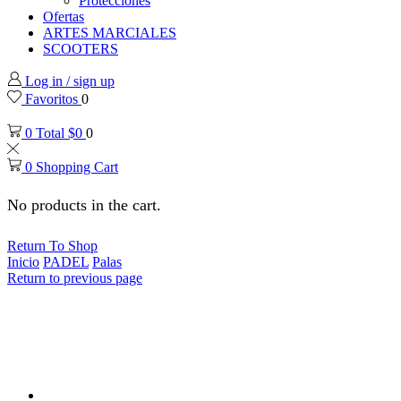
Protecciones
Ofertas
ARTES MARCIALES
SCOOTERS
Log in / sign up
Favoritos
0
0
Total
$
0
0
0
Shopping Cart
No products in the cart.
Return To Shop
Inicio
PADEL
Palas
Return to previous page