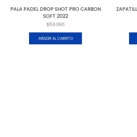
PALA PADEL DROP SHOT PRO CARBON
ZAPATIL
SOFT 2022
$
159.990
AÑADIR AL CARRITO