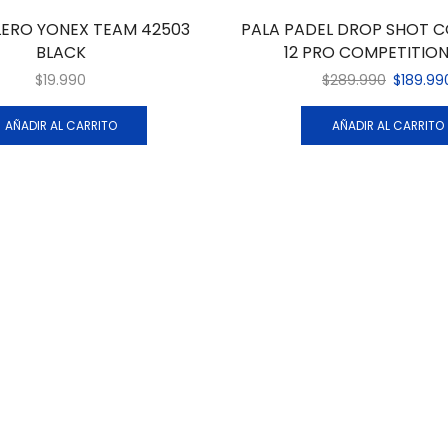
LERO YONEX TEAM 42503
PALA PADEL DROP SHOT 
BLACK
12 PRO COMPETITION
$
19.990
$
289.990
$
189.99
AÑADIR AL CARRITO
AÑADIR AL CARRITO