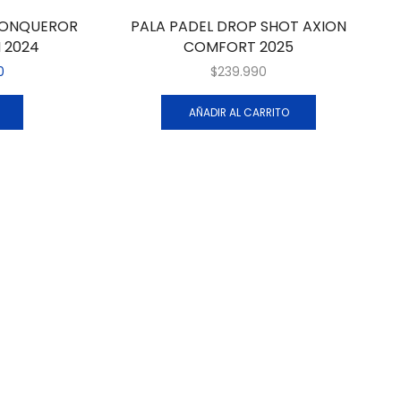
CONQUEROR
PALA PADEL DROP SHOT AXION
 2024
COMFORT 2025
0
$
239.990
AÑADIR AL CARRITO