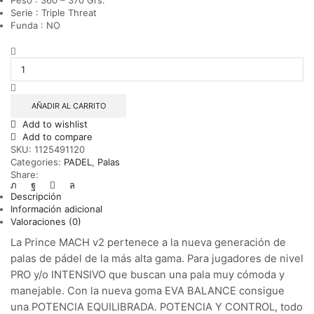
Serie : Triple Threat
Funda : NO
PALA
PADEL
PRINCE
MACH
V2
AÑADIR AL CARRITO
cantidad
Add to wishlist
Add to compare
SKU:
1125491120
Categories:
PADEL
,
Palas
Share:
Descripción
Información adicional
Valoraciones (0)
La Prince MACH v2 pertenece a la nueva generación de
palas de pádel de la más alta gama. Para jugadores de nivel
PRO y/o INTENSIVO que buscan una pala muy cómoda y
manejable. Con la nueva goma EVA BALANCE consigue
una POTENCIA EQUILIBRADA. POTENCIA Y CONTROL, todo