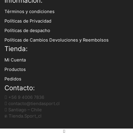
Información:
Términos y condiciones
Políticas de Privacidad
Políticas de despacho
Políticas de Cambios Devoluciones y Reembolsos
Tienda:
Mi Cuenta
Productos
Pedidos
Contacto:
+56 9 4006 7836
contacto@tiendasport.cl
Santiago – Chile
Tienda.Sport_cl
PALA