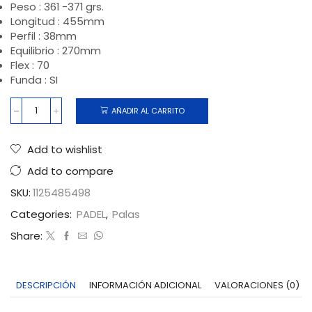
Peso : 361 -371 grs.
Longitud : 455mm
Perfil : 38mm
Equilibrio : 270mm
Flex : 70
Funda : SI
AÑADIR AL CARRITO
Add to wishlist
Add to compare
SKU:
1125485498
Categories:
PADEL
,
Palas
Share:
DESCRIPCIÓN
INFORMACIÓN ADICIONAL
VALORACIONES (0)