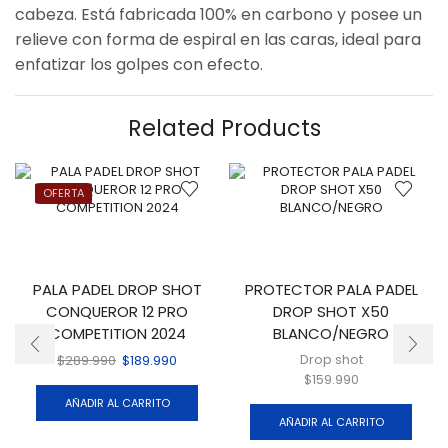
cabeza. Está fabricada 100% en carbono y posee un
relieve con forma de espiral en las caras, ideal para
enfatizar los golpes con efecto.
Related Products
OFERTA
PALA PADEL DROP SHOT
PROTECTOR PALA PADEL
CONQUEROR 12 PRO
DROP SHOT X50
COMPETITION 2024
BLANCO/NEGRO
Drop shot
$
289.990
$
189.990
$
159.990
AÑADIR AL CARRITO
AÑADIR AL CARRITO