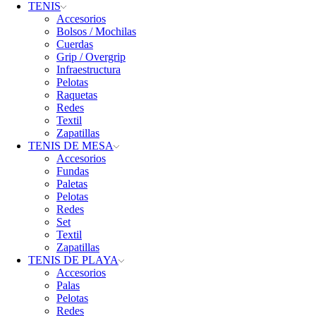
TENIS
Accesorios
Bolsos / Mochilas
Cuerdas
Grip / Overgrip
Infraestructura
Pelotas
Raquetas
Redes
Textil
Zapatillas
TENIS DE MESA
Accesorios
Fundas
Paletas
Pelotas
Redes
Set
Textil
Zapatillas
TENIS DE PLAYA
Accesorios
Palas
Pelotas
Redes