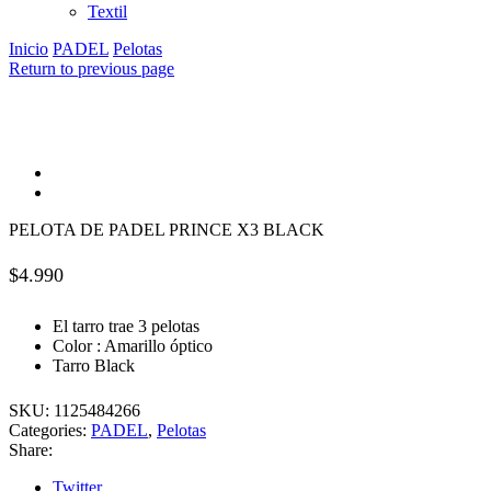
Textil
Inicio
PADEL
Pelotas
Return to previous page
PELOTA DE PADEL PRINCE X3 BLACK
$
4.990
​El tarro trae 3 pelotas
Color : Amarillo óptico
Tarro Black
SKU:
1125484266
Categories:
PADEL
,
Pelotas
Share:
Twitter