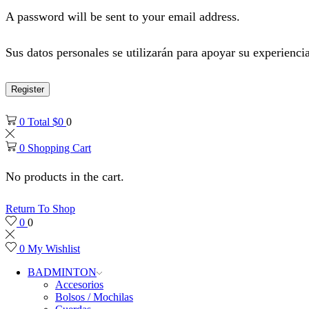
A password will be sent to your email address.
Sus datos personales se utilizarán para apoyar su experiencia
Register
0
Total
$
0
0
0
Shopping Cart
No products in the cart.
Return To Shop
0
0
0
My Wishlist
BADMINTON
Accesorios
Bolsos / Mochilas