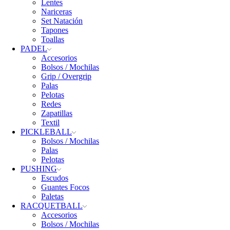
Lentes
Nariceras
Set Natación
Tapones
Toallas
PADEL
Accesorios
Bolsos / Mochilas
Grip / Overgrip
Palas
Pelotas
Redes
Zapatillas
Textil
PICKLEBALL
Bolsos / Mochilas
Palas
Pelotas
PUSHING
Escudos
Guantes Focos
Paletas
RACQUETBALL
Accesorios
Bolsos / Mochilas