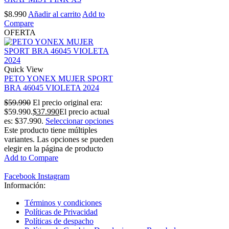
$
8.990
Añadir al carrito
Add to
Compare
OFERTA
Quick View
PETO YONEX MUJER SPORT
BRA 46045 VIOLETA 2024
$
59.990
El precio original era:
$59.990.
$
37.990
El precio actual
es: $37.990.
Seleccionar opciones
Este producto tiene múltiples
variantes. Las opciones se pueden
elegir en la página de producto
Add to Compare
Facebook
Instagram
Información:
Términos y condiciones
Políticas de Privacidad
Políticas de despacho