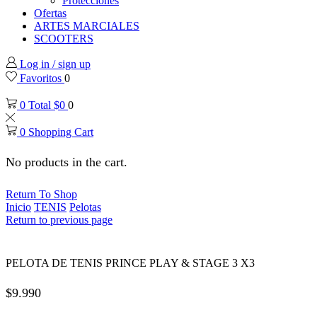
Protecciones
Ofertas
ARTES MARCIALES
SCOOTERS
Log in / sign up
Favoritos
0
0
Total
$
0
0
0
Shopping Cart
No products in the cart.
Return To Shop
Inicio
TENIS
Pelotas
Return to previous page
PELOTA DE TENIS PRINCE PLAY & STAGE 3 X3
$
9.990