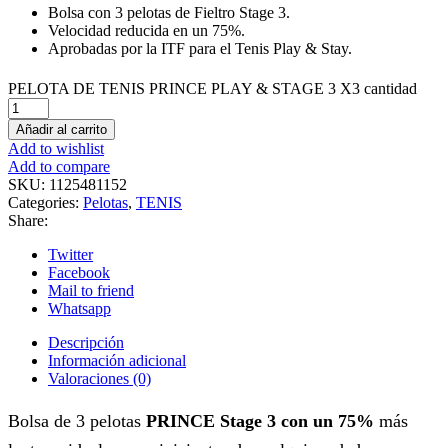
Bolsa con 3 pelotas de Fieltro Stage 3.
Velocidad reducida en un 75%.
Aprobadas por la ITF para el Tenis Play & Stay.
PELOTA DE TENIS PRINCE PLAY & STAGE 3 X3 cantidad
Añadir al carrito
Add to wishlist
Add to compare
SKU:
1125481152
Categories:
Pelotas
,
TENIS
Share:
Twitter
Facebook
Mail to friend
Whatsapp
Descripción
Información adicional
Valoraciones (0)
Bolsa de 3 pelotas
PRINCE Stage 3 con un 75%
más