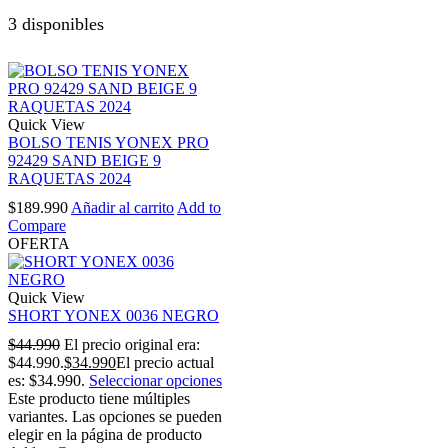
3 disponibles
Quick View
BOLSO TENIS YONEX PRO
92429 SAND BEIGE 9
RAQUETAS 2024
$
189.990
Añadir al carrito
Add to
Compare
OFERTA
Quick View
SHORT YONEX 0036 NEGRO
$
44.990
El precio original era:
$44.990.
$
34.990
El precio actual
es: $34.990.
Seleccionar opciones
Este producto tiene múltiples
variantes. Las opciones se pueden
elegir en la página de producto