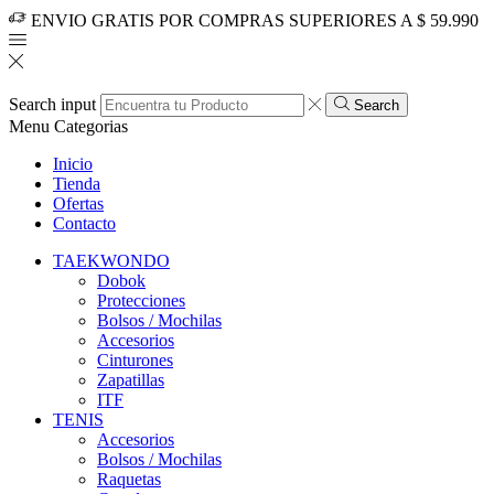
ENVIO GRATIS POR COMPRAS SUPERIORES A $ 59.990
Search input
Search
Menu
Categorias
Inicio
Tienda
Ofertas
Contacto
TAEKWONDO
Dobok
Protecciones
Bolsos / Mochilas
Accesorios
Cinturones
Zapatillas
ITF
TENIS
Accesorios
Bolsos / Mochilas
Raquetas