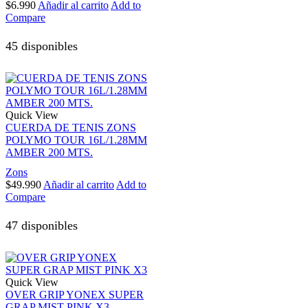
$
6.990
Añadir al carrito
Add to
Compare
45 disponibles
Quick View
CUERDA DE TENIS ZONS
POLYMO TOUR 16L/1.28MM
AMBER 200 MTS.
Zons
$
49.990
Añadir al carrito
Add to
Compare
47 disponibles
Quick View
OVER GRIP YONEX SUPER
GRAP MIST PINK X3