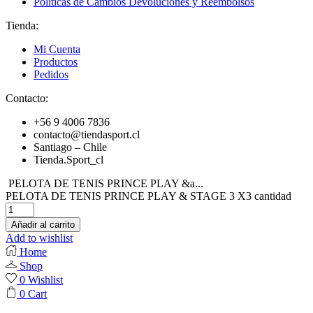
Políticas de Cambios Devoluciones y Reembolsos
Tienda:
Mi Cuenta
Productos
Pedidos
Contacto:
+56 9 4006 7836
contacto@tiendasport.cl
Santiago – Chile
Tienda.Sport_cl
PELOTA DE TENIS PRINCE PLAY &a...
PELOTA DE TENIS PRINCE PLAY & STAGE 3 X3 cantidad
Añadir al carrito
Add to wishlist
Home
Shop
0
Wishlist
0
Cart