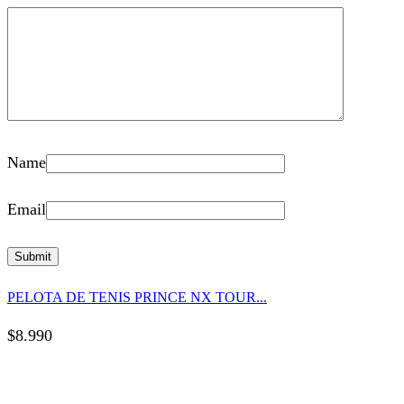
Name
Email
PELOTA DE TENIS PRINCE NX TOUR...
$
8.990