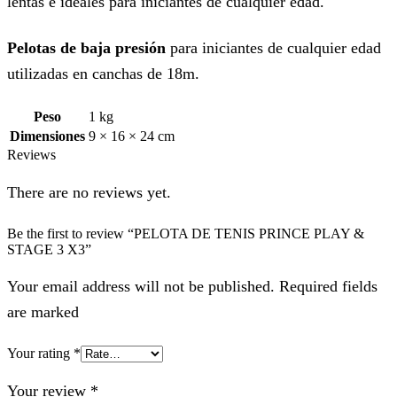
lentas e ideales para iniciantes de cualquier edad.
Pelotas de baja presión
para iniciantes de cualquier edad
utilizadas en canchas de 18m.
Peso
1 kg
Dimensiones
9 × 16 × 24 cm
Reviews
There are no reviews yet.
Be the first to review “PELOTA DE TENIS PRINCE PLAY &
STAGE 3 X3”
Your email address will not be published. Required fields
are marked
Your rating
*
Your review
*