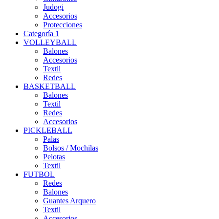
Judogi
Accesorios
Protecciones
Categoría 1
VOLLEYBALL
Balones
Accesorios
Textil
Redes
BASKETBALL
Balones
Textil
Redes
Accesorios
PICKLEBALL
Palas
Bolsos / Mochilas
Pelotas
Textil
FUTBOL
Redes
Balones
Guantes Arquero
Textil
Accesorios