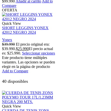
$
99.990
Añadir al carrito
Add to
Compare
OFERTA
Quick View
SHORT LEGGINS YONEX
42012 NEGRO 2024
Yonex
$
39.990
El precio original era:
$39.990.
$
25.990
El precio actual
es: $25.990.
Seleccionar opciones
Este producto tiene múltiples
variantes. Las opciones se pueden
elegir en la página de producto
Add to Compare
40 disponibles
Quick View
CUERDA DE TENIS ZONS