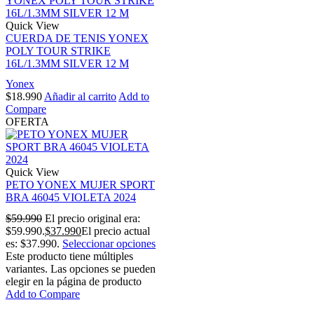
Quick View
CUERDA DE TENIS YONEX
POLY TOUR STRIKE
16L/1.3MM SILVER 12 M
Yonex
$
18.990
Añadir al carrito
Add to
Compare
OFERTA
Quick View
PETO YONEX MUJER SPORT
BRA 46045 VIOLETA 2024
$
59.990
El precio original era:
$59.990.
$
37.990
El precio actual
es: $37.990.
Seleccionar opciones
Este producto tiene múltiples
variantes. Las opciones se pueden
elegir en la página de producto
Add to Compare