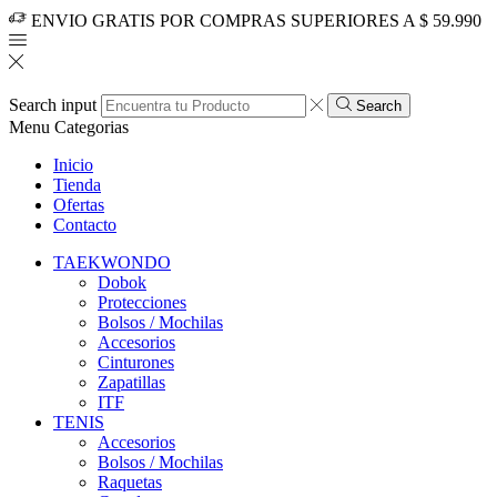
ENVIO GRATIS POR COMPRAS SUPERIORES A $ 59.990
Search input
Search
Menu
Categorias
Inicio
Tienda
Ofertas
Contacto
TAEKWONDO
Dobok
Protecciones
Bolsos / Mochilas
Accesorios
Cinturones
Zapatillas
ITF
TENIS
Accesorios
Bolsos / Mochilas
Raquetas