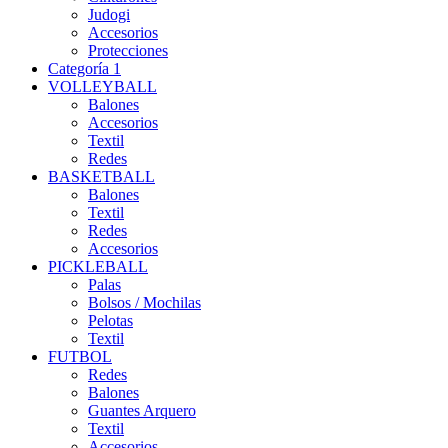
Judogi
Accesorios
Protecciones
Categoría 1
VOLLEYBALL
Balones
Accesorios
Textil
Redes
BASKETBALL
Balones
Textil
Redes
Accesorios
PICKLEBALL
Palas
Bolsos / Mochilas
Pelotas
Textil
FUTBOL
Redes
Balones
Guantes Arquero
Textil
Accesorios