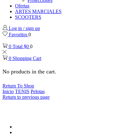
Protecciones
Ofertas
ARTES MARCIALES
SCOOTERS
Log in / sign up
Favoritos
0
0
Total
$
0
0
0
Shopping Cart
No products in the cart.
Return To Shop
Inicio
TENIS
Pelotas
Return to previous page