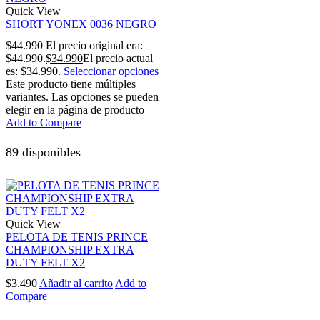
Quick View
SHORT YONEX 0036 NEGRO
$
44.990
El precio original era:
$44.990.
$
34.990
El precio actual
es: $34.990.
Seleccionar opciones
Este producto tiene múltiples
variantes. Las opciones se pueden
elegir en la página de producto
Add to Compare
89 disponibles
Quick View
PELOTA DE TENIS PRINCE
CHAMPIONSHIP EXTRA
DUTY FELT X2
$
3.490
Añadir al carrito
Add to
Compare