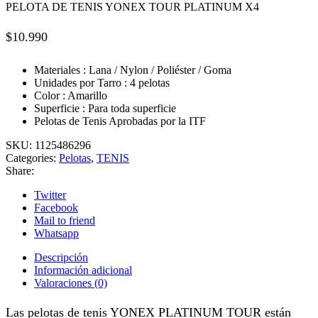
PELOTA DE TENIS YONEX TOUR PLATINUM X4
$
10.990
Materiales : Lana / Nylon / Poliéster / Goma
Unidades por Tarro : 4 pelotas
Color : Amarillo
Superficie : Para toda superficie
Pelotas de Tenis Aprobadas por la ITF
SKU:
1125486296
Categories:
Pelotas
,
TENIS
Share:
Twitter
Facebook
Mail to friend
Whatsapp
Descripción
Información adicional
Valoraciones (0)
Las pelotas de tenis YONEX PLATINUM TOUR están