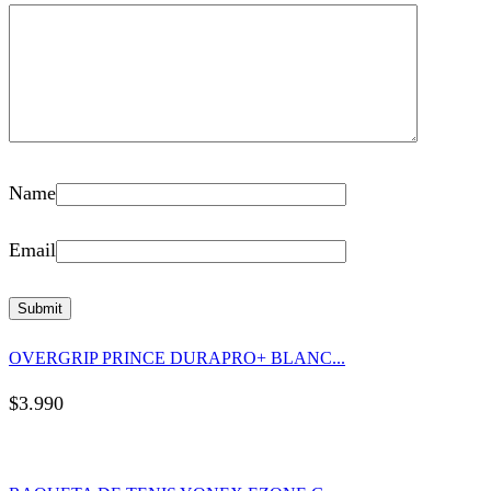
Name
Email
OVERGRIP PRINCE DURAPRO+ BLANC...
$
3.990