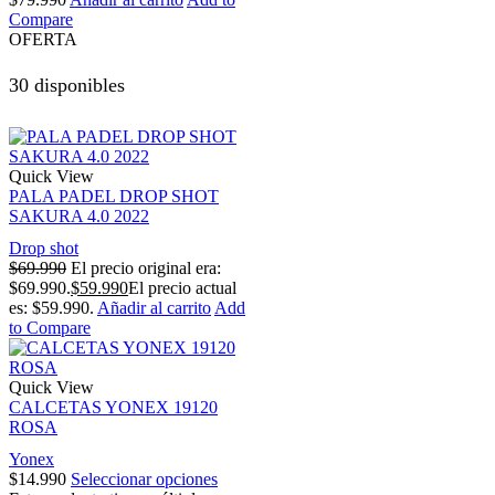
Compare
OFERTA
30 disponibles
Quick View
PALA PADEL DROP SHOT
SAKURA 4.0 2022
Drop shot
$
69.990
El precio original era:
$69.990.
$
59.990
El precio actual
es: $59.990.
Añadir al carrito
Add
to Compare
Quick View
CALCETAS YONEX 19120
ROSA
Yonex
$
14.990
Seleccionar opciones