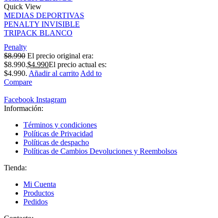
Quick View
MEDIAS DEPORTIVAS
PENALTY INVISIBLE
TRIPACK BLANCO
Penalty
$
8.990
El precio original era:
$8.990.
$
4.990
El precio actual es:
$4.990.
Añadir al carrito
Add to
Compare
Facebook
Instagram
Información:
Términos y condiciones
Políticas de Privacidad
Políticas de despacho
Políticas de Cambios Devoluciones y Reembolsos
Tienda:
Mi Cuenta
Productos
Pedidos