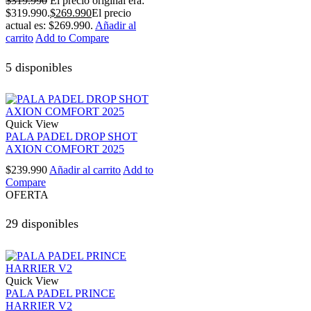
$
319.990
El precio original era:
$319.990.
$
269.990
El precio
actual es: $269.990.
Añadir al
carrito
Add to Compare
5 disponibles
Quick View
PALA PADEL DROP SHOT
AXION COMFORT 2025
$
239.990
Añadir al carrito
Add to
Compare
OFERTA
29 disponibles
Quick View
PALA PADEL PRINCE
HARRIER V2