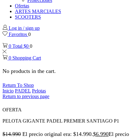
Protecciones
Ofertas
ARTES MARCIALES
SCOOTERS
Log in / sign up
Favoritos
0
0
Total
$
0
0
0
Shopping Cart
No products in the cart.
Return To Shop
Inicio
PADEL
Pelotas
Return to previous page
OFERTA
PELOTA GIGANTE PADEL PREMIER SANTIAGO P1
$
14.990
El precio original era: $14.990.
$
6.990
El precio