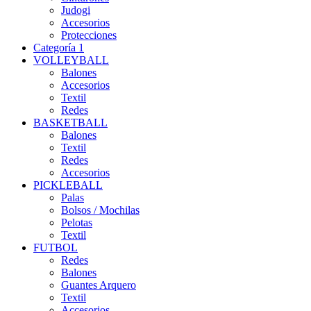
Judogi
Accesorios
Protecciones
Categoría 1
VOLLEYBALL
Balones
Accesorios
Textil
Redes
BASKETBALL
Balones
Textil
Redes
Accesorios
PICKLEBALL
Palas
Bolsos / Mochilas
Pelotas
Textil
FUTBOL
Redes
Balones
Guantes Arquero
Textil
Accesorios