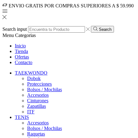
ENVIO GRATIS POR COMPRAS SUPERIORES A $ 59.990
Search input
Search
Menu
Categorias
Inicio
Tienda
Ofertas
Contacto
TAEKWONDO
Dobok
Protecciones
Bolsos / Mochilas
Accesorios
Cinturones
Zapatillas
ITF
TENIS
Accesorios
Bolsos / Mochilas
Raquetas