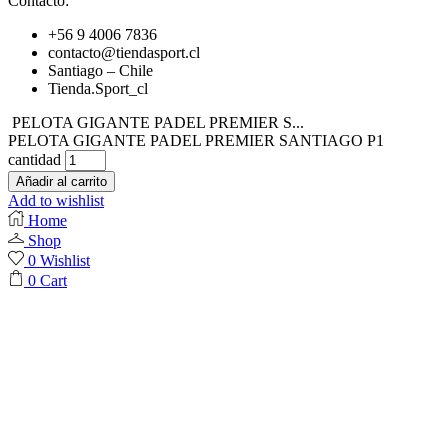
Contacto:
+56 9 4006 7836
contacto@tiendasport.cl
Santiago – Chile
Tienda.Sport_cl
PELOTA GIGANTE PADEL PREMIER S...
PELOTA GIGANTE PADEL PREMIER SANTIAGO P1
cantidad
Añadir al carrito
Add to wishlist
Home
Shop
0
Wishlist
0
Cart