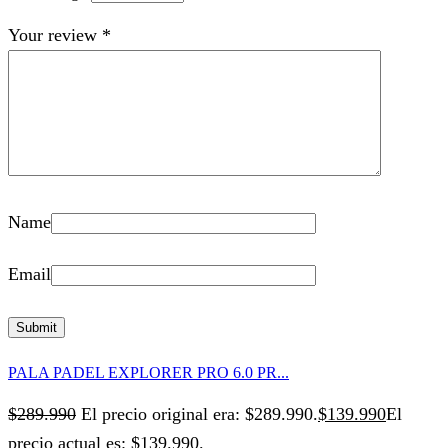
Your review
*
Name
Email
PALA PADEL EXPLORER PRO 6.0 PR...
$
289.990
El precio original era: $289.990.
$
139.990
El
precio actual es: $139.990.