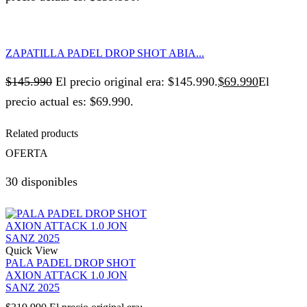
ZAPATILLA PADEL DROP SHOT ABIA...
$
145.990
El precio original era: $145.990.
$
69.990
El
precio actual es: $69.990.
Related products
OFERTA
30 disponibles
Quick View
PALA PADEL DROP SHOT
AXION ATTACK 1.0 JON
SANZ 2025