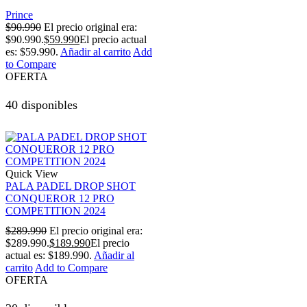
Prince
$
90.990
El precio original era:
$90.990.
$
59.990
El precio actual
es: $59.990.
Añadir al carrito
Add
to Compare
OFERTA
40 disponibles
Quick View
PALA PADEL DROP SHOT
CONQUEROR 12 PRO
COMPETITION 2024
$
289.990
El precio original era:
$289.990.
$
189.990
El precio
actual es: $189.990.
Añadir al
carrito
Add to Compare
OFERTA