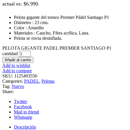
actual es: $6.990.
Pelota gigante del torneo Premier Pádel Santiago P1
Diámetro : 23 cms.
Color : Amarillo
Materiales : Caucho, Fibra acrílica, Lana.
Pelota se envia desinflada.
PELOTA GIGANTE PADEL PREMIER SANTIAGO P1
cantidad
Añadir al carrito
Add to wishlist
Add to compare
SKU:
1125493556
Categories:
PADEL
,
Pelotas
Tag:
Nuevo
Share:
Twitter
Facebook
Mail to friend
Whatsapp
Descripción