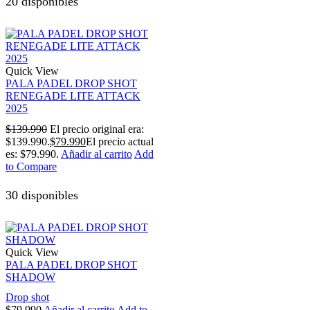
20 disponibles
Quick View
PALA PADEL DROP SHOT
RENEGADE LITE ATTACK
2025
$
139.990
El precio original era:
$139.990.
$
79.990
El precio actual
es: $79.990.
Añadir al carrito
Add
to Compare
30 disponibles
Quick View
PALA PADEL DROP SHOT
SHADOW
Drop shot
$
79.990
Añadir al carrito
Add to