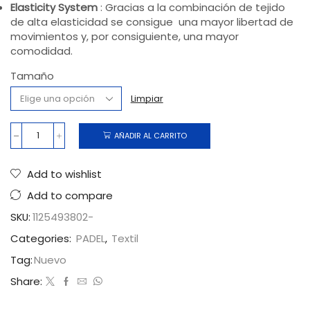
Elasticity System
: G
racias a la combinación de tejido
de alta elasticidad se consigue una mayor libertad de
movimientos y, por consiguiente, una mayor
comodidad.
Tamaño
Limpiar
AÑADIR AL CARRITO
Add to wishlist
Add to compare
SKU:
1125493802-
Categories:
PADEL
,
Textil
Tag:
Nuevo
Share: