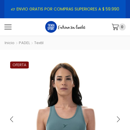
ENVIO GRATIS POR COMPRAS SUPERIORES A $ 59.990
0
Inicio
PADEL
Textil
OFERTA