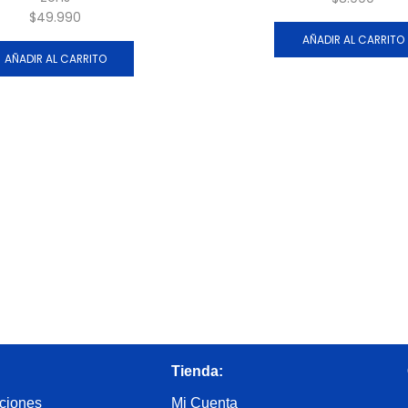
$
49.990
AÑADIR AL CARRITO
AÑADIR AL CARRITO
Tienda:
ciones
Mi Cuenta