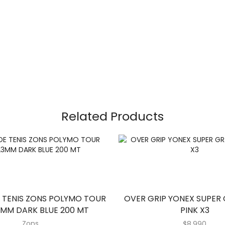
Related Products
 TENIS ZONS POLYMO TOUR
OVER GRIP YONEX SUPER 
23MM DARK BLUE 200 MT
PINK X3
Zons
$
8.990