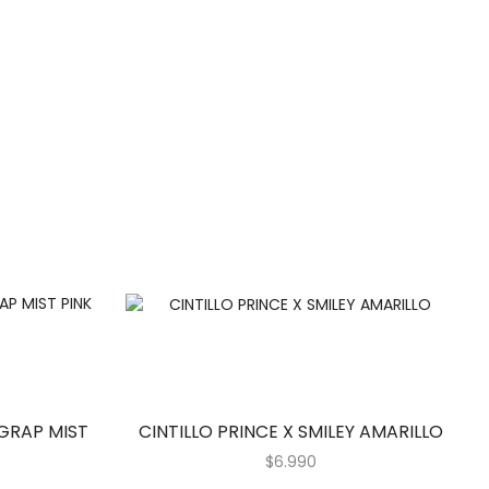
GRAP MIST
CINTILLO PRINCE X SMILEY AMARILLO
$
6.990