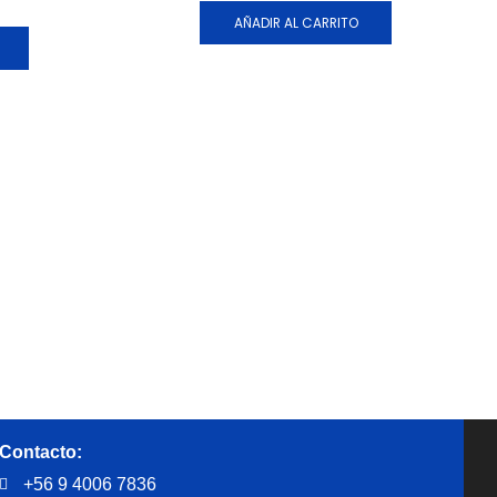
AÑADIR AL CARRITO
Contacto:
+56 9 4006 7836