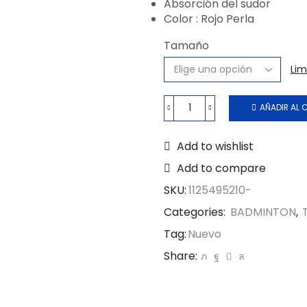
Absorción del sudor
Color : Rojo Perla
Tamaño
Lim
AÑADIR AL 
Add to wishlist
Add to compare
SKU:
1125495210-
Categories:
BADMINTON
,
Tag:
Nuevo
Share: