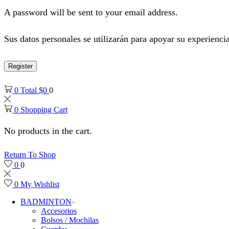
A password will be sent to your email address.
Sus datos personales se utilizarán para apoyar su experiencia
Register
0
Total
$
0
0
0
Shopping Cart
No products in the cart.
Return To Shop
0
0
0
My Wishlist
BADMINTON
Accesorios
Bolsos / Mochilas