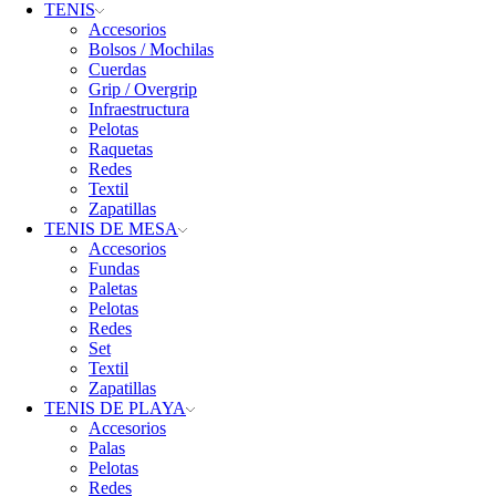
TENIS
Accesorios
Bolsos / Mochilas
Cuerdas
Grip / Overgrip
Infraestructura
Pelotas
Raquetas
Redes
Textil
Zapatillas
TENIS DE MESA
Accesorios
Fundas
Paletas
Pelotas
Redes
Set
Textil
Zapatillas
TENIS DE PLAYA
Accesorios
Palas
Pelotas
Redes