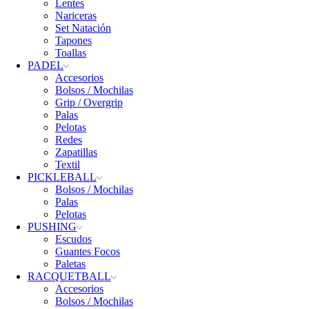
Lentes
Nariceras
Set Natación
Tapones
Toallas
PADEL
Accesorios
Bolsos / Mochilas
Grip / Overgrip
Palas
Pelotas
Redes
Zapatillas
Textil
PICKLEBALL
Bolsos / Mochilas
Palas
Pelotas
PUSHING
Escudos
Guantes Focos
Paletas
RACQUETBALL
Accesorios
Bolsos / Mochilas