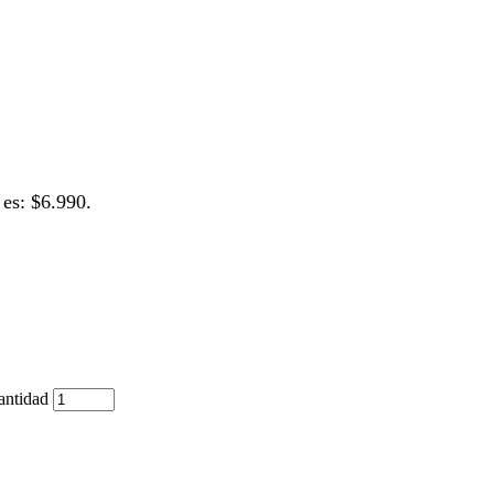
 es: $6.990.
tidad