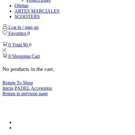
Protecciones
Ofertas
ARTES MARCIALES
SCOOTERS
Log in / sign up
Favoritos
0
0
Total
$
0
0
0
Shopping Cart
No products in the cart.
Return To Shop
Inicio
PADEL
Accesorios
Return to previous page