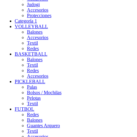
Judogi
Accesorios
Protecciones
Categoría 1
VOLLEYBALL
Balones
Accesorios
Textil
Redes
BASKETBALL
Balones
Textil
Redes
Accesorios
PICKLEBALL
Palas
Bolsos / Mochilas
Pelotas
Textil
FUTBOL
Redes
Balones
Guantes Arquero
Textil
Accesorios