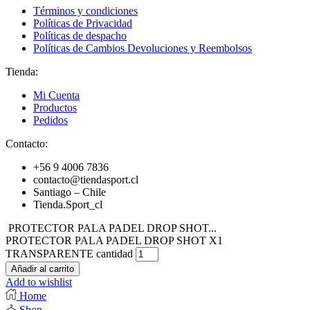
Términos y condiciones
Políticas de Privacidad
Políticas de despacho
Políticas de Cambios Devoluciones y Reembolsos
Tienda:
Mi Cuenta
Productos
Pedidos
Contacto:
+56 9 4006 7836
contacto@tiendasport.cl
Santiago – Chile
Tienda.Sport_cl
PROTECTOR PALA PADEL DROP SHOT...
PROTECTOR PALA PADEL DROP SHOT X1
TRANSPARENTE cantidad
Añadir al carrito
Add to wishlist
Home
Shop