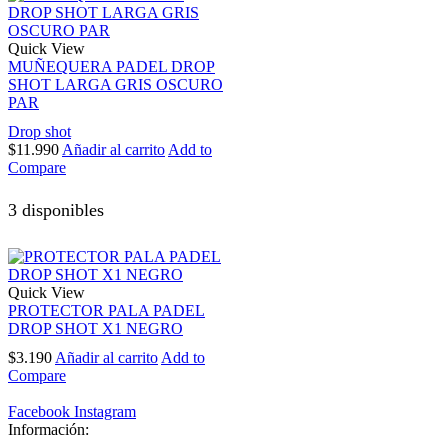
Quick View
MUÑEQUERA PADEL DROP
SHOT LARGA GRIS OSCURO
PAR
Drop shot
$
11.990
Añadir al carrito
Add to
Compare
3 disponibles
Quick View
PROTECTOR PALA PADEL
DROP SHOT X1 NEGRO
$
3.190
Añadir al carrito
Add to
Compare
Facebook
Instagram
Información: