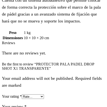
Cuenta con un sistema autoadhesivo que permite colocar
de forma correcta la protección sobre el marco de la pala
de pádel gracias a un avanzado sistema de fijación que
hará que no se mueva y soporte los impactos.
Peso
1 kg
Dimensiones
10 × 10 × 20 cm
Reviews
There are no reviews yet.
Be the first to review “PROTECTOR PALA PADEL DROP
SHOT X1 TRANSPARENTE”
Your email address will not be published. Required fields
are marked
Your rating
*
Your review
*