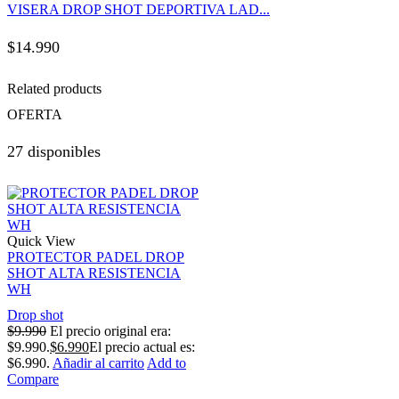
VISERA DROP SHOT DEPORTIVA LAD...
$
14.990
Related products
OFERTA
27 disponibles
Quick View
PROTECTOR PADEL DROP
SHOT ALTA RESISTENCIA
WH
Drop shot
$
9.990
El precio original era:
$9.990.
$
6.990
El precio actual es:
$6.990.
Añadir al carrito
Add to
Compare