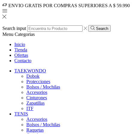
ENVIO GRATIS POR COMPRAS SUPERIORES A $ 59.990
Search input
Search
Menu
Categorias
Inicio
Tienda
Ofertas
Contacto
TAEKWONDO
Dobok
Protecciones
Bolsos / Mochilas
Accesorios
Cinturones
Zapatillas
ITF
TENIS
Accesorios
Bolsos / Mochilas
Raquetas