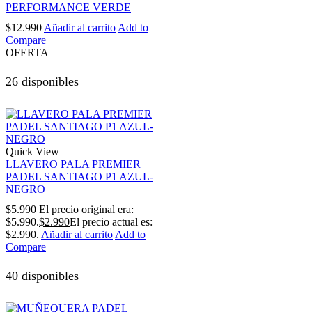
PERFORMANCE VERDE
$
12.990
Añadir al carrito
Add to
Compare
OFERTA
26 disponibles
Quick View
LLAVERO PALA PREMIER
PADEL SANTIAGO P1 AZUL-
NEGRO
$
5.990
El precio original era:
$5.990.
$
2.990
El precio actual es:
$2.990.
Añadir al carrito
Add to
Compare
40 disponibles