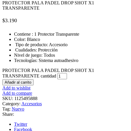
PROTECTOR PALA PADEL DROP SHOT X1
TRANSPARENTE
$
3.190
Contiene : 1 Protector Transparente
Color: Blanco
Tipo de producto: Accesorio
Cualidades: Protección
Nivel de juego: Todos
Tecnologías: Sistema autoadhesivo
PROTECTOR PALA PADEL DROP SHOT X1
TRANSPARENTE cantidad
Añadir al carrito
Add to wishlist
Add to compare
SKU:
1125495888
Category:
Accesorios
Tag:
Nuevo
Share:
Twitter
Facebook