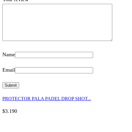
Name
Email
PROTECTOR PALA PADEL DROP SHOT...
$
3.190