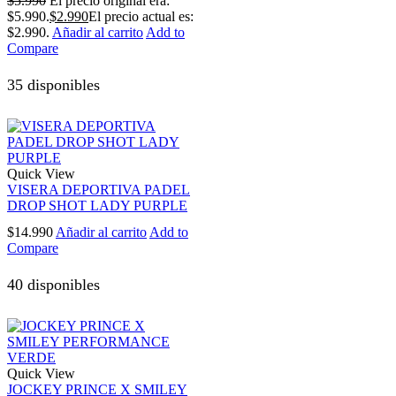
$
5.990
El precio original era:
$5.990.
$
2.990
El precio actual es:
$2.990.
Añadir al carrito
Add to
Compare
35 disponibles
Quick View
VISERA DEPORTIVA PADEL
DROP SHOT LADY PURPLE
$
14.990
Añadir al carrito
Add to
Compare
40 disponibles
Quick View
JOCKEY PRINCE X SMILEY