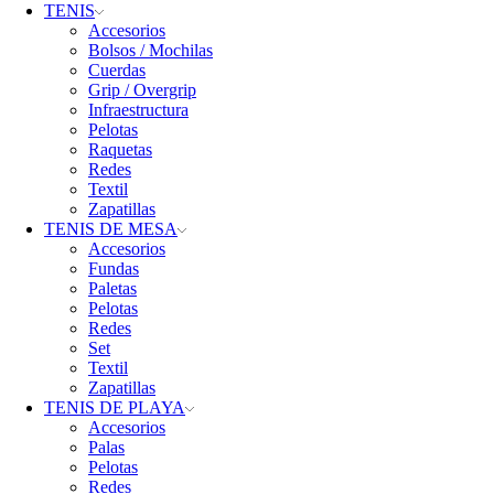
TENIS
Accesorios
Bolsos / Mochilas
Cuerdas
Grip / Overgrip
Infraestructura
Pelotas
Raquetas
Redes
Textil
Zapatillas
TENIS DE MESA
Accesorios
Fundas
Paletas
Pelotas
Redes
Set
Textil
Zapatillas
TENIS DE PLAYA
Accesorios
Palas
Pelotas
Redes