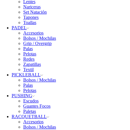
Lentes
Nariceras
Set Natación
Tapones
Toallas
PADEL
Accesorios
Bolsos / Mochilas
Grip / Overgrip
Palas
Pelotas
Redes
Zapatillas
Textil
PICKLEBALL
Bolsos / Mochilas
Palas
Pelotas
PUSHING
Escudos
Guantes Focos
Paletas
RACQUETBALL
Accesorios
Bolsos / Mochilas