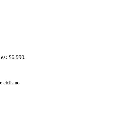
 es: $6.990.
e ciclismo