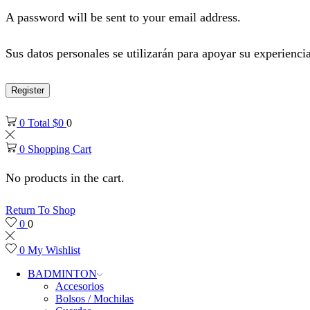
A password will be sent to your email address.
Sus datos personales se utilizarán para apoyar su experiencia
Register
0
Total
$
0
0
0
Shopping Cart
No products in the cart.
Return To Shop
0
0
0
My Wishlist
BADMINTON
Accesorios
Bolsos / Mochilas