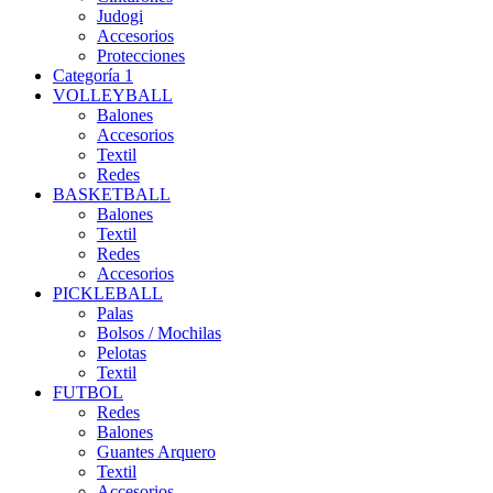
Judogi
Accesorios
Protecciones
Categoría 1
VOLLEYBALL
Balones
Accesorios
Textil
Redes
BASKETBALL
Balones
Textil
Redes
Accesorios
PICKLEBALL
Palas
Bolsos / Mochilas
Pelotas
Textil
FUTBOL
Redes
Balones
Guantes Arquero
Textil
Accesorios