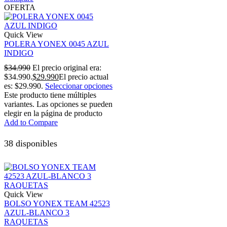
OFERTA
Quick View
POLERA YONEX 0045 AZUL
INDIGO
$
34.990
El precio original era:
$34.990.
$
29.990
El precio actual
es: $29.990.
Seleccionar opciones
Este producto tiene múltiples
variantes. Las opciones se pueden
elegir en la página de producto
Add to Compare
38 disponibles
Quick View
BOLSO YONEX TEAM 42523
AZUL-BLANCO 3
RAQUETAS