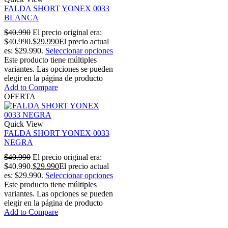
FALDA SHORT YONEX 0033
BLANCA
$
40.990
El precio original era:
$40.990.
$
29.990
El precio actual
es: $29.990.
Seleccionar opciones
Este producto tiene múltiples
variantes. Las opciones se pueden
elegir en la página de producto
Add to Compare
OFERTA
Quick View
FALDA SHORT YONEX 0033
NEGRA
$
40.990
El precio original era:
$40.990.
$
29.990
El precio actual
es: $29.990.
Seleccionar opciones
Este producto tiene múltiples
variantes. Las opciones se pueden
elegir en la página de producto
Add to Compare