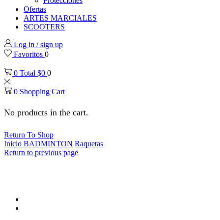
Protecciones
Ofertas
ARTES MARCIALES
SCOOTERS
Log in / sign up
Favoritos
0
0
Total
$
0
0
0
Shopping Cart
No products in the cart.
Return To Shop
Inicio
BADMINTON
Raquetas
Return to previous page