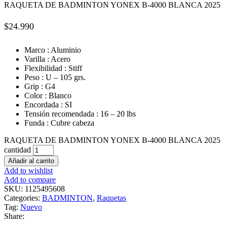
RAQUETA DE BADMINTON YONEX B-4000 BLANCA 2025
$
24.990
Marco : Aluminio
Varilla : Acero
Flexibilidad : Stiff
Peso : U – 105 grs.
Grip : G4
Color : Blanco
Encordada : SI
Tensión recomendada : 16 – 20 lbs
Funda : Cubre cabeza
RAQUETA DE BADMINTON YONEX B-4000 BLANCA 2025
cantidad
Añadir al carrito
Add to wishlist
Add to compare
SKU:
1125495608
Categories:
BADMINTON
,
Raquetas
Tag:
Nuevo
Share: