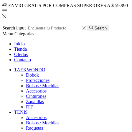
ENVIO GRATIS POR COMPRAS SUPERIORES A $ 59.990
Search input
Search
Menu
Categorias
Inicio
Tienda
Ofertas
Contacto
TAEKWONDO
Dobok
Protecciones
Bolsos / Mochilas
Accesorios
Cinturones
Zapatillas
ITF
TENIS
Accesorios
Bolsos / Mochilas
Raquetas