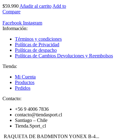
$
59.990
Añadir al carrito
Add to
Compare
Facebook
Instagram
Información:
Términos y condiciones
Políticas de Privacidad
Políticas de despacho
Políticas de Cambios Devoluciones y Reembolsos
Tienda:
Mi Cuenta
Productos
Pedidos
Contacto:
+56 9 4006 7836
contacto@tiendasport.cl
Santiago – Chile
Tienda.Sport_cl
RAQUETA DE BADMINTON YONEX B-4...