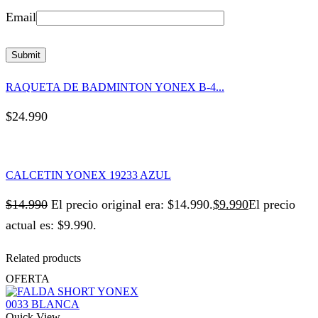
Email
RAQUETA DE BADMINTON YONEX B-4...
$
24.990
CALCETIN YONEX 19233 AZUL
$
14.990
El precio original era: $14.990.
$
9.990
El precio
actual es: $9.990.
Related products
OFERTA
Quick View