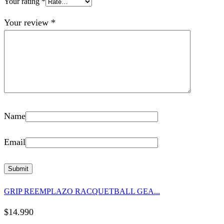
Your rating
*
Your review
*
Name
Email
GRIP REEMPLAZO RACQUETBALL GEA...
$
14.990