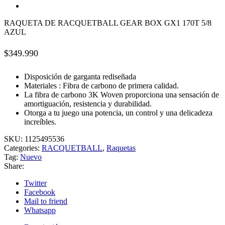
RAQUETA DE RACQUETBALL GEAR BOX GX1 170T 5/8
AZUL
$
349.990
Disposición de garganta rediseñada
Materiales : Fibra de carbono de primera calidad.
La fibra de carbono 3K Woven proporciona una sensación de
amortiguación, resistencia y durabilidad.
Otorga a tu juego una potencia, un control y una delicadeza
increíbles.
SKU:
1125495536
Categories:
RACQUETBALL
,
Raquetas
Tag:
Nuevo
Share:
Twitter
Facebook
Mail to friend
Whatsapp