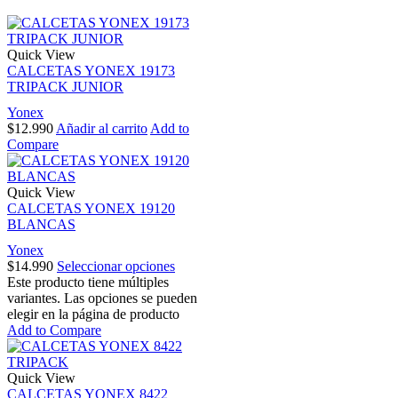
Quick View
CALCETAS YONEX 19173
TRIPACK JUNIOR
Yonex
$
12.990
Añadir al carrito
Add to
Compare
Quick View
CALCETAS YONEX 19120
BLANCAS
Yonex
$
14.990
Seleccionar opciones
Este producto tiene múltiples
variantes. Las opciones se pueden
elegir en la página de producto
Add to Compare
Quick View
CALCETAS YONEX 8422