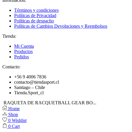
Información:
Términos y condiciones
Políticas de Privacidad
Políticas de despacho
Políticas de Cambios Devoluciones y Reembolsos
Tienda:
Mi Cuenta
Productos
Pedidos
Contacto:
+56 9 4006 7836
contacto@tiendasport.cl
Santiago – Chile
Tienda.Sport_cl
RAQUETA DE RACQUETBALL GEAR BO...
Home
Shop
0
Wishlist
0
Cart