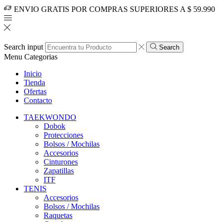
ENVIO GRATIS POR COMPRAS SUPERIORES A $ 59.990
Search input
Search
Menu
Categorias
Inicio
Tienda
Ofertas
Contacto
TAEKWONDO
Dobok
Protecciones
Bolsos / Mochilas
Accesorios
Cinturones
Zapatillas
ITF
TENIS
Accesorios
Bolsos / Mochilas
Raquetas