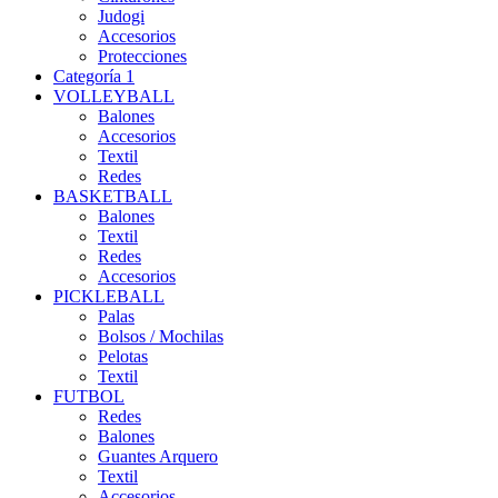
Judogi
Accesorios
Protecciones
Categoría 1
VOLLEYBALL
Balones
Accesorios
Textil
Redes
BASKETBALL
Balones
Textil
Redes
Accesorios
PICKLEBALL
Palas
Bolsos / Mochilas
Pelotas
Textil
FUTBOL
Redes
Balones
Guantes Arquero
Textil
Accesorios