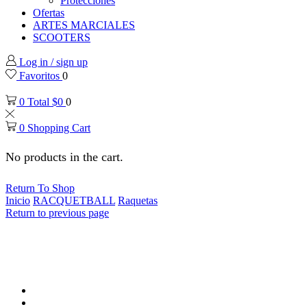
Protecciones
Ofertas
ARTES MARCIALES
SCOOTERS
Log in / sign up
Favoritos
0
0
Total
$
0
0
0
Shopping Cart
No products in the cart.
Return To Shop
Inicio
RACQUETBALL
Raquetas
Return to previous page