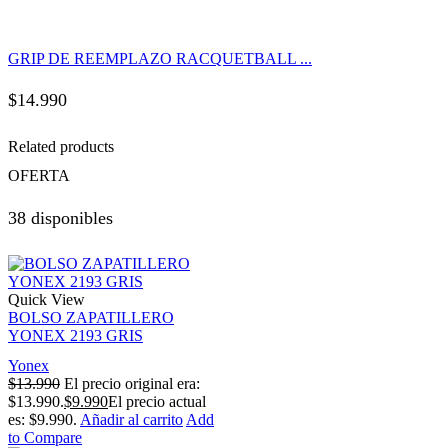
GRIP DE REEMPLAZO RACQUETBALL ...
$
14.990
Related products
OFERTA
38 disponibles
Quick View
BOLSO ZAPATILLERO
YONEX 2193 GRIS
Yonex
$
13.990
El precio original era:
$13.990.
$
9.990
El precio actual
es: $9.990.
Añadir al carrito
Add
to Compare