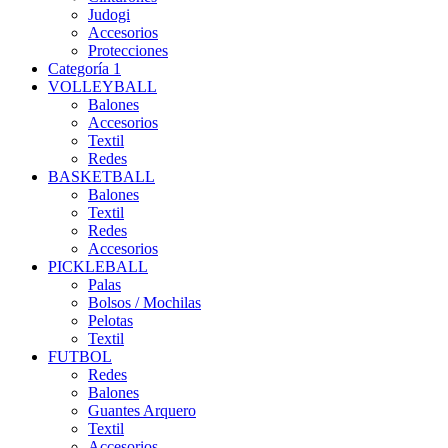
Judogi
Accesorios
Protecciones
Categoría 1
VOLLEYBALL
Balones
Accesorios
Textil
Redes
BASKETBALL
Balones
Textil
Redes
Accesorios
PICKLEBALL
Palas
Bolsos / Mochilas
Pelotas
Textil
FUTBOL
Redes
Balones
Guantes Arquero
Textil
Accesorios