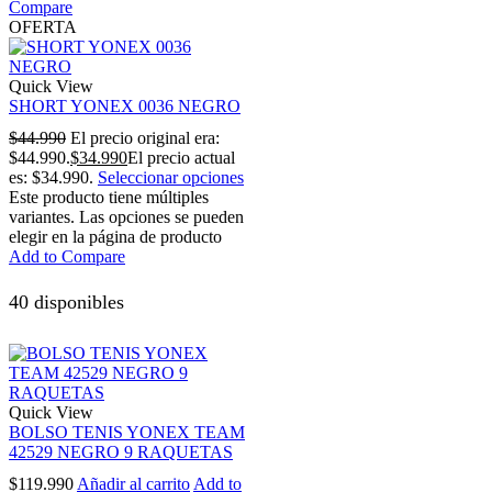
Compare
OFERTA
Quick View
SHORT YONEX 0036 NEGRO
$
44.990
El precio original era:
$44.990.
$
34.990
El precio actual
es: $34.990.
Seleccionar opciones
Este producto tiene múltiples
variantes. Las opciones se pueden
elegir en la página de producto
Add to Compare
40 disponibles
Quick View
BOLSO TENIS YONEX TEAM
42529 NEGRO 9 RAQUETAS
$
119.990
Añadir al carrito
Add to