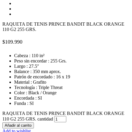
RAQUETA DE TENIS PRINCE BANDIT BLACK ORANGE
110 G2 255 GRS.
$
109.990
Cabeza : 110 in²
Peso sin encordar : 255 Grs.
Largo : 27.5″
Balance : 350 mm aprox.
Patrón de encordado : 16 x 19
Material : Grafito
Tecnología : Triple Threat
Color : Black / Orange
Encordada : SI
Funda : SI
RAQUETA DE TENIS PRINCE BANDIT BLACK ORANGE
110 G2 255 GRS. cantidad
Añadir al carrito
Add to wishlist