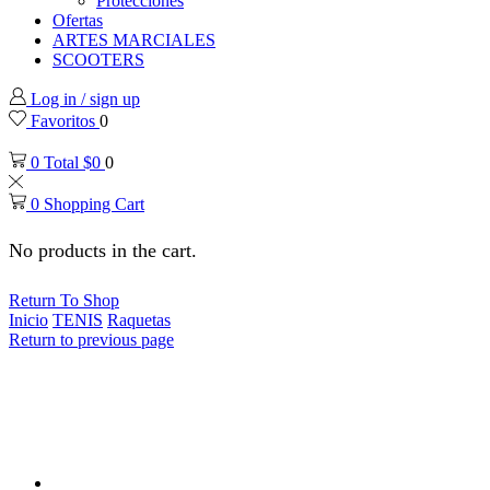
Protecciones
Ofertas
ARTES MARCIALES
SCOOTERS
Log in / sign up
Favoritos
0
0
Total
$
0
0
0
Shopping Cart
No products in the cart.
Return To Shop
Inicio
TENIS
Raquetas
Return to previous page