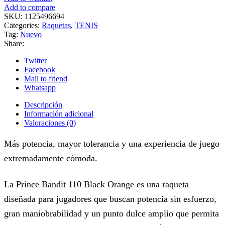
Add to compare
SKU:
1125496694
Categories:
Raquetas
,
TENIS
Tag:
Nuevo
Share:
Twitter
Facebook
Mail to friend
Whatsapp
Descripción
Información adicional
Valoraciones (0)
Más potencia, mayor tolerancia y una experiencia de juego
extremadamente cómoda.
La Prince Bandit 110 Black Orange es una raqueta
diseñada para jugadores que buscan potencia sin esfuerzo,
gran maniobrabilidad y un punto dulce amplio que permita