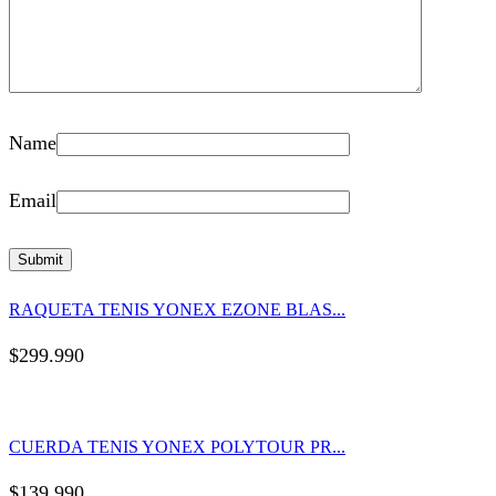
Name
Email
RAQUETA TENIS YONEX EZONE BLAS...
$
299.990
CUERDA TENIS YONEX POLYTOUR PR...
$
139.990