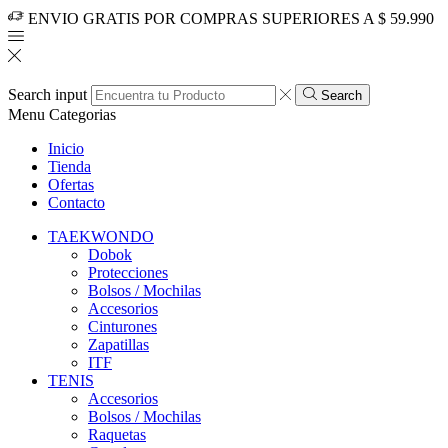
ENVIO GRATIS POR COMPRAS SUPERIORES A $ 59.990
Search input
Search
Menu
Categorias
Inicio
Tienda
Ofertas
Contacto
TAEKWONDO
Dobok
Protecciones
Bolsos / Mochilas
Accesorios
Cinturones
Zapatillas
ITF
TENIS
Accesorios
Bolsos / Mochilas
Raquetas