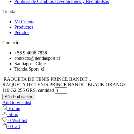
Políticas de Cambios Devoluciones y Reembolsos
Tienda:
Mi Cuenta
Productos
Pedidos
Contacto:
+56 9 4006 7836
contacto@tiendasport.cl
Santiago – Chile
Tienda.Sport_cl
RAQUETA DE TENIS PRINCE BANDIT...
RAQUETA DE TENIS PRINCE BANDIT BLACK ORANGE
110 G2 255 GRS. cantidad
Añadir al carrito
Add to wishlist
Home
Shop
0
Wishlist
0
Cart