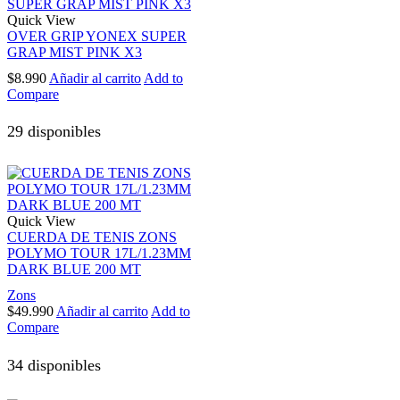
Quick View
OVER GRIP YONEX SUPER
GRAP MIST PINK X3
$
8.990
Añadir al carrito
Add to
Compare
29 disponibles
Quick View
CUERDA DE TENIS ZONS
POLYMO TOUR 17L/1.23MM
DARK BLUE 200 MT
Zons
$
49.990
Añadir al carrito
Add to
Compare
34 disponibles