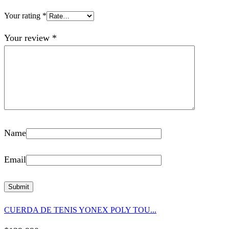
Your rating
*
Your review
*
Name
Email
CUERDA DE TENIS YONEX POLY TOU...