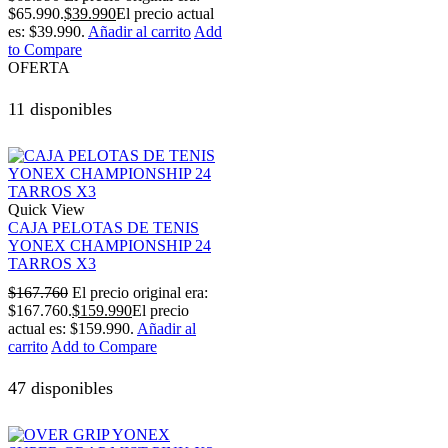
$65.990.
$
39.990
El precio actual
es: $39.990.
Añadir al carrito
Add
to Compare
OFERTA
11 disponibles
Quick View
CAJA PELOTAS DE TENIS
YONEX CHAMPIONSHIP 24
TARROS X3
$
167.760
El precio original era:
$167.760.
$
159.990
El precio
actual es: $159.990.
Añadir al
carrito
Add to Compare
47 disponibles