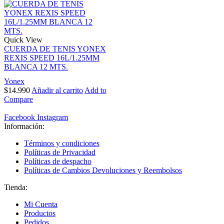
Quick View
CUERDA DE TENIS YONEX
REXIS SPEED 16L/1.25MM
BLANCA 12 MTS.
Yonex
$
14.990
Añadir al carrito
Add to
Compare
Facebook
Instagram
Información:
Términos y condiciones
Políticas de Privacidad
Políticas de despacho
Políticas de Cambios Devoluciones y Reembolsos
Tienda:
Mi Cuenta
Productos
Pedidos