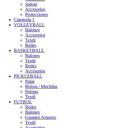
Judogi
Accesorios
Protecciones
Categoría 1
VOLLEYBALL
Balones
Accesorios
Textil
Redes
BASKETBALL
Balones
Textil
Redes
Accesorios
PICKLEBALL
Palas
Bolsos / Mochilas
Pelotas
Textil
FUTBOL
Redes
Balones
Guantes Arquero
Textil
Accesorios