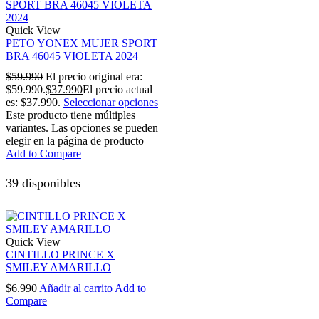
Quick View
PETO YONEX MUJER SPORT
BRA 46045 VIOLETA 2024
$
59.990
El precio original era:
$59.990.
$
37.990
El precio actual
es: $37.990.
Seleccionar opciones
Este producto tiene múltiples
variantes. Las opciones se pueden
elegir en la página de producto
Add to Compare
39 disponibles
Quick View
CINTILLO PRINCE X
SMILEY AMARILLO
$
6.990
Añadir al carrito
Add to
Compare