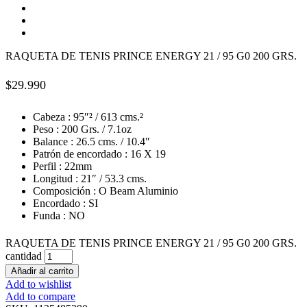
RAQUETA DE TENIS PRINCE ENERGY 21 / 95 G0 200 GRS.
$
29.990
Cabeza : 95″² / 613 cms.²
Peso : 200 Grs. / 7.1oz
Balance : 26.5 cms. / 10.4″
Patrón de encordado : 16 X 19
Perfil : 22mm
Longitud : 21″ / 53.3 cms.
Composición : O Beam Aluminio
Encordado : SI
Funda : NO
RAQUETA DE TENIS PRINCE ENERGY 21 / 95 G0 200 GRS.
cantidad
Añadir al carrito
Add to wishlist
Add to compare