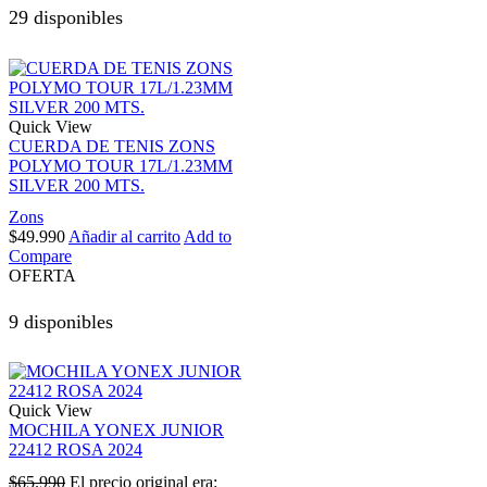
29 disponibles
Quick View
CUERDA DE TENIS ZONS
POLYMO TOUR 17L/1.23MM
SILVER 200 MTS.
Zons
$
49.990
Añadir al carrito
Add to
Compare
OFERTA
9 disponibles
Quick View
MOCHILA YONEX JUNIOR
22412 ROSA 2024
$
65.990
El precio original era: