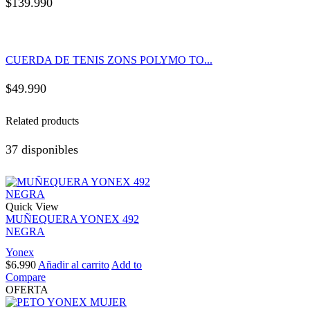
$
139.990
CUERDA DE TENIS ZONS POLYMO TO...
$
49.990
Related products
37 disponibles
Quick View
MUÑEQUERA YONEX 492
NEGRA
Yonex
$
6.990
Añadir al carrito
Add to
Compare
OFERTA