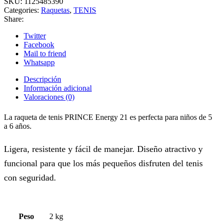
SKU:
1125485390
Categories:
Raquetas
,
TENIS
Share:
Twitter
Facebook
Mail to friend
Whatsapp
Descripción
Información adicional
Valoraciones (0)
La raqueta de tenis PRINCE Energy 21 es perfecta para niños de 5
a 6 años.
Ligera, resistente y fácil de manejar. Diseño atractivo y
funcional para que los más pequeños disfruten del tenis
con seguridad.
Peso
2 kg