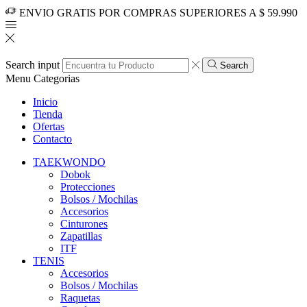
ENVIO GRATIS POR COMPRAS SUPERIORES A $ 59.990
Search input
Search
Menu
Categorias
Inicio
Tienda
Ofertas
Contacto
TAEKWONDO
Dobok
Protecciones
Bolsos / Mochilas
Accesorios
Cinturones
Zapatillas
ITF
TENIS
Accesorios
Bolsos / Mochilas
Raquetas