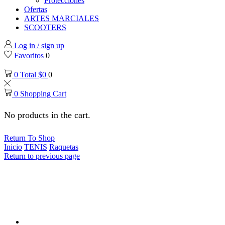
Protecciones
Ofertas
ARTES MARCIALES
SCOOTERS
Log in / sign up
Favoritos
0
0
Total
$
0
0
0
Shopping Cart
No products in the cart.
Return To Shop
Inicio
TENIS
Raquetas
Return to previous page