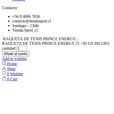
Contacto:
+56 9 4006 7836
contacto@tiendasport.cl
Santiago – Chile
Tienda.Sport_cl
RAQUETA DE TENIS PRINCE ENERGY...
RAQUETA DE TENIS PRINCE ENERGY 21 / 95 G0 200 GRS.
cantidad
Añadir al carrito
Add to wishlist
Home
Shop
0
Wishlist
0
Cart