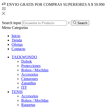
ENVIO GRATIS POR COMPRAS SUPERIORES A $ 59.990
Search input
Search
Menu
Categorias
Inicio
Tienda
Ofertas
Contacto
TAEKWONDO
Dobok
Protecciones
Bolsos / Mochilas
Accesorios
Cinturones
Zapatillas
ITF
TENIS
Accesorios
Bolsos / Mochilas
Raquetas