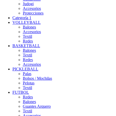
Judogi
Accesorios
Protecciones
Categoría 1
VOLLEYBALL
Balones
Accesorios
Textil
Redes
BASKETBALL
Balones
Textil
Redes
Accesorios
PICKLEBALL
Palas
Bolsos / Mochilas
Pelotas
Textil
FUTBOL
Redes
Balones
Guantes Arquero
Textil
Accesorios