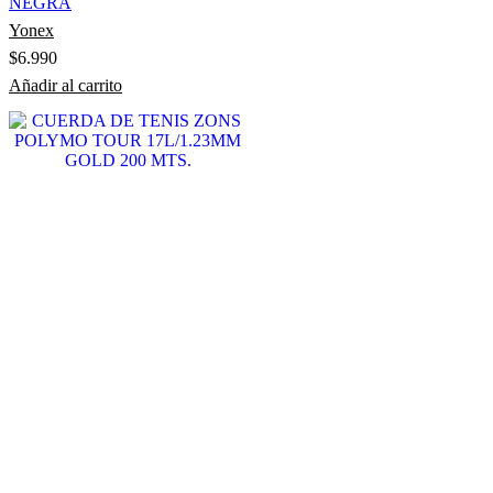
NEGRA
Yonex
$
6.990
Añadir al carrito