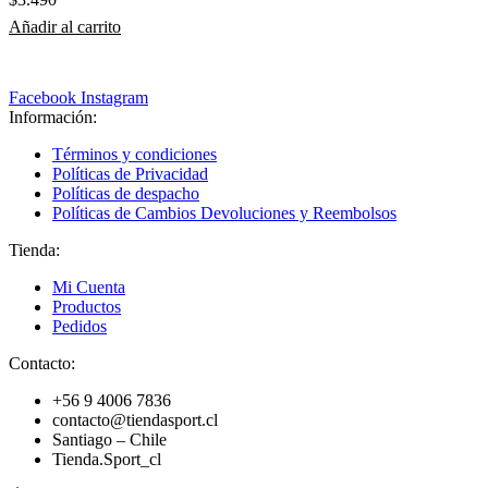
Añadir al carrito
Facebook
Instagram
Información:
Términos y condiciones
Políticas de Privacidad
Políticas de despacho
Políticas de Cambios Devoluciones y Reembolsos
Tienda:
Mi Cuenta
Productos
Pedidos
Contacto:
+56 9 4006 7836
contacto@tiendasport.cl
Santiago – Chile
Tienda.Sport_cl