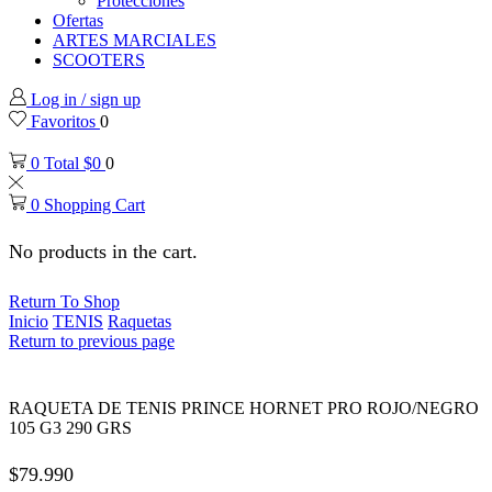
Protecciones
Ofertas
ARTES MARCIALES
SCOOTERS
Log in / sign up
Favoritos
0
0
Total
$
0
0
0
Shopping Cart
No products in the cart.
Return To Shop
Inicio
TENIS
Raquetas
Return to previous page
RAQUETA DE TENIS PRINCE HORNET PRO ROJO/NEGRO
105 G3 290 GRS
$
79.990