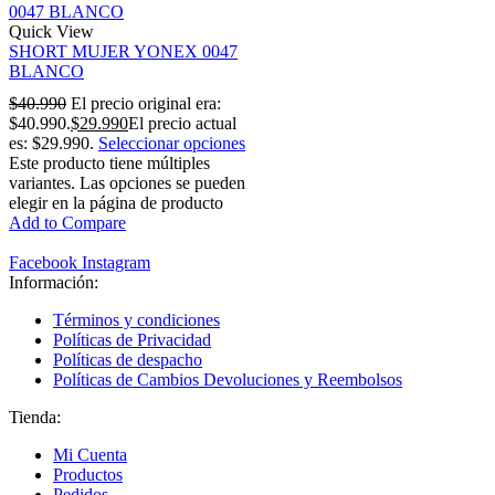
Quick View
SHORT MUJER YONEX 0047
BLANCO
$
40.990
El precio original era:
$40.990.
$
29.990
El precio actual
es: $29.990.
Seleccionar opciones
Este producto tiene múltiples
variantes. Las opciones se pueden
elegir en la página de producto
Add to Compare
Facebook
Instagram
Información:
Términos y condiciones
Políticas de Privacidad
Políticas de despacho
Políticas de Cambios Devoluciones y Reembolsos
Tienda:
Mi Cuenta
Productos
Pedidos