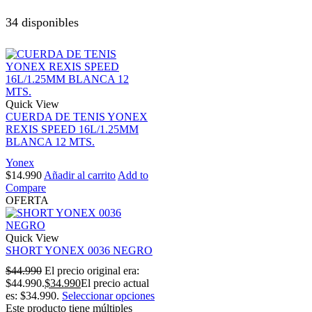
34 disponibles
Quick View
CUERDA DE TENIS YONEX
REXIS SPEED 16L/1.25MM
BLANCA 12 MTS.
Yonex
$
14.990
Añadir al carrito
Add to
Compare
OFERTA
Quick View
SHORT YONEX 0036 NEGRO
$
44.990
El precio original era:
$44.990.
$
34.990
El precio actual
es: $34.990.
Seleccionar opciones
Este producto tiene múltiples