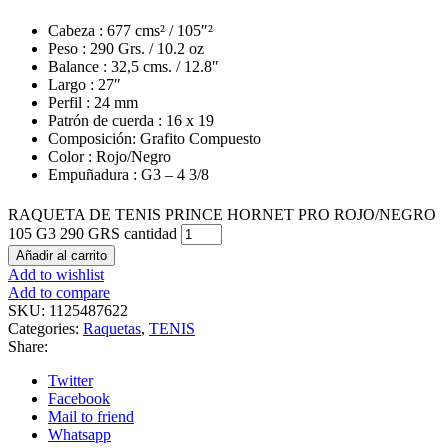
Cabeza : 677 cms² / 105″²
Peso : 290 Grs. / 10.2 oz
Balance : 32,5 cms. / 12.8″
Largo : 27″
Perfil : 24 mm
Patrón de cuerda : 16 x 19
Composición: Grafito Compuesto
Color : Rojo/Negro
Empuñadura : G3 – 4 3/8
RAQUETA DE TENIS PRINCE HORNET PRO ROJO/NEGRO
105 G3 290 GRS cantidad
Añadir al carrito
Add to wishlist
Add to compare
SKU:
1125487622
Categories:
Raquetas
,
TENIS
Share:
Twitter
Facebook
Mail to friend
Whatsapp