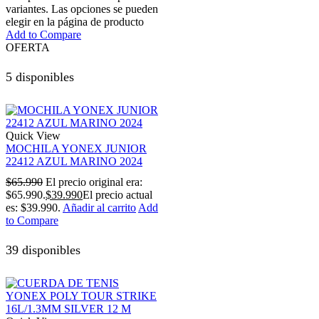
variantes. Las opciones se pueden
elegir en la página de producto
Add to Compare
OFERTA
5 disponibles
Quick View
MOCHILA YONEX JUNIOR
22412 AZUL MARINO 2024
$
65.990
El precio original era:
$65.990.
$
39.990
El precio actual
es: $39.990.
Añadir al carrito
Add
to Compare
39 disponibles