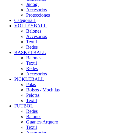
Judogi
Accesorios
Protecciones
Categoría 1
VOLLEYBALL
Balones
Accesorios
Textil
Redes
BASKETBALL
Balones
Textil
Redes
Accesorios
PICKLEBALL
Palas
Bolsos / Mochilas
Pelotas
Textil
FUTBOL
Redes
Balones
Guantes Arquero
Textil
Accesorios