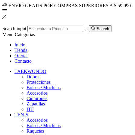
ENVIO GRATIS POR COMPRAS SUPERIORES A $ 59.990
Search input
Search
Menu
Categorias
Inicio
Tienda
Ofertas
Contacto
TAEKWONDO
Dobok
Protecciones
Bolsos / Mochilas
Accesorios
Cinturones
Zapatillas
ITF
TENIS
Accesorios
Bolsos / Mochilas
Raquetas