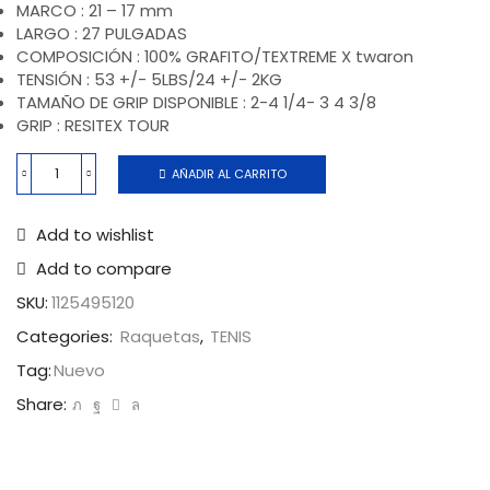
MARCO : 21 – 17 mm
LARGO : 27 PULGADAS
COMPOSICIÓN : 100% GRAFITO/TEXTREME X twaron
TENSIÓN : 53 +/- 5LBS/24 +/- 2KG
TAMAÑO DE GRIP DISPONIBLE : 2-4 1/4- 3 4 3/8
GRIP : RESITEX TOUR
AÑADIR AL CARRITO
Add to wishlist
Add to compare
SKU:
1125495120
Categories:
Raquetas
,
TENIS
Tag:
Nuevo
Share: