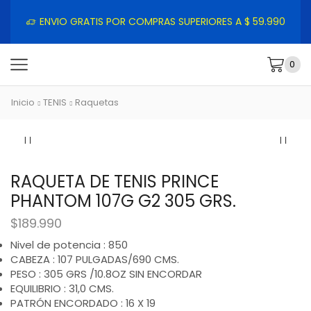
ENVIO GRATIS POR COMPRAS SUPERIORES A $ 59.990
0
Inicio
TENIS
Raquetas
RAQUETA DE TENIS PRINCE
PHANTOM 107G G2 305 GRS.
$
189.990
Nivel de potencia : 850
CABEZA : 107 PULGADAS/690 CMS.
PESO : 305 GRS /10.8OZ SIN ENCORDAR
EQUILIBRIO : 31,0 CMS.
PATRÓN ENCORDADO : 16 X 19