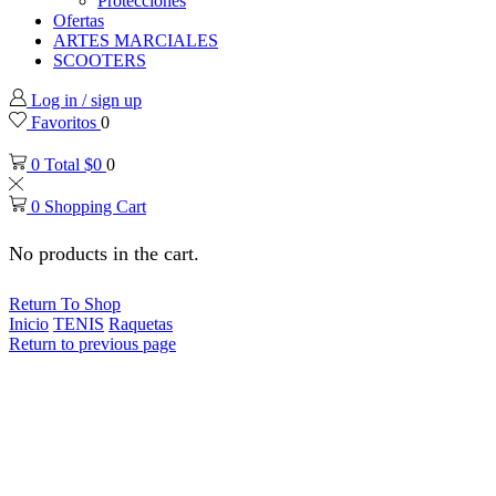
Protecciones
Ofertas
ARTES MARCIALES
SCOOTERS
Log in / sign up
Favoritos
0
0
Total
$
0
0
0
Shopping Cart
No products in the cart.
Return To Shop
Inicio
TENIS
Raquetas
Return to previous page