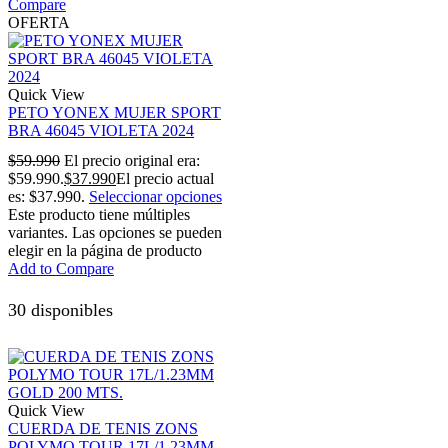
Compare
OFERTA
Quick View
PETO YONEX MUJER SPORT
BRA 46045 VIOLETA 2024
$
59.990
El precio original era:
$59.990.
$
37.990
El precio actual
es: $37.990.
Seleccionar opciones
Este producto tiene múltiples
variantes. Las opciones se pueden
elegir en la página de producto
Add to Compare
30 disponibles
Quick View
CUERDA DE TENIS ZONS
POLYMO TOUR 17L/1.23MM