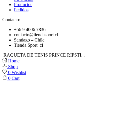
Productos
Pedidos
Contacto:
+56 9 4006 7836
contacto@tiendasport.cl
Santiago – Chile
Tienda.Sport_cl
RAQUETA DE TENIS PRINCE RIPSTI...
Home
Shop
0
Wishlist
0
Cart