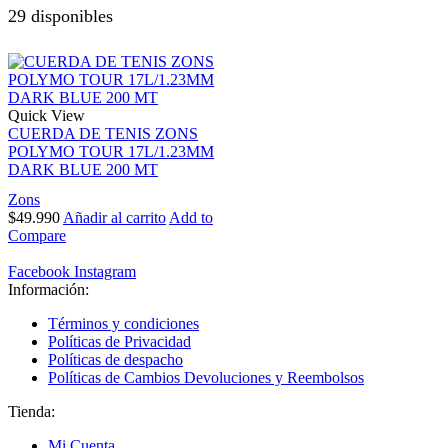
29 disponibles
Quick View
CUERDA DE TENIS ZONS
POLYMO TOUR 17L/1.23MM
DARK BLUE 200 MT
Zons
$
49.990
Añadir al carrito
Add to
Compare
Facebook
Instagram
Información:
Términos y condiciones
Políticas de Privacidad
Políticas de despacho
Políticas de Cambios Devoluciones y Reembolsos
Tienda:
Mi Cuenta