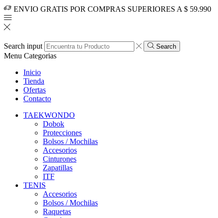
ENVIO GRATIS POR COMPRAS SUPERIORES A $ 59.990
Search input
Search
Menu
Categorias
Inicio
Tienda
Ofertas
Contacto
TAEKWONDO
Dobok
Protecciones
Bolsos / Mochilas
Accesorios
Cinturones
Zapatillas
ITF
TENIS
Accesorios
Bolsos / Mochilas
Raquetas