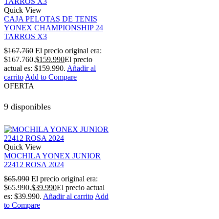
Quick View
CAJA PELOTAS DE TENIS
YONEX CHAMPIONSHIP 24
TARROS X3
$
167.760
El precio original era:
$167.760.
$
159.990
El precio
actual es: $159.990.
Añadir al
carrito
Add to Compare
OFERTA
9 disponibles
Quick View
MOCHILA YONEX JUNIOR
22412 ROSA 2024
$
65.990
El precio original era:
$65.990.
$
39.990
El precio actual
es: $39.990.
Añadir al carrito
Add
to Compare