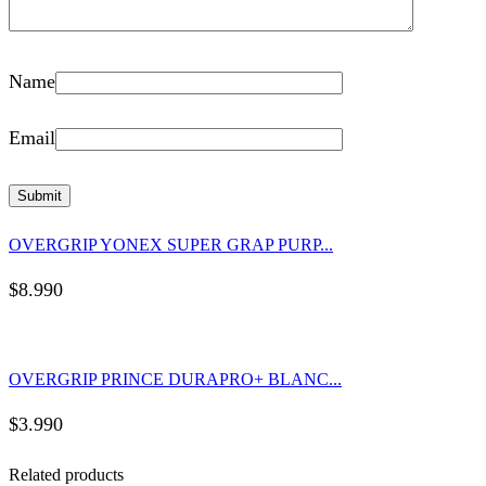
Name
Email
OVERGRIP YONEX SUPER GRAP PURP...
$
8.990
OVERGRIP PRINCE DURAPRO+ BLANC...
$
3.990
Related products