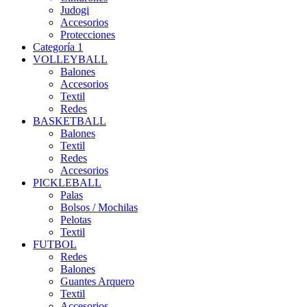
Judogi
Accesorios
Protecciones
Categoría 1
VOLLEYBALL
Balones
Accesorios
Textil
Redes
BASKETBALL
Balones
Textil
Redes
Accesorios
PICKLEBALL
Palas
Bolsos / Mochilas
Pelotas
Textil
FUTBOL
Redes
Balones
Guantes Arquero
Textil
Accesorios