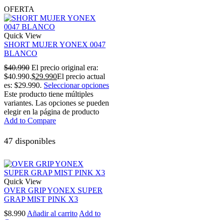
OFERTA
Quick View
SHORT MUJER YONEX 0047
BLANCO
$
40.990
El precio original era:
$40.990.
$
29.990
El precio actual
es: $29.990.
Seleccionar opciones
Este producto tiene múltiples
variantes. Las opciones se pueden
elegir en la página de producto
Add to Compare
47 disponibles
Quick View
OVER GRIP YONEX SUPER
GRAP MIST PINK X3
$
8.990
Añadir al carrito
Add to