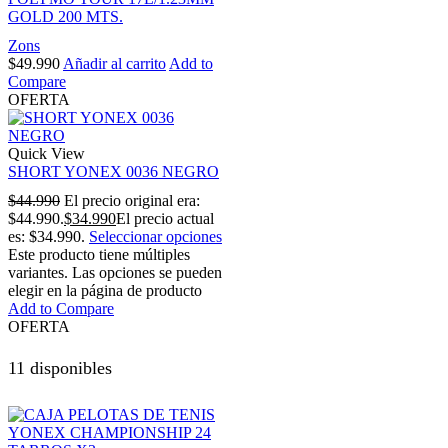
GOLD 200 MTS.
Zons
$
49.990
Añadir al carrito
Add to
Compare
OFERTA
Quick View
SHORT YONEX 0036 NEGRO
$
44.990
El precio original era:
$44.990.
$
34.990
El precio actual
es: $34.990.
Seleccionar opciones
Este producto tiene múltiples
variantes. Las opciones se pueden
elegir en la página de producto
Add to Compare
OFERTA
11 disponibles