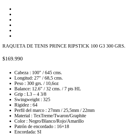
RAQUETA DE TENIS PRINCE RIPSTICK 100 G3 300 GRS.
$
169.990
Cabeza : 100″ / 645 cms.
Longitud: 27″ / 68,5 cms.
Peso : 300 grs. / 10,6oz
Balance: 12.6″ / 32 cms. / 7 pts HL
Grip : L3 – 4 3/8
Swingweight : 325
Rigidez : 64
Perfil del marco : 27mm / 25,5mm / 22mm
Material : TexTreme/Twaron/Graphite
Color : Negro/Blanco/Rojo/Amarillo
Patrón de encordado : 16×18
Encordada: SI