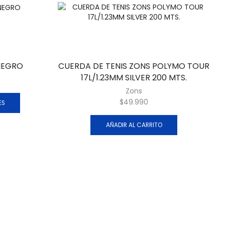
NEGRO
CUERDA DE TENIS ZONS POLYMO TOUR
17L/1.23MM SILVER 200 MTS.
Zons
$
49.990
ES
AÑADIR AL CARRITO