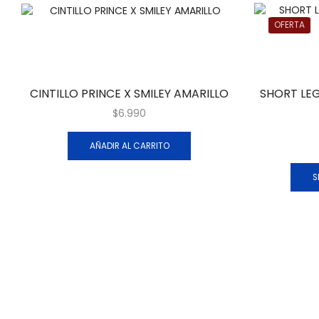
OFERTA
CINTILLO PRINCE X SMILEY AMARILLO
SHORT LE
$
6.990
AÑADIR AL CARRITO
S