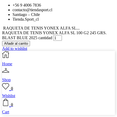
+56 9 4006 7836
contacto@tiendasport.cl
Santiago – Chile
Tienda.Sport_cl
RAQUETA DE TENIS YONEX ALFA SL...
RAQUETA DE TENIS YONEX ALFA SL 100 G2 245 GRS.
BLAST BLUE 2025 cantidad
Añadir al carrito
Add to wishlist
Home
Shop
0
Wishlist
0
Cart