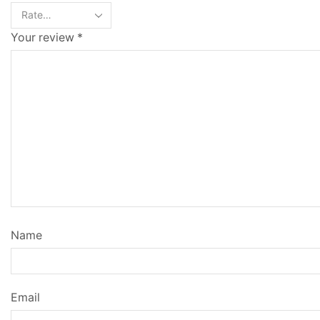
Your review
*
Name
Email