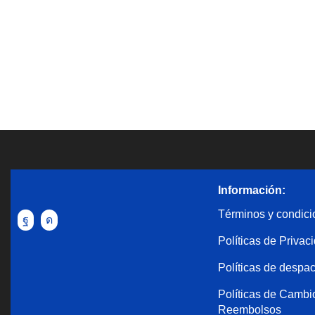
Información:
Términos y condic
Políticas de Privac
Políticas de despa
Políticas de Cambi
Reembolsos