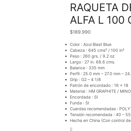
RAQUETA D
ALFA L 100
$
189.990
Color : Azul Blast Blue
Cabeza : 645 cms² / 100 in²
Peso : 260 grs. / 9.2 oz
Largo : 27 in. 68.6 cms.
Balance : 335 mm
Perfil : 25.0 mm – 27.0 mm – 2
Grip : G2 – 4 1/8
Patrón de encordado : 16 x 18
Material : HM GRAPHITE / MI
Encordada : SI
Funda : SI
Cuerdas recomendadas : POL
Tensión recomendada : 40 – 55
Hecha en China (Con control de