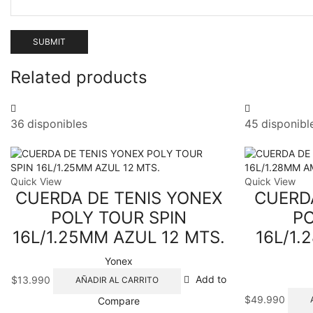
Related products
36 disponibles
45 disponibl
Quick View
Quick View
CUERDA DE TENIS YONEX
CUERD
POLY TOUR SPIN
P
16L/1.25MM AZUL 12 MTS.
16L/1
Yonex
$
13.990
Add to
AÑADIR AL CARRITO
$
49.990
Compare