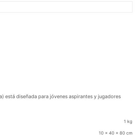
) está diseñada para jóvenes aspirantes y jugadores
1 kg
10 × 40 × 80 cm