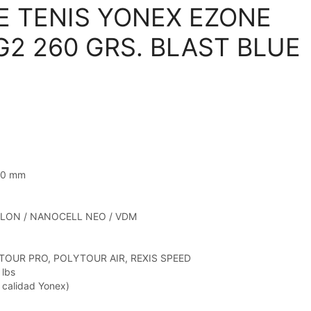
E TENIS YONEX EZONE
 G2 260 GRS. BLAST BLUE
4.0 mm
NOLON / NANOCELL NEO / VDM
YTOUR PRO, POLYTOUR AIR, REXIS SPEED
 lbs
 calidad Yonex)