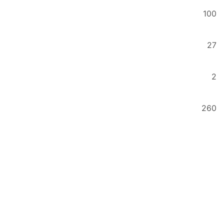
100
27
2
260