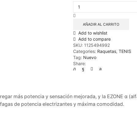
AÑADIR AL CARRITO
Add to wishlist
Add to compare
SKU:
1125494992
Categories:
Raquetas
,
TENIS
Tag:
Nuevo
Share:
egar más potencia y sensación mejorada, y la EZONE α (alfa
ráfagas de potencia electrizantes y máxima comodidad.