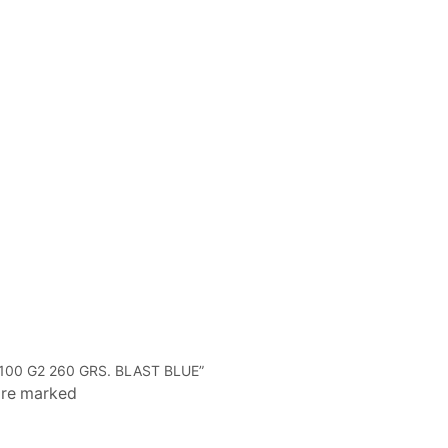
 100 G2 260 GRS. BLAST BLUE”
 are marked