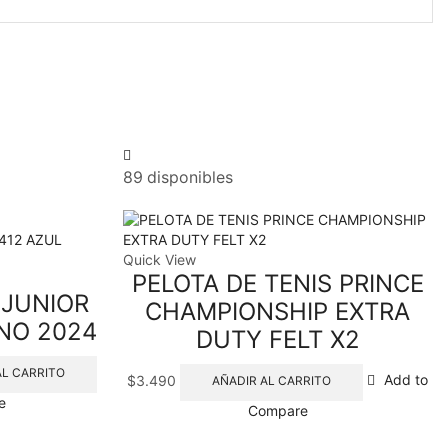
89 disponibles
Quick View
PELOTA DE TENIS PRINCE
 JUNIOR
CHAMPIONSHIP EXTRA
NO 2024
DUTY FELT X2
AL CARRITO
$
3.490
Add to
AÑADIR AL CARRITO
e
Compare