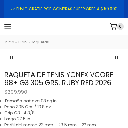
ENVIO GRATIS POR COMPRAS SUPERIORES A $ 59.990
0
Inicio
TENIS
Raquetas
RAQUETA DE TENIS YONEX VCORE
98+ G3 305 GRS. RUBY RED 2026
$
299.990
Tamaño cabeza 98 sq.in.
Peso 305 Grs. / 10.8 oz
Grip G3- 4 3/8
Largo 27.5 in.
Perfil del marco 23 mm – 23.5 mm – 22 mm