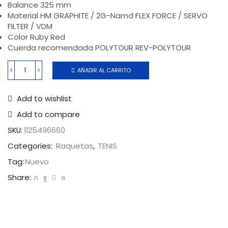
Balance 325 mm
Material HM GRAPHITE / 2G-Namd FLEX FORCE / SERVO
FILTER / VDM
Color Ruby Red
Cuerda recomendada POLYTOUR REV-POLYTOUR
AÑADIR AL CARRITO
Add to wishlist
Add to compare
SKU:
1125496660
Categories:
Raquetas
,
TENIS
Tag:
Nuevo
Share: