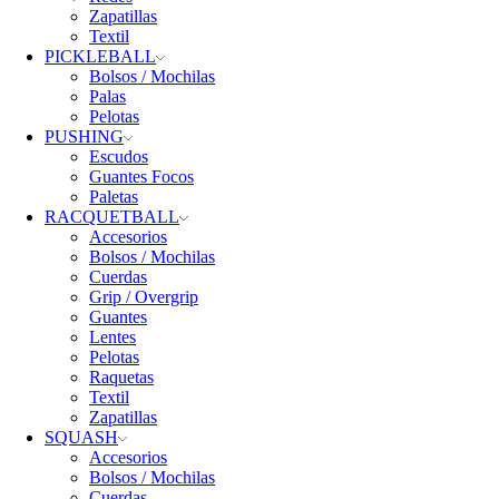
Zapatillas
Textil
PICKLEBALL
Bolsos / Mochilas
Palas
Pelotas
PUSHING
Escudos
Guantes Focos
Paletas
RACQUETBALL
Accesorios
Bolsos / Mochilas
Cuerdas
Grip / Overgrip
Guantes
Lentes
Pelotas
Raquetas
Textil
Zapatillas
SQUASH
Accesorios
Bolsos / Mochilas
Cuerdas