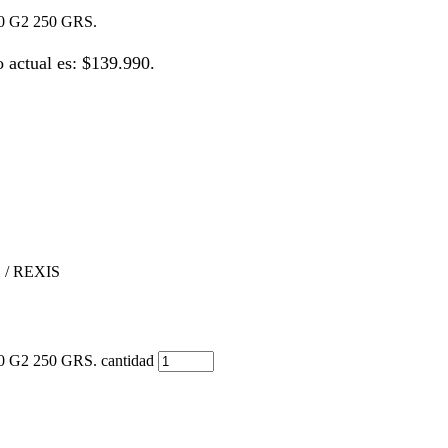
G2 250 GRS.
o actual es: $139.990.
 / REXIS
 250 GRS. cantidad