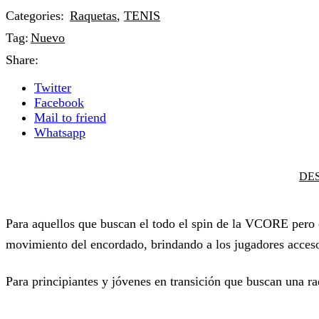
Categories:
Raquetas
,
TENIS
Tag:
Nuevo
Share:
Twitter
Facebook
Mail to friend
Whatsapp
DE
Para aquellos que buscan el todo el spin de la VCORE pero e
movimiento del encordado, brindando a los jugadores acceso 
Para principiantes y jóvenes en transición que buscan una ra