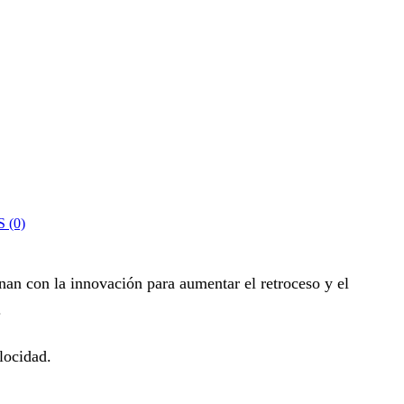
 (0)
an con la innovación para aumentar el retroceso y el
.
locidad.