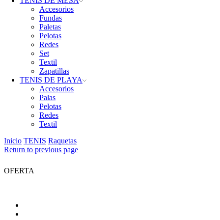
TENIS DE MESA
Accesorios
Fundas
Paletas
Pelotas
Redes
Set
Textil
Zapatillas
TENIS DE PLAYA
Accesorios
Palas
Pelotas
Redes
Textil
Inicio
TENIS
Raquetas
Return to previous page
OFERTA